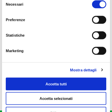
Necessari
del
consenso
Preferenze
Statistiche
Marketing
Mostra dettagli
Accetta tutti
Accetta selezionati