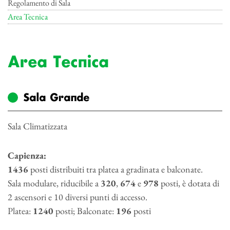
Regolamento di Sala
Area Tecnica
Area Tecnica
Sala Grande
Sala Climatizzata
Capienza:
1436
posti distribuiti tra platea a gradinata e balconate.
Sala modulare, riducibile a
320
,
674
e
978
posti, è dotata di
2 ascensori e 10 diversi punti di accesso.
Platea:
1240
posti; Balconate:
196
posti