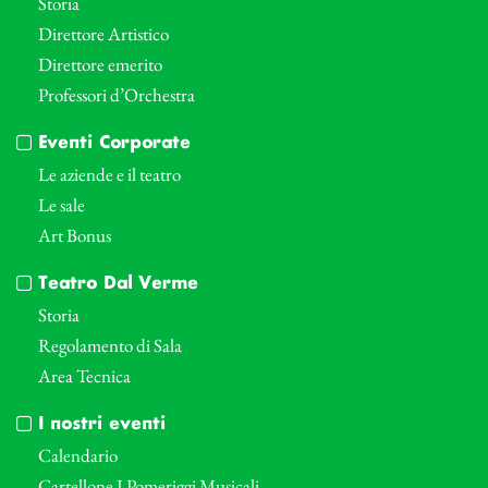
Storia
Direttore Artistico
Direttore emerito
Professori d’Orchestra
Eventi Corporate
Le aziende e il teatro
Le sale
Art Bonus
Teatro Dal Verme
Storia
Regolamento di Sala
Area Tecnica
I nostri eventi
Calendario
Cartellone I Pomeriggi Musicali