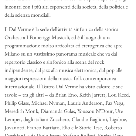
incontri con i più alti esponenti della società, della politica e
della scienza mondiali.
Il Dal Verme è la sede dell’attività sinfonica della storica
Orchestra I Pomeriggi Musicali, ed è il luogo di una
programmazione molto articolata ed eterogenea che apre
Milano su un vastissimo panorama musicale che va dal
repertorio classico e sinfonico alla scena del rock
indipendente, dal jazz alla musica elettronica, dal pop alle
maggiori espressioni della musica folk contemporanea
internazionale. Il Teatro Dal Verme ha visto calcare le sue
tavole – tra gli altri – da Brian Eno, Keith Jarrett, Lou Reed,
Philip Glass, Michael Nyman, Laurie Anderson, Paz Vega,
Meredith Monk, Diamanda Galas, Youssou N’Dour, Ute
Lemper, dagli italiani Zucchero, Claudio Baglioni, Ligabue,
Jovanotti, Franco Battiato, Elio e le Storie Tese, Roberto
Vecchioni, e da Paolo Fresu, Stefano Bollani, Enrico Rava.