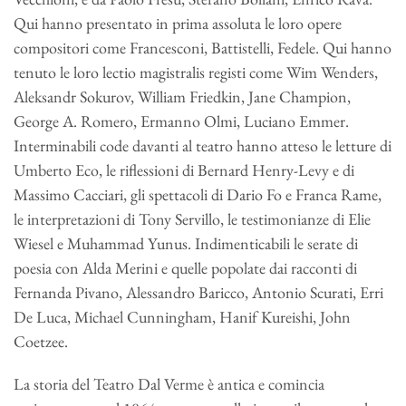
Qui hanno presentato in prima assoluta le loro opere
compositori come Francesconi, Battistelli, Fedele. Qui hanno
tenuto le loro lectio magistralis registi come Wim Wenders,
Aleksandr Sokurov, William Friedkin, Jane Champion,
George A. Romero, Ermanno Olmi, Luciano Emmer.
Interminabili code davanti al teatro hanno atteso le letture di
Umberto Eco, le riflessioni di Bernard Henry-Levy e di
Massimo Cacciari, gli spettacoli di Dario Fo e Franca Rame,
le interpretazioni di Tony Servillo, le testimonianze di Elie
Wiesel e Muhammad Yunus. Indimenticabili le serate di
poesia con Alda Merini e quelle popolate dai racconti di
Fernanda Pivano, Alessandro Baricco, Antonio Scurati, Erri
De Luca, Michael Cunningham, Hanif Kureishi, John
Coetzee.
La storia del Teatro Dal Verme è antica e comincia