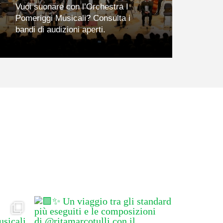
Vuoi suonare con l’Orchestra I
Pomeriggi Musicali? Consulta i
bandi di audizioni aperti.