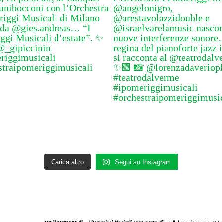
Carica altro
Segui su Instagram