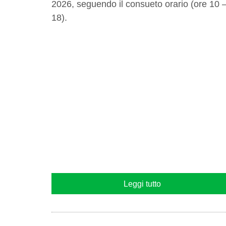
2026, seguendo il consueto orario (ore 10 
18).
Leggi tutto