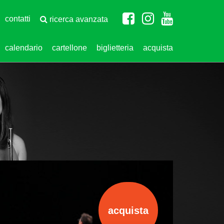
contatti
ricerca avanzata
calendario
cartellone
biglietteria
acquista
acquista