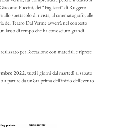
di Giacomo Puccini, dei “Pagliacci” di Ruggero
allo spettacolo di rivista, al cinematografo, alle
storia del Teatro Dal Verme avverrà nel contesto
in un lasso di tempo che ha conosciuto grandi
alizzato per l’occasione con materiali e riprese
vembre 2022
, tutti i giorni dal martedì al sabato
lo a partire da un’ora prima dell’inizio dell’evento