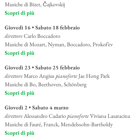
Musiche di Bizet, Čajkovskij
Scopri di più
Giovedì 16 • Sabato 18 febbraio
direttore
Carlo Boccadoro
Musiche di Mozart, Nyman, Boccadoro, Prokof’ev
Scopri di più
Giovedì 23 • Sabato 25 febbraio
direttore
Marco Angius
pianoforte
Jae Hong Park
Musiche di Bo, Beethoven, Schönberg
Scopri di più
Giovedì 2 • Sabato 4 marzo
direttore
Alessandro Cadario
pianoforte
Viviana Lasaracina
Musiche di Fauré, Franck, Mendelssohn-Bartholdy
Scopri di più