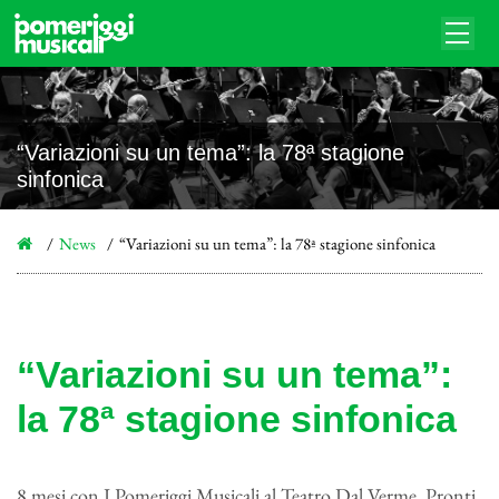
“Variazioni su un tema”: la 78ª stagione
sinfonica
News
“Variazioni su un tema”: la 78ª stagione sinfonica
“Variazioni su un tema”:
la 78ª stagione sinfonica
8 mesi con I Pomeriggi Musicali al Teatro Dal Verme. Pronti