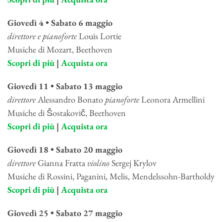
Giovedì 4 • Sabato 6 maggio
direttore e pianoforte
Louis Lortie
Musiche di Mozart, Beethoven
Scopri di più
|
Acquista ora
Giovedì 11 • Sabato 13 maggio
direttore
Alessandro Bonato
pianoforte
Leonora Armellini
Musiche di Šostakovič, Beethoven
Scopri di più
|
Acquista ora
Giovedì 18 • Sabato 20 maggio
direttore
Gianna Fratta
violino
Sergej Krylov
Musiche di Rossini, Paganini, Melis, Mendelssohn-Bartholdy
Scopri di più
|
Acquista ora
Giovedì 25 • Sabato 27 maggio