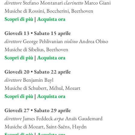
direttore
Stefano Montanari
clarinetto
Marco Giani
Musiche di Rossini, Boccherini, Beethoven
Scopri di più
|
Acquista ora
Giovedì 13 • Sabato 15 aprile
direttore
George Pehlivanian
violino
Andrea Obiso
Musiche di Sibelius, Beethoven
Scopri di più
|
Acquista ora
Giovedì 20 • Sabato 22 aprile
direttore
Benjamin Bayl
Musiche di Schubert, Méhul, Mozart
Scopri di più
|
Acquista ora
Giovedì 27 • Sabato 29 aprile
direttore
James Feddeck
arpa
Anaïs Gaudemard
Musiche di Mozart, Saint-Saëns, Haydn
Scopri di più
|
Acquista ora