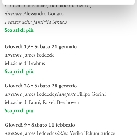
Concerto di Natale (fuori abbonamento)
direttore
Alessandro Bonato
I valzer della famiglia Strauss
Scopri di più
Giovedì 19 • Sabato 21 gennaio
direttore
James Feddeck
Musiche di Brahms
Scopri di più
Giovedì 26 • Sabato 28 gennaio
direttore
James Feddeck
pianoforte
Fillipo Gorini
Musiche di Fauré, Ravel, Beethoven
Scopri di più
Giovedì 9 • Sabato 11 febbraio
direttore
James Feddeck
violino
Veriko Tchumburidze