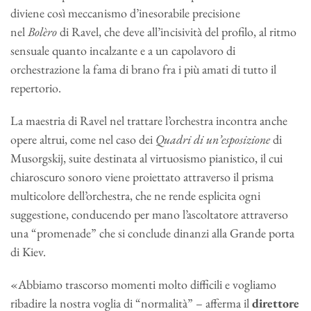
diviene così meccanismo d’inesorabile precisione
nel
Bolèro
di Ravel, che deve all’incisività del profilo, al ritmo
sensuale quanto incalzante e a un capolavoro di
orchestrazione la fama di brano fra i più amati di tutto il
repertorio.
La maestria di Ravel nel trattare l’orchestra incontra anche
opere altrui, come nel caso dei
Quadri di un’esposizione
di
Musorgskij, suite destinata al virtuosismo pianistico, il cui
chiaroscuro sonoro viene proiettato attraverso il prisma
multicolore dell’orchestra, che ne rende esplicita ogni
suggestione, conducendo per mano l’ascoltatore attraverso
una “promenade” che si conclude dinanzi alla Grande porta
di Kiev.
«Abbiamo trascorso momenti molto difficili e vogliamo
ribadire la nostra voglia di “normalità” – afferma il
direttore