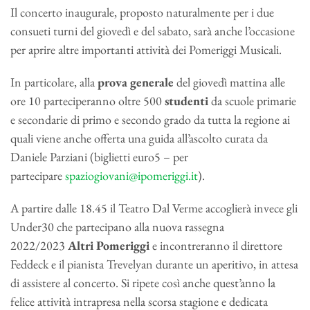
Il concerto inaugurale, proposto naturalmente per i due
consueti turni del giovedì e del sabato, sarà anche l’occasione
per aprire altre importanti attività dei Pomeriggi Musicali.
In particolare, alla
prova generale
del giovedì mattina alle
ore 10 parteciperanno oltre 500
studenti
da scuole primarie
e secondarie di primo e secondo grado da tutta la regione ai
quali viene anche offerta una guida all’ascolto curata da
Daniele Parziani (biglietti euro5 – per
partecipare
spaziogiovani@ipomeriggi.it
).
A partire dalle 18.45 il Teatro Dal Verme accoglierà invece gli
Under30 che partecipano alla nuova rassegna
2022/2023
Altri Pomeriggi
e incontreranno il direttore
Feddeck e il pianista Trevelyan durante un aperitivo, in attesa
di assistere al concerto. Si ripete così anche quest’anno la
felice attività intrapresa nella scorsa stagione e dedicata