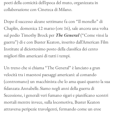
poeti della comicità dell’epoca del muto, organizzata in
collaborazione con Cineteca di Milano.
Dopo il successo alcune settimane fa con “Il monello” di
Chaplin, domenica 12 marzo (ore 16), sale ancora una volta
sul podio Timothy Brock per
The General
(“Come vinsi la
guerra”) di e con Buster Keaton, inserito dall’American Film
Institute al diciottesimo posto della classifica dei cento
migliori film americani di tutti i tempi.
Un treno che si chiama “The General” è lanciato a gran
velocità tra i maestosi paesaggi americani: al comando
(contromano) un macchinista che lo ama quasi quanto la sua
fidanzata Annabelle. Siamo negli anni della guerra di
Secessione, i generali veri fumano sigari e pianificano scontri
mortali mentre invece, sulla locomotiva, Buster Keaton
attraversa peripezie travolgenti, fermando come un eroe