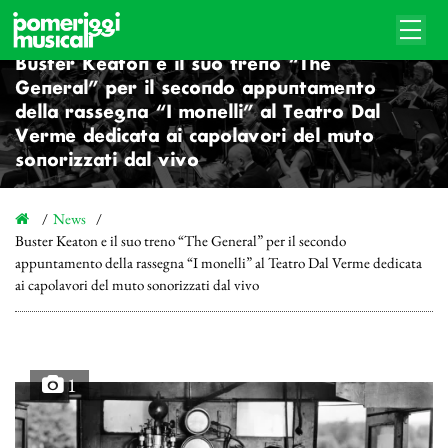
Buster Keaton e il suo treno “The
General” per il secondo appuntamento
della rassegna “I monelli” al Teatro Dal
Verme dedicata ai capolavori del muto
sonorizzati dal vivo
News
Buster Keaton e il suo treno “The General” per il secondo
appuntamento della rassegna “I monelli” al Teatro Dal Verme dedicata
ai capolavori del muto sonorizzati dal vivo
1