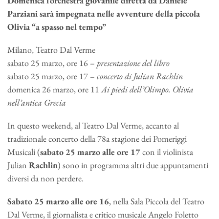
Domenica l’orchestra giovanile diretta da Daniele
Parziani sarà impegnata nelle avventure della piccola
Olivia “a spasso nel tempo”
Milano, Teatro Dal Verme
sabato 25 marzo, ore 16 –
presentazione del libro
sabato 25 marzo, ore 17 –
concerto di Julian Rachlin
domenica 26 marzo, ore 11
Ai piedi dell’Olimpo. Olivia
nell’antica Grecia
In questo weekend, al Teatro Dal Verme, accanto al
tradizionale concerto della 78a stagione dei Pomeriggi
Musicali (
sabato 25 marzo
alle ore 17
con il violinista
Julian
Rachlin
) sono in programma altri due appuntamenti
diversi da non perdere.
Sabato 25 marzo alle ore 16
, nella Sala Piccola del Teatro
Dal Verme, il giornalista e critico musicale Angelo Foletto