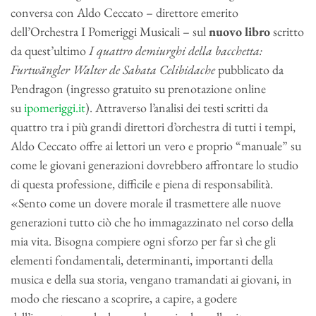
conversa con Aldo Ceccato – direttore emerito
dell’Orchestra I Pomeriggi Musicali – sul
nuovo libro
scritto
da quest’ultimo
I quattro demiurghi della bacchetta:
Furtwängler Walter de Sabata Celibidache
pubblicato da
Pendragon (ingresso gratuito su prenotazione online
su
ipomeriggi.it
). Attraverso l’analisi dei testi scritti da
quattro tra i più grandi direttori d’orchestra di tutti i tempi,
Aldo Ceccato offre ai lettori un vero e proprio “manuale” su
come le giovani generazioni dovrebbero affrontare lo studio
di questa professione, difficile e piena di responsabilità.
«Sento come un dovere morale il trasmettere alle nuove
generazioni tutto ciò che ho immagazzinato nel corso della
mia vita. Bisogna compiere ogni sforzo per far sì che gli
elementi fondamentali, determinanti, importanti della
musica e della sua storia, vengano tramandati ai giovani, in
modo che riescano a scoprire, a capire, a godere