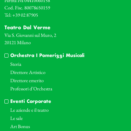
Partita Iva 04410060158
Cod. Fisc. 80078650159
Tel: +39 02 87905
Teatro Dal Verme
Via S. Giovanni sul Muro, 2
20121 Milano
Orchestra I Pomeriggi Musicali
Storia
Direttore Artistico
Direttore emerito
Professori d’Orchestra
Eventi Corporate
Le aziende e il teatro
Le sale
Art Bonus