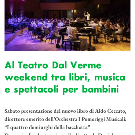
Al Teatro Dal Verme
weekend tra libri, musica
e spettacoli per bambini
Sabato presentazione del nuovo libro di Aldo Ceccato,
direttore emerito dell’Orchestra I Pomeriggi Musicali:
“I quattro demiurghi della bacchetta”