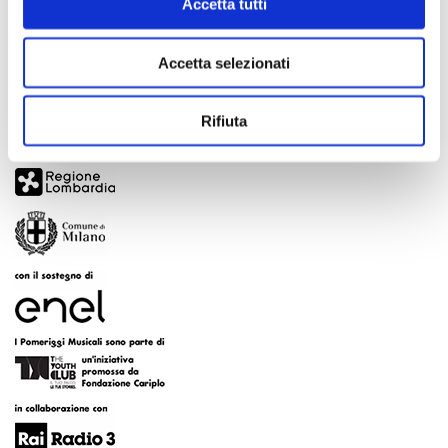
Accetta tutti
Accetta selezionati
Rifiuta