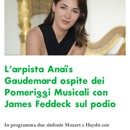
L’arpista Anaïs
Gaudemard ospite dei
Pomeriggi Musicali con
James Feddeck sul podio
In programma due sinfonie Mozart e Haydn con