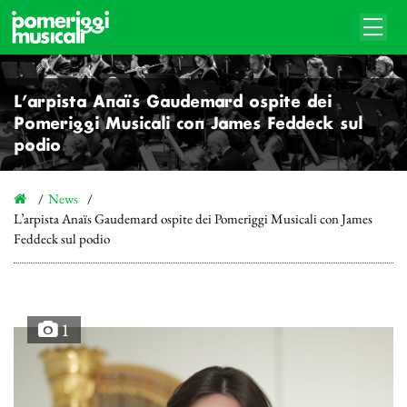
L’arpista Anaïs Gaudemard ospite dei
Pomeriggi Musicali con James Feddeck sul
podio
News
L’arpista Anaïs Gaudemard ospite dei Pomeriggi Musicali con James
Feddeck sul podio
1