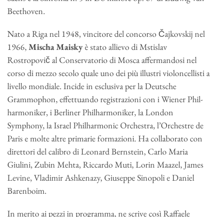
Beethoven.
Nato a Riga nel 1948, vincitore del concorso Čajkovskij nel
1966,
Mischa Maisky
è stato allievo di Mstislav
Rostropovič al Conservatorio di Mosca affermandosi nel
corso di mezzo secolo quale uno dei più illustri violoncellisti a
livello mondiale. Incide in esclusiva per la Deutsche
Grammophon, effettuando registrazioni con i Wiener Phil-
harmoniker, i Berliner Philharmoniker, la London
Symphony, la Israel Philharmonic Orchestra, l’Orchestre de
Paris e molte altre primarie formazioni. Ha collaborato con
direttori del calibro di Leonard Bernstein, Carlo Maria
Giulini, Zubin Mehta, Riccardo Muti, Lorin Maazel, James
Levine, Vladimir Ashkenazy, Giuseppe Sinopoli e Daniel
Barenboim.
In merito ai pezzi in programma, ne scrive così Raffaele