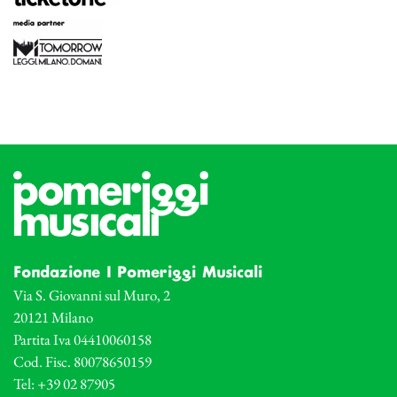
Fondazione I Pomeriggi Musicali
Via S. Giovanni sul Muro, 2
20121 Milano
Partita Iva 04410060158
Cod. Fisc. 80078650159
Tel: +39 02 87905