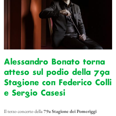
Alessandro Bonato torna
atteso sul podio della 79a
Stagione con Federico Colli
e Sergio Casesi
Il terzo concerto della
79a Stagione dei Pomeriggi