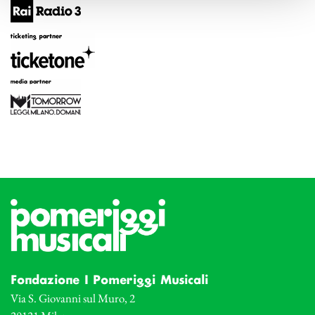
Fondazione I Pomeriggi Musicali
Via S. Giovanni sul Muro, 2