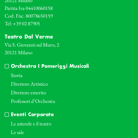
20121 Milano
Partita Iva 04410060158
Cod. Fisc. 80078650159
Tel: +39 02 87905
Teatro Dal Verme
Via S. Giovanni sul Muro, 2
20121 Milano
Orchestra I Pomeriggi Musicali
Storia
Direttore Artistico
Direttore emerito
Professori d’Orchestra
Eventi Corporate
Le aziende e il teatro
Le sale