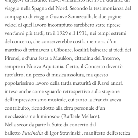
viaggio nella Spagna del Nord. Secondo la testimonianza del
compagno di viaggio Gustave Samazeuilh, le due pagine
veloci di quel lavoro incompiuto sarebbero state riprese
vent’anni più tardi, tra il 1929 e il 1931, nei tempi estremi
del concerto, che conserverebbe così la memoria d’un
mattino di primavera a Ciboure, località balneare ai piedi dei
Pirenei, e d’una festa a Mauléon, cittadina dell’interno,
sempre in Nuova Aquitania. Certo, il Concerto diventò
tutt’altro, un pezzo di musica assoluta, ma questo
popolarissimo lavoro della tarda maturità di Ravel andrà
inteso anche come sguardo retrospettivo sulla stagione
dell’impressionismo musicale, cui tanto la Francia aveva
contribuito, ricondotto alla cifra personale d’un
neoclassicismo luminoso» (Raffaele Mellace).
Nella seconda parte la Suite da concerto dal
balletto
Pulcinella
di Igor Stravinskij, manifesto dell’estetica