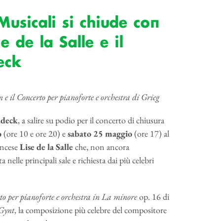
usicali si chiude con
 de la Salle e il
eck
il Concerto per pianoforte e orchestra di Grieg
ddeck
, a salire su podio per il concerto di chiusura
o
(ore 10 e ore 20) e
sabato 25 maggio
(ore 17) al
ancese
Lise de la Salle
che, non ancora
elle principali sale e richiesta dai più celebri
to per pianoforte e orchestra in La minore
op. 16 di
Gynt
, la composizione più celebre del compositore