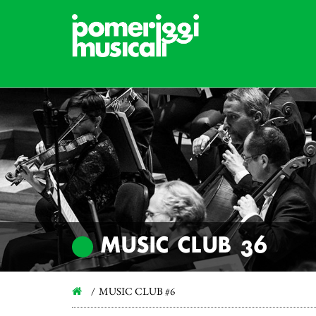
MUSIC CLUB #6
MUSIC CLUB #6