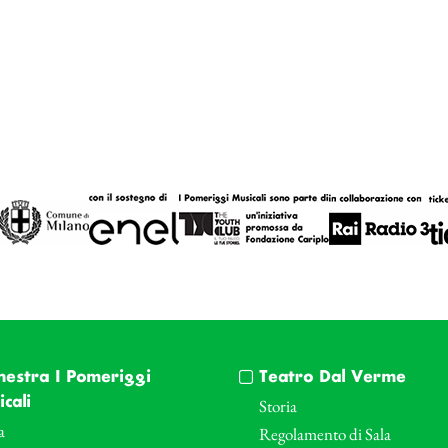
hestra I Pomeriggi
Teatro Dal Verme
cali
Storia
a
Regolamento di Sala