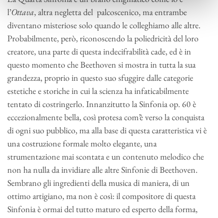
l’
Ottava
, altra negletta del palcoscenico, ma entrambe
diventano misteriose solo quando le colleghiamo alle altre.
Probabilmente, però, riconoscendo la poliedricità del loro
creatore, una parte di questa indecifrabilità cade, ed è in
questo momento che Beethoven si mostra in tutta la sua
grandezza, proprio in questo suo sfuggire dalle categorie
estetiche e storiche in cui la scienza ha infaticabilmente
tentato di costringerlo. Innanzitutto la Sinfonia op. 60 è
eccezionalmente bella, così protesa com’è verso la conquista
di ogni suo pubblico, ma alla base di questa caratteristica vi è
una costruzione formale molto elegante, una
strumentazione mai scontata e un contenuto melodico che
non ha nulla da invidiare alle altre Sinfonie di Beethoven.
Sembrano gli ingredienti della musica di maniera, di un
ottimo artigiano, ma non è così: il compositore di questa
Sinfonia è ormai del tutto maturo ed esperto della forma,