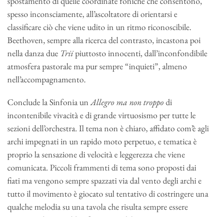
spostamento di quelle coordinate foniche che consentono,
spesso inconsciamente, all’ascoltatore di orientarsi e
classificare ciò che viene udito in un ritmo riconoscibile.
Beethoven, sempre alla ricerca del contrasto, incastona poi
nella danza due
Trii
piuttosto innocenti, dall’inconfondibile
atmosfera pastorale ma pur sempre “inquieti”, almeno
nell’accompagnamento.
Conclude la Sinfonia un
Allegro ma non troppo
di
incontenibile vivacità e di grande virtuosismo per tutte le
sezioni dell’orchestra. Il tema non è chiaro, affidato com’è agli
archi impegnati in un rapido moto perpetuo, e tematica è
proprio la sensazione di velocità e leggerezza che viene
comunicata. Piccoli frammenti di tema sono proposti dai
fiati ma vengono sempre spazzati via dal vento degli archi e
tutto il movimento è giocato sul tentativo di costringere una
qualche melodia su una tavola che risulta sempre essere