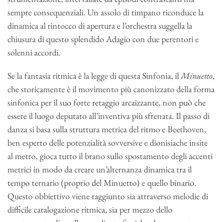
sempre consequenziali. Un assolo di timpano riconduce la
dinamica al rintocco di apertura e l’orchestra suggella la
chiusura di questo splendido Adagio con due perentori e
solenni accordi.
Se la fantasia ritmica è la legge di questa Sinfonia, il
Minuetto
,
che storicamente è il movimento più canonizzato della forma
sinfonica per il suo forte retaggio arcaizzante, non può che
essere il luogo deputato all’inventiva più sfrenata. Il passo di
danza si basa sulla struttura metrica del ritmo e Beethoven,
ben esperto delle potenzialità sovversive e dionisiache insite
al metro, gioca tutto il brano sullo spostamento degli accenti
metrici in modo da creare un’alternanza dinamica tra il
tempo ternario (proprio del Minuetto) e quello binario.
Questo obbiettivo viene raggiunto sia attraverso melodie di
difficile catalogazione ritmica, sia per mezzo dello