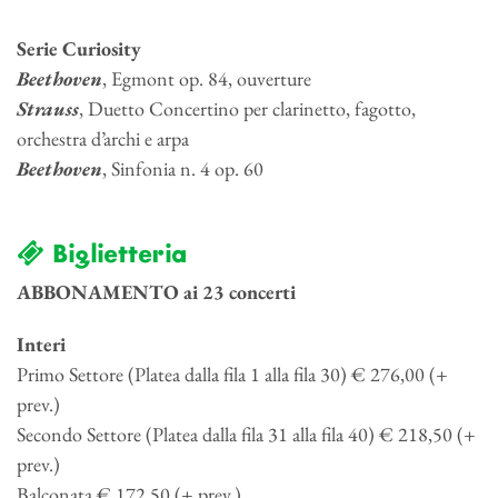
Serie Curiosity
Beethoven
, Egmont op. 84, ouverture
Strauss
, Duetto Concertino per clarinetto, fagotto,
orchestra d’archi e arpa
Beethoven
, Sinfonia n. 4 op. 60
Biglietteria
ABBONAMENTO ai 23 concerti
Interi
Primo Settore (Platea dalla fila 1 alla fila 30) € 276,00 (+
prev.)
Secondo Settore (Platea dalla fila 31 alla fila 40) € 218,50 (+
prev.)
Balconata € 172,50 (+ prev.)