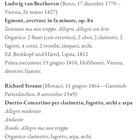
Ludwig van Beethoven
(Bonn, 17 dicembre 1770 –
Vienna, 26 marzo 1827)
Egmont, overture in fa minore, op. 84
Sostenuto ma non troppo, Allegro, Allegro con brio
Organico: 2 flauti (con ottavino), 2 oboi, 2 clarinetti, 2
fagotti, 4 corni, 2 trombe, timpani, archi.
Ed. Breitkopf und Härtel, Lipsia, 1812
Prima esecuzione 15 giugno 1810, Hoftheater, Vienna,
direttore l’autore.
Richard Strauss
(Monaco, 11 giugno 1864 – Garmisch-
Partenkirchen, 8 settembre 1949)
Duetto-Concertino per clarinetto, fagotto, archi e arpa
Allegro moderato
Andante
Rondò. Allegro ma non troppo
Organico: clarinetto, fagotto, arpa, archi.