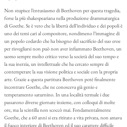
Non stupisce l’entusiasmo di Beethoven per questa tragedia,
forse la più shakespeariana nella produzione drammaturgica
di Goethe. Se è vero che la libertà dell’individuo e dei popoli è
uno dei temi cari al compositore, nondimeno l’immagine di
un popolo codardo che ha bisogno del sacrificio del suo eroe
per risvegliarsi non può non aver infiammato Beethoven, un
uomo sempre molto critico verso la società del suo tempo e
la sua inerzia, un intellettuale che ha cercato sempre di
contemperare la sua visione politica e sociale con la propria
arte. Grazie a questa partitura Beethoven poté finalmente
incontrare Goethe, che ne conosceva già genio e
temperamento saturnino. In una località termale i due
passarono diverse giornate insieme, con colloqui di molte
ore, ma la scintilla non scoccò mai. Fondamentalmente
Goethe, che a 60 anni si era ritirato a vita privata, non amava
il fuoco interiore di Beethoven ed il suo carattere difficile