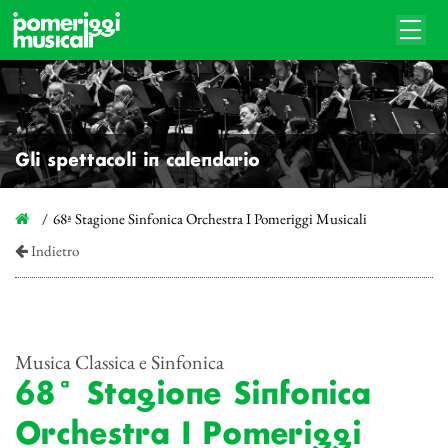
Gli spettacoli in calendario
68ª Stagione Sinfonica Orchestra I Pomeriggi Musicali
Indietro
Musica Classica e Sinfonica
68ª Stagione Sinfonica
Orchestra I Pomeriggi