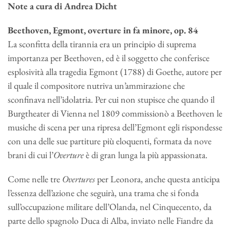
Note a cura di Andrea Dicht
Beethoven, Egmont, overture in fa minore, op. 84
La sconfitta della tirannia era un principio di suprema
importanza per Beethoven, ed è il soggetto che conferisce
esplosività alla tragedia Egmont (1788) di Goethe, autore per
il quale il compositore nutriva un’ammirazione che
sconfinava nell’idolatria. Per cui non stupisce che quando il
Burgtheater di Vienna nel 1809 commissionò a Beethoven le
musiche di scena per una ripresa dell’Egmont egli rispondesse
con una delle sue partiture più eloquenti, formata da nove
brani di cui l’
Overture
è di gran lunga la più appassionata.
Come nelle tre
Overtures
per Leonora, anche questa anticipa
l’essenza dell’azione che seguirà, una trama che si fonda
sull’occupazione militare dell’Olanda, nel Cinquecento, da
parte dello spagnolo Duca di Alba, inviato nelle Fiandre da