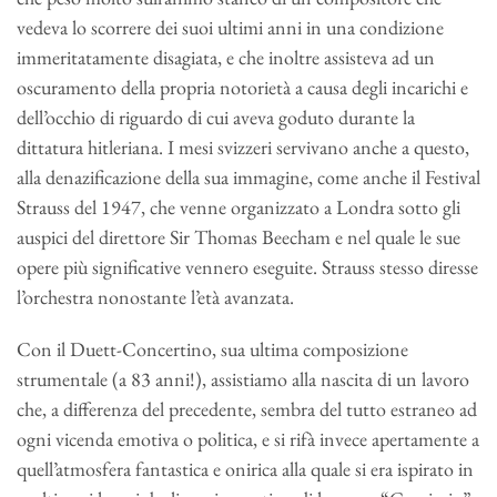
vedeva lo scorrere dei suoi ultimi anni in una condizione
immeritatamente disagiata, e che inoltre assisteva ad un
oscuramento della propria notorietà a causa degli incarichi e
dell’occhio di riguardo di cui aveva goduto durante la
dittatura hitleriana. I mesi svizzeri servivano anche a questo,
alla denazificazione della sua immagine, come anche il Festival
Strauss del 1947, che venne organizzato a Londra sotto gli
auspici del direttore Sir Thomas Beecham e nel quale le sue
opere più significative vennero eseguite. Strauss stesso diresse
l’orchestra nonostante l’età avanzata.
Con il Duett-Concertino, sua ultima composizione
strumentale (a 83 anni!), assistiamo alla nascita di un lavoro
che, a differenza del precedente, sembra del tutto estraneo ad
ogni vicenda emotiva o politica, e si rifà invece apertamente a
quell’atmosfera fantastica e onirica alla quale si era ispirato in