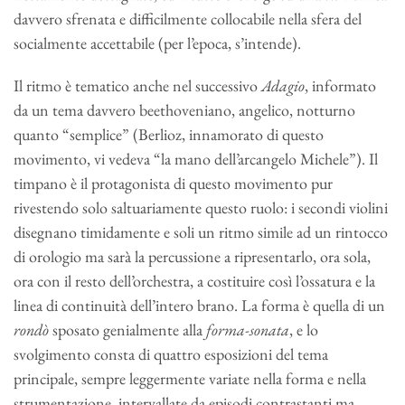
davvero sfrenata e difficilmente collocabile nella sfera del
socialmente accettabile (per l’epoca, s’intende).
Il ritmo è tematico anche nel successivo
Adagio
, informato
da un tema davvero beethoveniano, angelico, notturno
quanto “semplice” (Berlioz, innamorato di questo
movimento, vi vedeva “la mano dell’arcangelo Michele”). Il
timpano è il protagonista di questo movimento pur
rivestendo solo saltuariamente questo ruolo: i secondi violini
disegnano timidamente e soli un ritmo simile ad un rintocco
di orologio ma sarà la percussione a ripresentarlo, ora sola,
ora con il resto dell’orchestra, a costituire così l’ossatura e la
linea di continuità dell’intero brano. La forma è quella di un
rondò
sposato genialmente alla
forma-sonata
, e lo
svolgimento consta di quattro esposizioni del tema
principale, sempre leggermente variate nella forma e nella
strumentazione, intervallate da episodi contrastanti ma