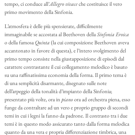
tempo, ci conduce all’
Allegro vivace
che costituisce il vero
primo movimento della Sinfonia.
L’atmosfera è delle più spensierate, difficilmente
immaginabile se accostata al Beethoven della
Sinfonia Eroica
o della famosa
Quinta
(la cui composizione Beethoven aveva
accantonato in favore di questa), e l’intero svolgimento del
primo tempo consiste nella giustapposizione di episodi dal
carattere contrastante il cui collegamento melodico è basato
su una raffinatissima economia della forma. Il primo tema è
di una semplicità disarmante, disegnato sulle note
dell’arpeggio della tonalità d’impianto della Sinfonia;
presentato più volte, ora in
piano
ora ad orchestra piena, esso
funge da contraltare ad un vero e proprio gruppo di secondi
temi in cui i legni la fanno da padrone. Il contrasto tra i due
temi è in questo modo assicurato tanto dalla forma melodica
quanto da una vera e propria differenziazione timbrica, una