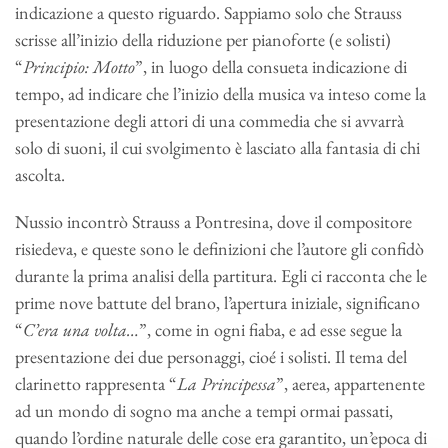
indicazione a questo riguardo. Sappiamo solo che Strauss
scrisse all’inizio della riduzione per pianoforte (e solisti)
“
Principio: Motto
”, in luogo della consueta indicazione di
tempo, ad indicare che l’inizio della musica va inteso come la
presentazione degli attori di una commedia che si avvarrà
solo di suoni, il cui svolgimento è lasciato alla fantasia di chi
ascolta.
Nussio incontrò Strauss a Pontresina, dove il compositore
risiedeva, e queste sono le definizioni che l’autore gli confidò
durante la prima analisi della partitura. Egli ci racconta che le
prime nove battute del brano, l’apertura iniziale, significano
“
C’era una volta…
”, come in ogni fiaba, e ad esse segue la
presentazione dei due personaggi, cioé i solisti. Il tema del
clarinetto rappresenta “
La Principessa
”, aerea, appartenente
ad un mondo di sogno ma anche a tempi ormai passati,
quando l’ordine naturale delle cose era garantito, un’epoca di