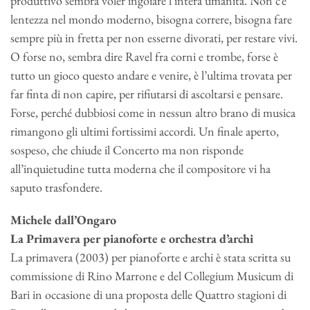
produttivo sembra voler ingoiare l’intera umanità. Non c’è
lentezza nel mondo moderno, bisogna correre, bisogna fare
sempre più in fretta per non esserne divorati, per restare vivi.
O forse no, sembra dire Ravel fra corni e trombe, forse è
tutto un gioco questo andare e venire, è l’ultima trovata per
far finta di non capire, per rifiutarsi di ascoltarsi e pensare.
Forse, perché dubbiosi come in nessun altro brano di musica
rimangono gli ultimi fortissimi accordi. Un finale aperto,
sospeso, che chiude il Concerto ma non risponde
all’inquietudine tutta moderna che il compositore vi ha
saputo trasfondere.
Michele dall’Ongaro
La Primavera per pianoforte e orchestra d’archi
La primavera (2003) per pianoforte e archi è stata scritta su
commissione di Rino Marrone e del Collegium Musicum di
Bari in occasione di una proposta delle Quattro stagioni di