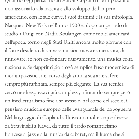
non associarlo alla nascita e allo sviluppo dell’impero
americano, con le sue curve, i suoi drammi e la sua mitologia.
Nacque a New York nell’anno 1900 e, dopo un periodo di
studio a Parigi con Nadia Boulanger, come molti americani
dell’epoca, tornò negli Stati Uniti ancora molto giovane con
il forte desiderio di scrivere musica nuova e americana, di
rinnovare, se non co-fondare nuovamente, una musica colta
nazionale. Se dapprincipio trovò semplice l’uso modernista di
moduli jazzistici, nel corso degli anni la sua arte si fece
sempre più raffinata, sempre più elegante. La sua tecnica
cercò modi espressivi più complessi, rifiutando sempre però
un intellettualismo fine a se stesso e, nel corso del secolo, il
pensiero musicale europeo delle avanguardie del dopoguerra.
Nel linguaggio di Copland affluiscono molte acque diverse,
da Stravinskij a Ravel, da tutto il tardo romanticismo
francese al jazz e alla musica da cabaret, ma il fiume che si