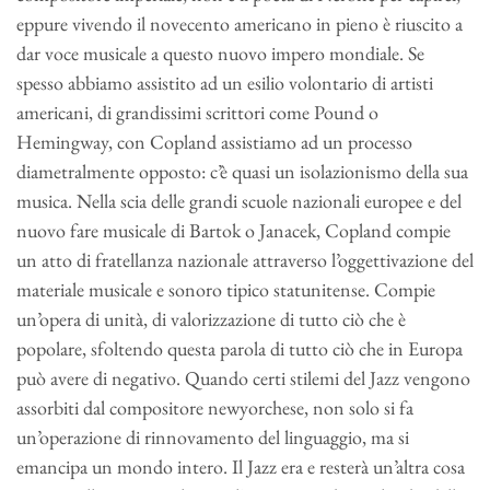
eppure vivendo il novecento americano in pieno è riuscito a
dar voce musicale a questo nuovo impero mondiale. Se
spesso abbiamo assistito ad un esilio volontario di artisti
americani, di grandissimi scrittori come Pound o
Hemingway, con Copland assistiamo ad un processo
diametralmente opposto: c’è quasi un isolazionismo della sua
musica. Nella scia delle grandi scuole nazionali europee e del
nuovo fare musicale di Bartok o Janacek, Copland compie
un atto di fratellanza nazionale attraverso l’oggettivazione del
materiale musicale e sonoro tipico statunitense. Compie
un’opera di unità, di valorizzazione di tutto ciò che è
popolare, sfoltendo questa parola di tutto ciò che in Europa
può avere di negativo. Quando certi stilemi del Jazz vengono
assorbiti dal compositore newyorchese, non solo si fa
un’operazione di rinnovamento del linguaggio, ma si
emancipa un mondo intero. Il Jazz era e resterà un’altra cosa