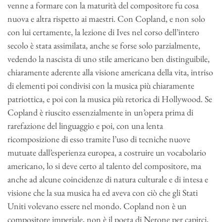
venne a formare con la maturità del compositore fu cosa
nuova e altra rispetto ai maestri. Con Copland, e non solo
con lui certamente, la lezione di Ives nel corso dell’intero
secolo è stata assimilata, anche se forse solo parzialmente,
vedendo la nascista di uno stile americano ben distinguibile,
chiaramente aderente alla visione americana della vita, intriso
di elementi poi condivisi con la musica più chiaramente
patriottica, e poi con la musica più retorica di Hollywood. Se
Copland è riuscito essenzialmente in un’opera prima di
rarefazione del linguaggio e poi, con una lenta
ricomposizione di esso tramite l’uso di tecniche nuove
mutuate dall’esperienza europea, a costruire un vocabolario
americano, lo si deve certo al talento del compositore, ma
anche ad alcune coincidenze di natura culturale e di intesa e
visione che la sua musica ha ed aveva con ciò che gli Stati
Uniti volevano essere nel mondo. Copland non è un
compositore imperiale, non è il poeta di Nerone per capirci,