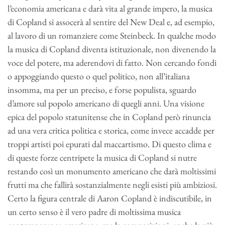
l’economia americana e darà vita al grande impero, la musica
di Copland si assocerà al sentire del New Deal e, ad esempio,
al lavoro di un romanziere come Steinbeck. In qualche modo
la musica di Copland diventa istituzionale, non divenendo la
voce del potere, ma aderendovi di fatto. Non cercando fondi
o appoggiando questo o quel politico, non all’italiana
insomma, ma per un preciso, e forse populista, sguardo
d’amore sul popolo americano di quegli anni. Una visione
epica del popolo statunitense che in Copland però rinuncia
ad una vera critica politica e storica, come invece accadde per
troppi artisti poi epurati dal maccartismo. Di questo clima e
di queste forze centripete la musica di Copland si nutre
restando così un monumento americano che darà moltissimi
frutti ma che fallirà sostanzialmente negli esisti più ambiziosi.
Certo la figura centrale di Aaron Copland è indiscutibile, in
un certo senso è il vero padre di moltissima musica