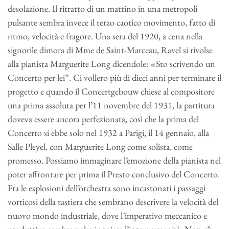
desolazione. Il ritratto di un mattino in una metropoli
pulsante sembra invece il terzo caotico movimento, fatto di
ritmo, velocità e fragore. Una sera del 1920, a cena nella
signorile dimora di Mme de Saint-Marceau, Ravel si rivolse
alla pianista Marguerite Long dicendole: «Sto scrivendo un
Concerto per lei”. Ci vollero più di dieci anni per terminare il
progetto e quando il Concertgebouw chiese al compositore
una prima assoluta per l’11 novembre del 1931, la partitura
doveva essere ancora perfezionata, così che la prima del
Concerto si ebbe solo nel 1932 a Parigi, il 14 gennaio, alla
Salle Pleyel, con Marguerite Long come solista, come
promesso. Possiamo immaginare l’emozione della pianista nel
poter affrontare per prima il Presto conclusivo del Concerto.
Fra le esplosioni dell’orchestra sono incastonati i passaggi
vorticosi della tastiera che sembrano descrivere la velocità del
nuovo mondo industriale, dove l’imperativo meccanico e