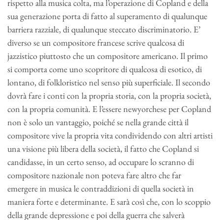
rispetto alla musica colta, ma l’operazione di Copland e della
sua generazione porta di fatto al superamento di qualunque
barriera razziale, di qualunque steccato discriminatorio. E’
diverso se un compositore francese scrive qualcosa di
jazzistico piuttosto che un compositore americano. Il primo
si comporta come uno scopritore di qualcosa di esotico, di
lontano, di folkloristico nel senso più superficiale. Il secondo
dovrà fare i conti con la propria storia, con la propria società,
con la propria comunità. E l’essere newyorchese per Copland
non è solo un vantaggio, poiché se nella grande città il
compositore vive la propria vita condividendo con altri artisti
una visione più libera della società, il fatto che Copland si
candidasse, in un certo senso, ad occupare lo scranno di
compositore nazionale non poteva fare altro che far
emergere in musica le contraddizioni di quella società in
maniera forte e determinante. E sarà così che, con lo scoppio
della grande depressione e poi della guerra che salverà