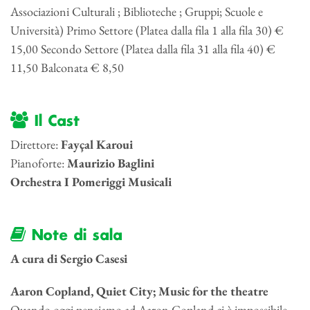
Associazioni Culturali ; Biblioteche ; Gruppi; Scuole e
Università) Primo Settore (Platea dalla fila 1 alla fila 30) €
15,00 Secondo Settore (Platea dalla fila 31 alla fila 40) €
11,50 Balconata € 8,50
Il Cast
Direttore:
Fayçal Karoui
Pianoforte:
Maurizio Baglini
Orchestra I Pomeriggi Musicali
Note di sala
A cura di Sergio Casesi
Aaron Copland, Quiet City; Music for the theatre
Quando oggi pensiamo ad Aaron Copland ci è impossibile