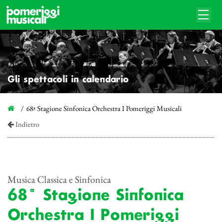
Gli spettacoli in calendario
68ª Stagione Sinfonica Orchestra I Pomeriggi Musicali
Indietro
Musica Classica e Sinfonica
68ª Stagione Sinfonica
Orchestra I Pomeriggi