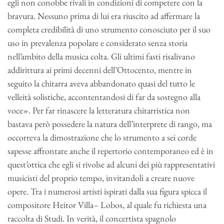
egli non conobbe rivali in condizioni di competere con la
bravura. Nessuno prima di lui era riuscito ad affermare la
completa credibilità di uno strumento conosciuto per il suo
uso in prevalenza popolare e considerato senza storia
nell’ambito della musica colta. Gli ultimi fasti risalivano
addirittura ai primi decenni dell’Ottocento, mentre in
seguito la chitarra aveva abbandonato quasi del tutto le
velleità solistiche, accontentandosi di far da sostegno alla
voce». Per far rinascere la letteratura chitarristica non
bastava però possedere la natura dell’interprete di rango, ma
occorreva la dimostrazione che lo strumento a sei corde
sapesse affrontare anche il repertorio contemporaneo ed è in
quest’ottica che egli si rivolse ad alcuni dei più rappresentativi
musicisti del proprio tempo, invitandoli a creare nuove
opere. Tra i numerosi artisti ispirati dalla sua figura spicca il
compositore Heitor Villa– Lobos, al quale fu richiesta una
raccolta di Studi. In verità, il concertista spagnolo