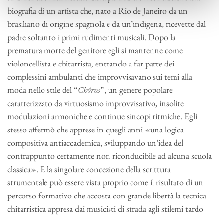
biografia di un artista che, nato a Rio de Janeiro da un
brasiliano di origine spagnola e da un’indigena, ricevette dal
padre soltanto i primi rudimenti musicali. Dopo la
prematura morte del genitore egli si mantenne come
violoncellista e chitarrista, entrando a far parte dei
complessini ambulanti che improvvisavano sui temi alla
moda nello stile del “
Chôros
”, un genere popolare
caratterizzato da virtuosismo improvvisativo, insolite
modulazioni armoniche e continue sincopi ritmiche. Egli
stesso affermò che apprese in quegli anni «una logica
compositiva antiaccademica, sviluppando un’idea del
contrappunto certamente non riconducibile ad alcuna scuola
classica». E la singolare concezione della scrittura
strumentale può essere vista proprio come il risultato di un
percorso formativo che accosta con grande libertà la tecnica
chitarristica appresa dai musicisti di strada agli stilemi tardo