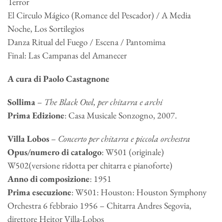
Terror
El Circulo Mágico (Romance del Pescador) / A Media
Noche, Los Sortilegios
Danza Ritual del Fuego / Escena / Pantomima
Final: Las Campanas del Amanecer
A cura di Paolo Castagnone
Sollima
–
The Black Owl, per chitarra e archi
Prima Edizione
: Casa Musicale Sonzogno, 2007.
Villa Lobos
–
Concerto per chitarra e piccola orchestra
Opus/numero di catalogo
: W501 (originale)
W502(versione ridotta per chitarra e pianoforte)
Anno di composizione
: 1951
Prima esecuzione
: W501: Houston: Houston Symphony
Orchestra 6 febbraio 1956 – Chitarra Andres Segovia,
direttore Heitor Villa-Lobos