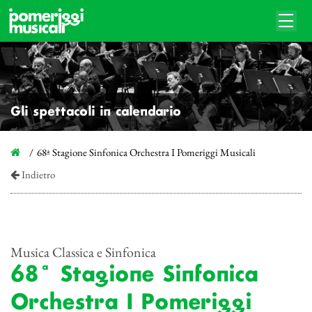
Gli spettacoli in calendario
68ª Stagione Sinfonica Orchestra I Pomeriggi Musicali
Indietro
Musica Classica e Sinfonica
68ª Stagione Sinfonica
Orchestra I Pomeriggi