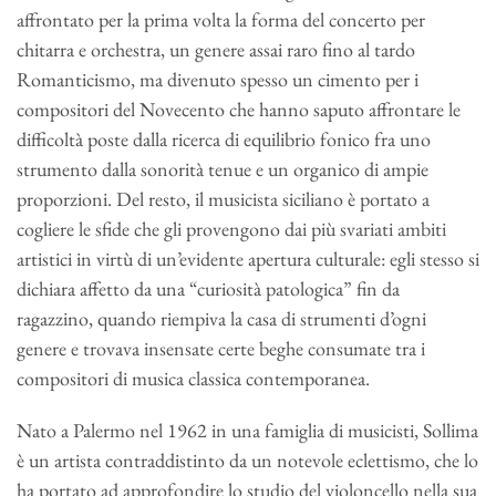
affrontato per la prima volta la forma del concerto per
chitarra e orchestra, un genere assai raro fino al tardo
Romanticismo, ma divenuto spesso un cimento per i
compositori del Novecento che hanno saputo affrontare le
difficoltà poste dalla ricerca di equilibrio fonico fra uno
strumento dalla sonorità tenue e un organico di ampie
proporzioni. Del resto, il musicista siciliano è portato a
cogliere le sfide che gli provengono dai più svariati ambiti
artistici in virtù di un’evidente apertura culturale: egli stesso si
dichiara affetto da una “curiosità patologica” fin da
ragazzino, quando riempiva la casa di strumenti d’ogni
genere e trovava insensate certe beghe consumate tra i
compositori di musica classica contemporanea.
Nato a Palermo nel 1962 in una famiglia di musicisti, Sollima
è un artista contraddistinto da un notevole eclettismo, che lo
ha portato ad approfondire lo studio del violoncello nella sua