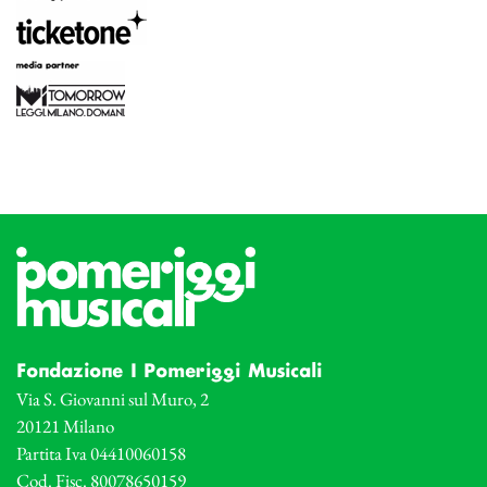
Fondazione I Pomeriggi Musicali
Via S. Giovanni sul Muro, 2
20121 Milano
Partita Iva 04410060158
Cod. Fisc. 80078650159