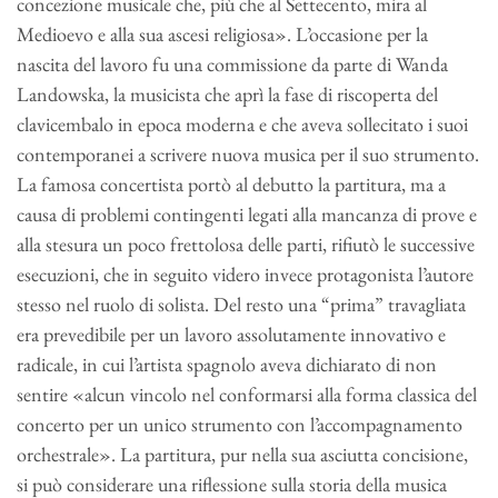
concezione musicale che, più che al Settecento, mira al
Medioevo e alla sua ascesi religiosa». L’occasione per la
nascita del lavoro fu una commissione da parte di Wanda
Landowska, la musicista che aprì la fase di riscoperta del
clavicembalo in epoca moderna e che aveva sollecitato i suoi
contemporanei a scrivere nuova musica per il suo strumento.
La famosa concertista portò al debutto la partitura, ma a
causa di problemi contingenti legati alla mancanza di prove e
alla stesura un poco frettolosa delle parti, rifiutò le successive
esecuzioni, che in seguito videro invece protagonista l’autore
stesso nel ruolo di solista. Del resto una “prima” travagliata
era prevedibile per un lavoro assolutamente innovativo e
radicale, in cui l’artista spagnolo aveva dichiarato di non
sentire «alcun vincolo nel conformarsi alla forma classica del
concerto per un unico strumento con l’accompagnamento
orchestrale». La partitura, pur nella sua asciutta concisione,
si può considerare una riflessione sulla storia della musica