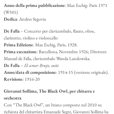
Anno della prima pubblicazione
: Max Eschig: Paris 1971
(W501)
Dedica
: Andres Segovia
De Falla
– Concerto per clavicembalo, flauto, oboe,
clarinetto, violino e violoncello
Prima Edizione
: Max Eschig, Paris, 1928.
Prima esecuzione
: Barcellona, Novembre 1926; Direttore
Manuel de Falla, clavicembalo Wanda Landowska.
De Falla
–
El amor Brujo, suite
Anno/data di composizione
: 1914-15 (versione originale).
Revisione
: 1916-20
Giovanni Sollima, The Black Owl, per chitarra e
orchestra
Con “The Black Owl”, un brano composto nel 2010 su
richiesta del chitarrista Emanuele Segre, Giovanni Sollima ha