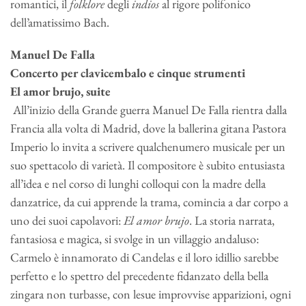
romantici, il
folklore
degli
indios
al rigore polifonico
dell’amatissimo Bach.
Manuel De Falla
Concerto per clavicembalo e cinque strumenti
El amor brujo, suite
All’inizio della Grande guerra Manuel De Falla rientra dalla
Francia alla volta di Madrid, dove la ballerina gitana Pastora
Imperio lo invita a scrivere qualchenumero musicale per un
suo spettacolo di varietà. Il compositore è subito entusiasta
all’idea e nel corso di lunghi colloqui con la madre della
danzatrice, da cui apprende la trama, comincia a dar corpo a
uno dei suoi capolavori:
El
amor brujo
. La storia narrata,
fantasiosa e magica, si svolge in un villaggio andaluso:
Carmelo è innamorato di Candelas e il loro idillio sarebbe
perfetto e lo spettro del precedente fidanzato della bella
zingara non turbasse, con lesue improvvise apparizioni, ogni