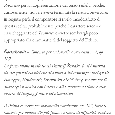
Prometeo
per la rappresentazione del terzo
Fidelio,
perché,
curiosamente, non ne aveva terminata la relativa ouverture;
in seguito però, il compositore si rivelò insoddisfatto di
questa scelta, probabilmente perché il carattere sereno e
classicheggiante del
Prometeo
dovette sembrargli poco
appropriato alla drammaticità del soggetto del Fidelio.
Šostakovič
–
Concerto per violoncello e orchestra n. 1,
op.
107
La formazione musicale di Dmitrij Šostakovič si è nutrita
sia dei grandi classici che di autori a lui contemporanei quali
Honegger, Hindemith, Stravinskij e Schönberg, motivo per il
quale egli si dedica con interesse alla sperimentazione e alla
ricerca di linguaggi musicali alternativi.
Il
Primo concerto per violoncello e orchestra,
op. 107, forse il
concerto per violoncello più famoso e denso di difficoltà tecniche