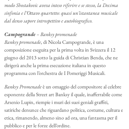
modo Shostakovic aveva inteso riferire e se stesso, la Decima
sinfonia e l’Ottavo quartetto: quasi un’istantanea musicale
dal denso sapore introspettivo e autobiografico.
Campogrande
–
Banksy promenade
Banksy promenade
, di Nicola Campogrande, è una
composizione eseguita per la prima volta in Svizzera il 12
giugno del 2013 sotto la guida di Christian Benda, che ne
dirigerà anche la prima esecuzione italiana in questo
programma con l’orchestra de I Pomeriggi Musicali.
Banksy Promenade
è un omaggio del compositore al celebre
esponente della Street art Banksy il quale, inafferrabile come
Arsenio Lupin, riempie i muri dei suoi geniali graffiti,
satiriche denunce che riguardano politica, costume, cultura e
etica, rimanendo, almeno sino ad ora, una fantasma per il
pubblico e per le forze dell’ordine.