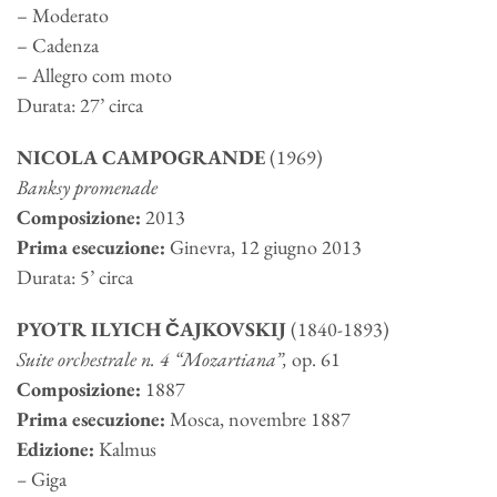
– Moderato
– Cadenza
– Allegro com moto
Durata: 27’ circa
NICOLA CAMPOGRANDE
(1969)
Banksy promenade
Composizione:
2013
Prima esecuzione:
Ginevra, 12 giugno 2013
Durata: 5’ circa
PYOTR ILYICH ČAJKOVSKIJ
(1840-1893)
Suite orchestrale n
. 4 “Mozartiana”,
op. 61
Composizione:
1887
Prima esecuzione:
Mosca, novembre 1887
Edizione:
Kalmus
–
Giga