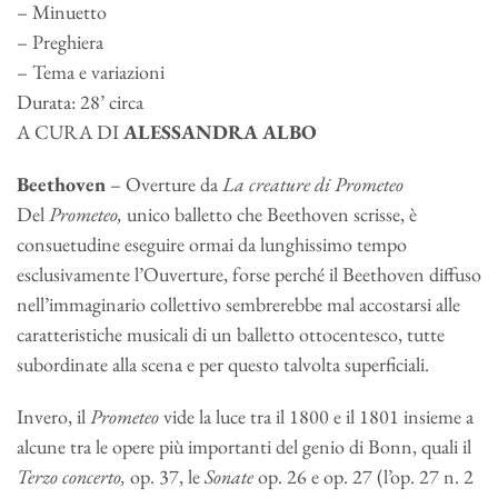
– Minuetto
– Preghiera
– Tema e variazioni
Durata: 28’ circa
A CURA DI
ALESSANDRA ALBO
Beethoven
– Overture da
La creature di Prometeo
Del
Prometeo,
unico balletto che Beethoven scrisse, è
consuetudine eseguire ormai da lunghissimo tempo
esclusivamente l’Ouverture, forse perché il Beethoven diffuso
nell’immaginario collettivo sembrerebbe mal accostarsi alle
caratteristiche musicali di un balletto ottocentesco, tutte
subordinate alla scena e per questo talvolta superficiali.
Invero, il
Prometeo
vide la luce tra il 1800 e il 1801 insieme a
alcune tra le opere più importanti del genio di Bonn, quali il
Terzo concerto,
op. 37, le
Sonate
op. 26 e op. 27 (l’op. 27 n. 2