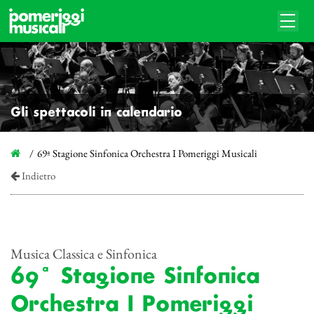
Gli spettacoli in calendario
69ª Stagione Sinfonica Orchestra I Pomeriggi Musicali
Indietro
Musica Classica e Sinfonica
69ª Stagione Sinfonica
Orchestra I Pomeriggi