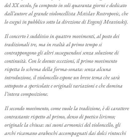
del XX secolo, fu composto in soli quaranta giorni e dedicato
dall’autore al grande violoncellista Mstislav Rostropovic, che
lo eseguì in pubblico sotto la direzione di Evgenij Mravinskij.
Il concerto è suddiviso in quattro movimenti, al posto dei
tradizionali tre, ma in realtà al primo tempo si
contrappongono gli altri susseguendosi senza soluzione di
continuità. Con le dovute eccezioni, il primo movimento
rispetta lo schema della forma-sonata: senza alcuna
introduzione, il violoncello espone un breve tema che sarà
sottoposto a spericolate e originali variazioni e che domina
l’intera composizione.
Il secondo movimento, come vuole la tradizione, è di carattere
contrastante rispetto al primo, denso di poetico lirismo;
originale la chiusa: sui suoni armonici del violoncello, gli
archi ricamano arabeschi accompagnati dai dolci rintocchi