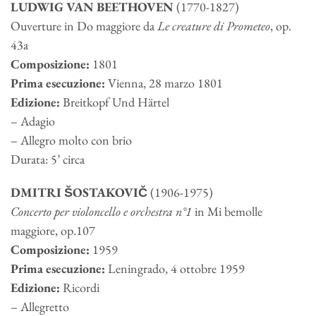
LUDWIG VAN BEETHOVEN
(1770-1827)
Ouverture in Do maggiore da
Le creature di Prometeo
, op.
43a
Composizione:
1801
Prima esecuzione:
Vienna, 28 marzo 1801
Edizione:
Breitkopf Und Härtel
– Adagio
– Allegro molto con brio
Durata: 5’ circa
DMITRI ŠOSTAKOVIČ
(1906-1975)
Concerto per violoncello e orchestra n°1
in Mi bemolle
maggiore, op.107
Composizione:
1959
Prima esecuzione:
Leningrado, 4 ottobre 1959
Edizione:
Ricordi
– Allegretto