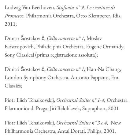
Ludwig Van Beethoven,
Sinfonia n° 9, Le creature di
Prometeo,
Philarmonia Orchestra, Otto Klemperer, Idis,
2011;
Dmitri Šostakovič,
Cello concerto n° 1,
Mtislav
Rostropovich, Philadelphia Orchestra, Eugene Ormandy,
Sony Classical (prima registrazione assoluta);
Dmitri Šostakovič,
Cello concerto n° 1,
Han-Na Chang,
London Symphony Orchestra, Antonio Pappano, Emi
Classics;
Piotr Iliich Tchaikovskij,
Orchestral
Suites n
° 1-4,
Orchestra
Filarmonica di Praga, Jiri Belohlavek, Supraphon, 2001
Piotr Iliich Tchaikovskij,
Orchestral
Suites n
° 3 e 4,
New
Philharmonia Orchestra, Antal Dorati, Philips, 2001.