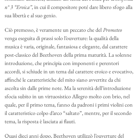
n° 3 “Eroica”
, in cui il compositore poté dare libero sfogo alla
sua libertà e al suo genio.
Ciò premesso, è veramente un peccato che del
Prometeo
venga eseguita di prassi solo l’ouverture: la qualità della
musica è varia, originale, fantasiosa e elegante, dal carattere
post-classico del Beethoven della prima maturità. La solenne
introduzione, che principia con imponenti e perentori
accordi, si schiude in un tema dal carattere eroico e evocativo,
affinché le caratteristiche del mito siano avvertite da chi
ascolta sin dalle prime note. Ma la serenità dell’introduzione
sfocia subito in un virtuosistico Allegro molto con brio, nel
quale, per il primo tema, fanno da padroni i primi violini con
il caratteristico colpo d’arco “saltato”, mentre, per il secondo
tema, la risposta è lasciata ai flauti.
Quasi dieci anni dopo, Beethoven utilizzò l’ouverture del