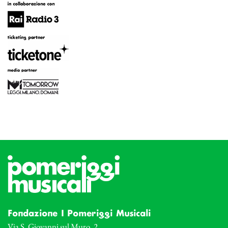
Fondazione I Pomeriggi Musicali
Via S. Giovanni sul Muro, 2