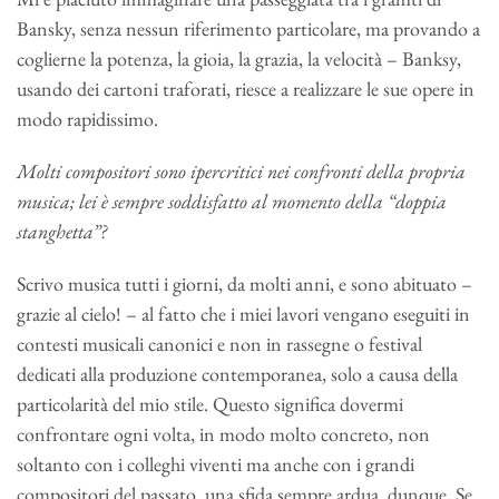
Bansky, senza nessun riferimento particolare, ma provando a
coglierne la potenza, la gioia, la grazia, la velocità – Banksy,
usando dei cartoni traforati, riesce a realizzare le sue opere in
modo rapidissimo.
Molti compositori sono ipercritici nei confronti della propria
musica; lei è sempre soddisfatto al momento della “doppia
stanghetta”?
Scrivo musica tutti i giorni, da molti anni, e sono abituato –
grazie al cielo! – al fatto che i miei lavori vengano eseguiti in
contesti musicali canonici e non in rassegne o festival
dedicati alla produzione contemporanea, solo a causa della
particolarità del mio stile. Questo significa dovermi
confrontare ogni volta, in modo molto concreto, non
soltanto con i colleghi viventi ma anche con i grandi
compositori del passato, una sfida sempre ardua, dunque. Se