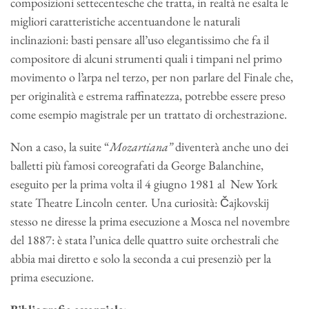
composizioni settecentesche che tratta, in realtà ne esalta le
migliori caratteristiche accentuandone le naturali
inclinazioni: basti pensare all’uso elegantissimo che fa il
compositore di alcuni strumenti quali i timpani nel primo
movimento o l’arpa nel terzo, per non parlare del Finale che,
per originalità e estrema raffinatezza, potrebbe essere preso
come esempio magistrale per un trattato di orchestrazione.
Non a caso, la suite “
Mozartiana”
diventerà anche uno dei
balletti più famosi coreografati da George Balanchine,
eseguito per la prima volta il 4 giugno 1981 al New York
state Theatre Lincoln center
.
Una curiosità: Čajkovskij
stesso ne diresse la prima esecuzione a Mosca nel novembre
del 1887: è stata l’unica delle quattro suite orchestrali che
abbia mai diretto e solo la seconda a cui presenziò per la
prima esecuzione.