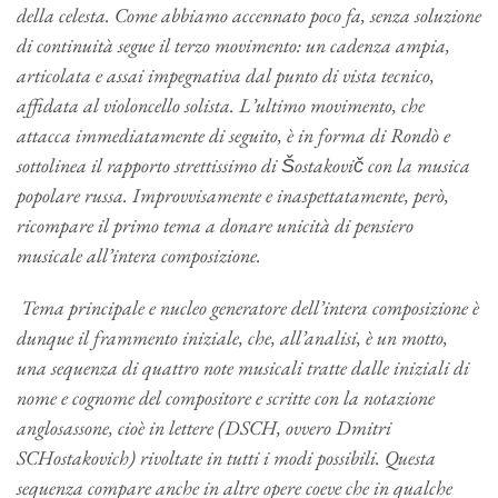
della celesta. Come abbiamo accennato poco fa, senza soluzione
di continuità segue il terzo movimento: un cadenza ampia,
articolata e assai impegnativa dal punto di vista tecnico,
affidata al violoncello solista. L’ultimo movimento, che
attacca immediatamente di seguito, è in forma di Rondò e
sottolinea il rapporto strettissimo di Šostakovič con la musica
popolare russa. Improvvisamente e inaspettatamente, però,
ricompare il primo tema a donare unicità di pensiero
musicale all’intera composizione.
Tema principale e nucleo generatore dell’intera composizione è
dunque il frammento iniziale, che, all’analisi, è un motto,
una sequenza di quattro note musicali tratte dalle iniziali di
nome e cognome del compositore e scritte con la notazione
anglosassone, cioè in lettere (DSCH, ovvero Dmitri
SCHostakovich) rivoltate in tutti i modi possibili. Questa
sequenza compare anche in altre opere coeve che in qualche