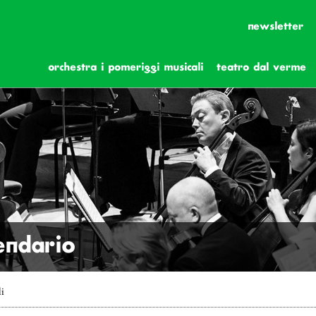
newsletter
orchestra i pomeriggi musicali
teatro dal verme
lendario
li