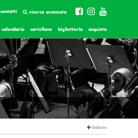
contatti
ricerca avanzata
calendario
cartellone
biglietteria
acquista
Indietro