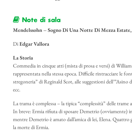
Note di sala
Mendelssohn – Sogno Di Una Notte Di Mezza Estate,
Di
Edgar Vallora
La Storia
Commedia in cinque atti (mista di prosa e versi) di William S
rappresentata nella stessa epoca. Difficile rintracciare le font
stregoneria” di Reginald Scot, alle suggestioni dell’”Asino 
ecc.
La trama è complessa – la tipica “complessità” delle trame am
In breve: Ermia rifiuta di sposare Demetrio (ovviamente) i
mentre Demetrio è amato dall’amica di lei, Elena. Quattro gi
la morte di Ermia.