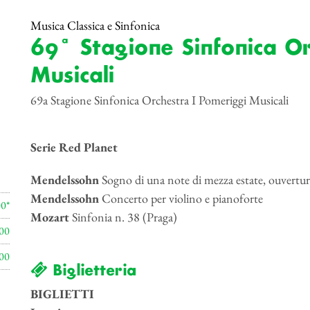
Musica Classica e Sinfonica
69ª Stagione Sinfonica O
Musicali
69a Stagione Sinfonica Orchestra I Pomeriggi Musicali
Serie Red Planet
Mendelssohn
Sogno di una note di mezza estate, ouvertur
Mendelssohn
Concerto per violino e pianoforte
00*
Mozart
Sinfonia n. 38 (Praga)
00
00
Biglietteria
BIGLIETTI