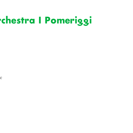
rchestra I Pomeriggi
e