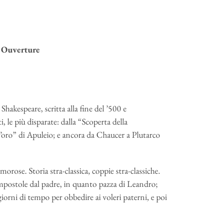
 Ouverture
hakespeare, scritta alla fine del ’500 e
i, le più disparate: dalla “Scoperta della
d’oro” di Apuleio; e ancora da Chaucer a Plutarco
orose. Storia stra-classica, coppie stra-classiche.
mpostole dal padre, in quanto pazza di Leandro;
orni di tempo per obbedire ai voleri paterni, e poi