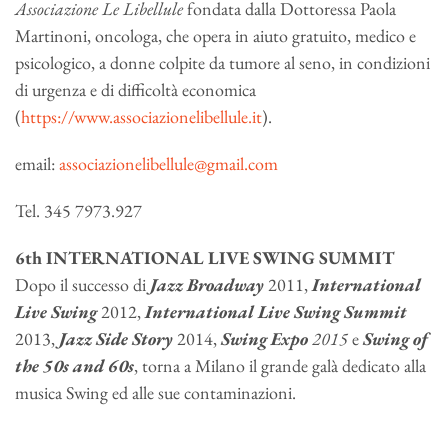
Associazione Le Libellule
fondata dalla Dottoressa Paola
Martinoni, oncologa, che opera in aiuto gratuito, medico e
psicologico, a donne colpite da tumore al seno, in condizioni
di urgenza e di difficoltà economica
(
https://www.associazionelibellule.it
).
email:
associazionelibellule@gmail.com
Tel. 345 7973.927
6th INTERNATIONAL LIVE SWING SUMMIT
Dopo il successo di
Jazz Broadway
2011,
International
Live Swing
2012,
International Live Swing Summit
2013,
Jazz Side Story
2014,
Swing Expo
2015
e
Swing of
the 50s and 60s
, torna a Milano il grande galà dedicato alla
musica Swing ed alle sue contaminazioni.