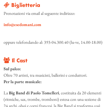
Biglietteria
Prenotazioni via email al seguente indirizzo:
info@esedomani.com
oppure telefondando al: 393-04.300.40 (lu-ve, 14.00-18.00)
Il Cast
Sul palco:
Oltre 70 artisti, tra musicisti, ballerini e conduttori.
Per la parte musicale:
La
Big Band di Paolo Tomelleri
, costituita da 20 elementi
(ritmiche, sax, trombe, tromboni) estesa con una sezione di
24 archi, oboi e corni francesi. la Big Band si trasforma così