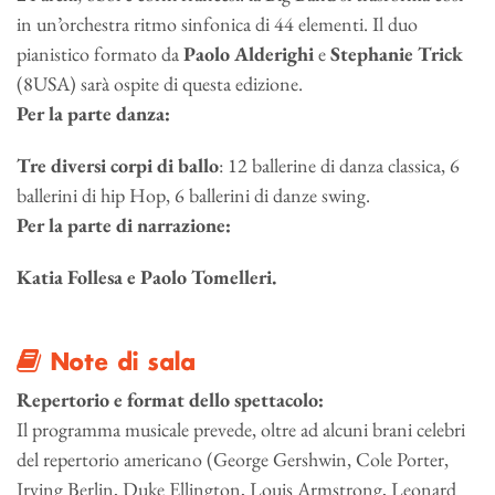
in un’orchestra ritmo sinfonica di 44 elementi. Il duo
pianistico formato da
Paolo Alderighi
e
Stephanie Trick
(8USA) sarà ospite di questa edizione.
Per la parte danza:
Tre diversi corpi di ballo
: 12 ballerine di danza classica, 6
ballerini di hip Hop, 6 ballerini di danze swing.
Per la parte di narrazione:
Katia Follesa e Paolo Tomelleri.
Note di sala
Repertorio e format dello spettacolo:
Il programma musicale prevede, oltre ad alcuni brani celebri
del repertorio americano (George Gershwin, Cole Porter,
Irving Berlin, Duke Ellington, Louis Armstrong, Leonard