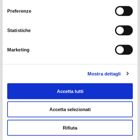
consenso
Preferenze
Scopri di più
Statistiche
Marketing
Mostra dettagli
Accetta tutti
Accetta selezionati
Rifiuta