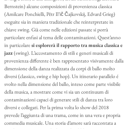
Bernstein) alcune composizioni di provenienza classica
(Amilcare Ponchielli, Pëtr Il’ič Čajkovskij, Edvard Grieg)
eseguite sia in maniera tradizionale che reinterpretate in
chiave swing. Già come nelle edizioni passate si porrà
particolare enfasi al tema delle contaminazioni. Quest’anno
in particolare
si esplorerà il rapporto tra musica classica e
jazz
(swing). L’accostamento di stili e generi musicali di
provenienza differente è ben rappresentato visivamente dalla
dimensione della danza realizzata da corpi di ballo molto
diversi (classico, swing e hip hop). Un itinerario parallelo é
svolto nella dimensione del ballo, inteso come parte visibile
della musica, a mostrare come vi sia un continuum di
contaminazioni capaci di generare stili di danza tra loro
diversi e collegati. Per la prima volta lo show del 2018
prevede l’aggiunta di una trama, come in una vera e propria
commedia musicale. Una storia d’amore sarà raccontata a