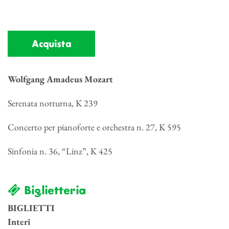
Acquista
Wolfgang Amadeus Mozart
Serenata notturna, K 239
Concerto per pianoforte e orchestra n. 27, K 595
Sinfonia n. 36, “Linz”, K 425
Biglietteria
BIGLIETTI
Interi