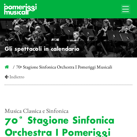
Gli spettacoli in calendario
70ª Stagione Sinfonica Orchestra I Pomeriggi Musicali
Indietro
Musica Classica e Sinfonica
70ª Stagione Sinfonica
Orchestra I Pomeriggi