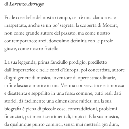
di
Lorenzo Arruga
Fra le cose belle del nostro tempo, ce n’è una clamorosa e
inaspettata, anche se un po’ segreta: la scoperta di Mozart,
non come grande autore del passato, ma come nostro
contemporaneo; anzi, dovessimo definirla con le parole
giuste, come nostro fratello.
La sua leggenda, prima fanciullo prodigio, prediletto
dall’Imperatrice e nelle corti d’Europa, poi concertista, autore
d’ogni genere di musica, inventore di opere straordinarie,
infine lasciato morire in una Vienna conservatrice e timorosa
e disattenta e seppellito in una fossa comune, tutti reali dati
storici, dà facilmente una dimensione mitica; ma la sua
biografia è piena di piccole cose, contraddizioni, problemi
finanziari, patimenti sentimentali, impicci. E la sua musica,
da qualunque punto cominci, senza mai metterla giù dura,