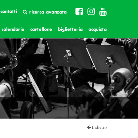
contatti
ricerca avanzata
calendario
cartellone
biglietteria
acquista
Indietro