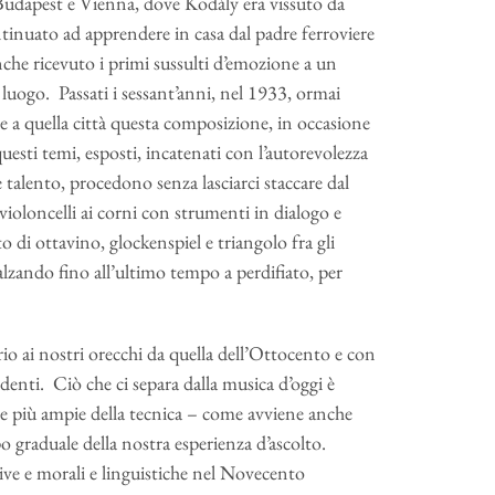
a Budapest e Vienna, dove Kodály era vissuto da
ontinuato ad apprendere in casa dal padre ferroviere
anche ricevuto i primi sussulti d’emozione a un
 luogo. Passati i sessant’anni, nel 1933, ormai
re a quella città questa composizione, in occasione
sti temi, esposti, incatenati con l’autorevolezza
 talento, procedono senza lasciarci staccare dal
i violoncelli ai corni con strumenti in dialogo e
to di ottavino, glockenspiel e triangolo fra gli
alzando fino all’ultimo tempo a perdifiato, per
o ai nostri orecchi da quella dell’Ottocento e con
enti. Ciò che ci separa dalla musica d’oggi è
pre più ampie della tecnica – come avviene anche
o graduale della nostra esperienza d’ascolto.
ive e morali e linguistiche nel Novecento