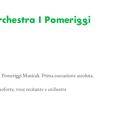
rchestra I Pomeriggi
 Pomeriggi Musicali. Prima esecuzione assoluta.
noforte, voce recitante e orchestra