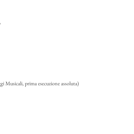
o
 Musicali, prima esecuzione assoluta)