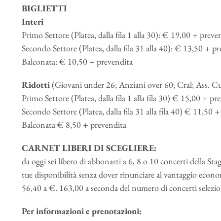
BIGLIETTI
Interi
Primo Settore (Platea, dalla fila 1 alla 30): € 19,00 + preve
Secondo Settore (Platea, dalla fila 31 alla 40): € 13,50 + p
Balconata: € 10,50 + prevendita
Ridotti
(Giovani under 26; Anziani over 60; Cral; Ass. Cul
Primo Settore (Platea, dalla fila 1 alla fila 30) € 15,00 + pr
Secondo Settore (Platea, dalla fila 31 alla fila 40) € 11,50 
Balconata € 8,50 + prevendita
CARNET LIBERI DI SCEGLIERE:
da oggi sei libero di abbonarti a 6, 8 o 10 concerti della Sta
tue disponibilità senza dover rinunciare al vantaggio econ
56,40 a €. 163,00 a seconda del numero di concerti selezio
Per informazioni e prenotazioni: