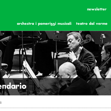
newsletter
orchestra i pomeriggi musicali
teatro dal verme
lendario
li