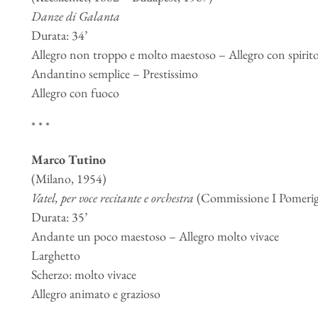
Danze di Galanta
Durata: 34’
Allegro non troppo e molto maestoso – Allegro con spirit
Andantino semplice – Prestissimo
Allegro con fuoco
* * *
Marco Tutino
(Milano, 1954)
Vatel, per voce recitante e orchestra
(Commissione I Pomeriggi
Durata: 35’
Andante un poco maestoso – Allegro molto vivace
Larghetto
Scherzo: molto vivace
Allegro animato e grazioso