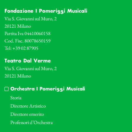
Fondazione I Pomeriggi Musicali
Via S. Giovanni sul Muro, 2
20121 Milano
Partita Iva 04410060158
Cod. Fisc. 80078650159
Tel: +39 02 87905
Teatro Dal Verme
Via S. Giovanni sul Muro, 2
20121 Milano
Orchestra I Pomeriggi Musicali
Storia
Direttore Artistico
Direttore emerito
Professori d’Orchestra