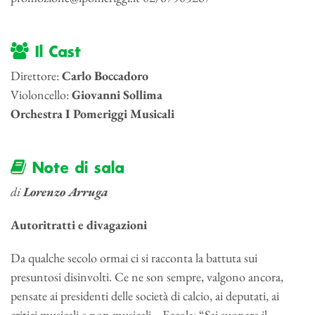
Il Cast
Direttore:
Carlo Boccadoro
Violoncello:
Giovanni Sollima
Orchestra I Pomeriggi Musicali
Note di sala
di
Lorenzo Arruga
Autoritratti e divagazioni
Da qualche secolo ormai ci si racconta la battuta sui
presuntosi disinvolti. Ce ne son sempre, valgono ancora,
pensate ai presidenti delle società di calcio, ai deputati, ai
critici musicali e non musicali… Eccola: “Sai suonare il