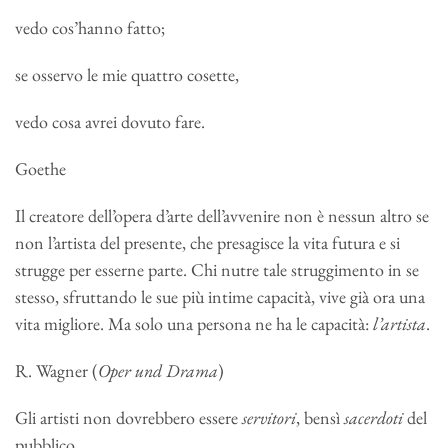
vedo cos’hanno fatto;
se osservo le mie quattro cosette,
vedo cosa avrei dovuto fare.
Goethe
Il creatore dell’opera d’arte dell’avvenire non è nessun altro se
non l’artista del presente, che presagisce la vita futura e si
strugge per esserne parte. Chi nutre tale struggimento in se
stesso, sfruttando le sue più intime capacità, vive già ora una
vita migliore. Ma solo una persona ne ha le capacità:
l’artista
.
R. Wagner (
Oper und Drama
)
Gli artisti non dovrebbero essere
servitori
, bensì
sacerdoti
del
pubblico.