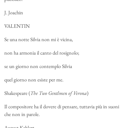
J. Joachin
VALENTIN
Se una notte Silvia non mi è vicina,
non ha armonia il canto del rosignolo;
se un giorno non contemplo Silvia
quel giorno non esiste per me.
Shakespeare (
The Two Gentlmen of Verona
)
Il compositore ha il dovere di pensare, tuttavia più in suoni
che non in parole.
August Kahlert