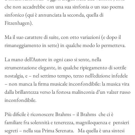
che non accadrebbe con una sua sinfonia o un suo poema
sinfonico (qui è annunciata la seconda, quella di
Fitzenhagen).
Ma il suo carattere di suite, con otto variazioni (e dopo il
rimaneggiamento in sette) in qualche modo lo permetteva.
La mano dell’Autore in ogni caso si sente, nella
strumentazione elegante, in qualche ripiegamento di sottile
nostalgia, e – nel settimo tempo, terzo nell’edizione infedele
– non manca la firma musicale inconfondibile: la musica vira
dalla brillantezza verso la festosa malinconia d’un valzer russo
inconfondibile.
Più dificile è riconoscere Brahms – il Brahms che ci è
familiare fra solennità e tenerezza, magniloquenza e pensieri
segreti – nella sua Prima Serenata. Ma quella è una sintesi