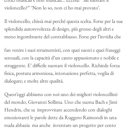
violoncello?” ‘Non lo so, non ci ho mai provato’.
Il violoncello, chissà mai perché questa scelta. Forse per la sua
splendida autorevolezza di design, più grosso degli altri e
meno ingombrante del contrabbasso. Forse per l’invidia che
fan venire i suoi strumentisti, con quei suoni e quei fraseggi
sensuali, con la capacità d’un canto appassionato e nobile e
struggente. E’ difficile suonare il violoncello. Richiede forza
fisica, postura armoniosa, intonazione perfetta, voglia di
dialogare; e molte altre qualità.
Quest’oggi abbiamo con noi uno dei migliori violoncellisti
del mondo, Giovanni Sollima. Uno che suona Bach e Jimi
Hendrix, che sa improvvisare accendendo con dialoghi
emozionanti le parole dette da Ruggero Raimondi in una
nuda abbazia ma anche inventare un progetto per cento