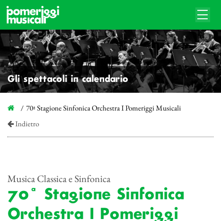
Gli spettacoli in calendario
70ª Stagione Sinfonica Orchestra I Pomeriggi Musicali
Indietro
Musica Classica e Sinfonica
70ª Stagione Sinfonica
Orchestra I Pomeriggi