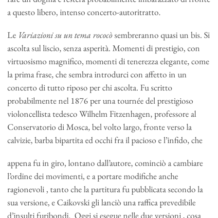
a questo libero, intenso concerto-autoritratto.
Le
Variazioni su un tema rococò
sembreranno quasi un bis. Si
ascolta sul liscio, senza asperità. Momenti di prestigio, con
virtuosismo magnifico, momenti di tenerezza elegante, come
la prima frase, che sembra introdurci con affetto in un
concerto di tutto riposo per chi ascolta. Fu scritto
probabilmente nel 1876 per una tournée del prestigioso
violoncellista tedesco Wilhelm Fitzenhagen, professore al
Conservatorio di Mosca, bel volto largo, fronte verso la
calvizie, barba bipartita ed occhi fra il pacioso e l’infido, che
appena fu in giro, lontano dall’autore, cominciò a cambiare
l’ordine dei movimenti, e a portare modifiche anche
ragionevoli , tanto che la partitura fu pubblicata secondo la
sua versione, e Caikovski gli lanciò una raffica prevedibile
d’insulti furibondi. Oggi si esegue nelle due versioni , cosa