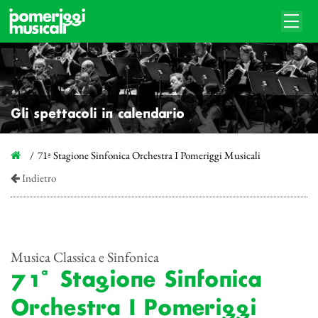
Gli spettacoli in calendario
71ª Stagione Sinfonica Orchestra I Pomeriggi Musicali
Indietro
Musica Classica e Sinfonica
71ª Stagione Sinfonica
Orchestra I Pomeriggi