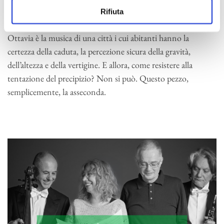
Ottavia , città sospesa sull’abisso
Rifiuta
di
Alberto Cara
Ottavia è la musica di una città i cui abitanti hanno la
certezza della caduta, la percezione sicura della gravità,
dell’altezza e della vertigine. E allora, come resistere alla
tentazione del precipizio? Non si può. Questo pezzo,
semplicemente, la asseconda.