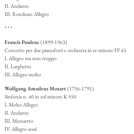
II. Andante
III. Rondeau: Allegro
* * *
Francis Poulenc
(1899-1963)
Concerto per due pianoforti e orchestra in re minore FP 61
I. Allegro ma non troppo
II. Larghetto
III. Allegro molto
Wolfgang Amadeus Mozart
(1756-1791)
Sinfonia n. 40 in sol minore K 550
I. Molto Allegro
II. Andante
III. Menuetto
IV. Allegro assai