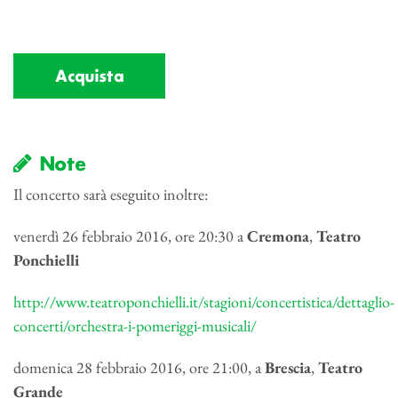
Acquista
Note
Il concerto sarà eseguito inoltre:
venerdì 26 febbraio 2016, ore 20:30 a
Cremona
,
Teatro
Ponchielli
http://www.teatroponchielli.it/stagioni/concertistica/dettaglio-
concerti/orchestra-i-pomeriggi-musicali/
domenica 28 febbraio 2016, ore 21:00, a
Brescia
,
Teatro
Grande