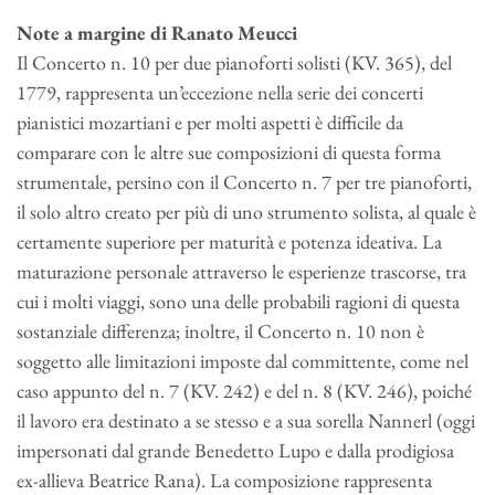
Note a margine di Ranato Meucci
Il Concerto n. 10 per due pianoforti solisti (KV. 365), del
1779, rappresenta un’eccezione nella serie dei concerti
pianistici mozartiani e per molti aspetti è difficile da
comparare con le altre sue composizioni di questa forma
strumentale, persino con il Concerto n. 7 per tre pianoforti,
il solo altro creato per più di uno strumento solista, al quale è
certamente superiore per maturità e potenza ideativa. La
maturazione personale attraverso le esperienze trascorse, tra
cui i molti viaggi, sono una delle probabili ragioni di questa
sostanziale differenza; inoltre, il Concerto n. 10 non è
soggetto alle limitazioni imposte dal committente, come nel
caso appunto del n. 7 (KV. 242) e del n. 8 (KV. 246), poiché
il lavoro era destinato a se stesso e a sua sorella Nannerl (oggi
impersonati dal grande Benedetto Lupo e dalla prodigiosa
ex-allieva Beatrice Rana). La composizione rappresenta