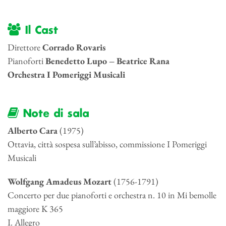
Il Cast
Direttore
Corrado Rovaris
Pianoforti
Benedetto Lupo – Beatrice Rana
Orchestra I Pomeriggi Musicali
Note di sala
Alberto Cara
(1975)
Ottavia, città sospesa sull’abisso, commissione I Pomeriggi
Musicali
Wolfgang Amadeus Mozart
(1756-1791)
Concerto per due pianoforti e orchestra n. 10 in Mi bemolle
maggiore K 365
I. Allegro