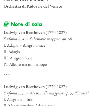
Orchestra di Padova e del Veneto
Note di sala
Ludwig van Beethoven
(1770-1827)
Sinfonia n. 4 in Si bemolle maggiore op. 60
I. Adagio – Allegro vivace
II. Adagio
III. Allegro vivace
IV. Allegro ma non troppo
* * *
Ludwig van Beethoven
(1770-1827)
Sinfonia n. 3 in Mi bemolle maggiore op. 55
“Eroica”
I. Allegro con brio
II. Marcia funebre: Adagio assai