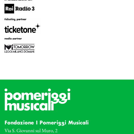
Fondazione I Pomeriggi Musicali
Via S. Giovanni sul Muro, 2