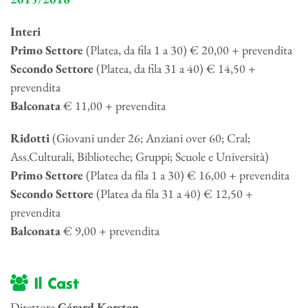
Interi
Primo Settore
(Platea, da fila 1 a 30) € 20,00 + prevendita
Secondo Settore
(Platea, da fila 31 a 40) € 14,50 +
prevendita
Balconata
€ 11,00 + prevendita
Ridotti
(Giovani under 26; Anziani over 60; Cral;
Ass.Culturali, Biblioteche; Gruppi; Scuole e Università)
Primo Settore
(Platea da fila 1 a 30) € 16,00 + prevendita
Secondo Settore
(Platea da fila 31 a 40) € 12,50 +
prevendita
Balconata
€ 9,00 + prevendita
Il Cast
Direttore
Gérard Korsten