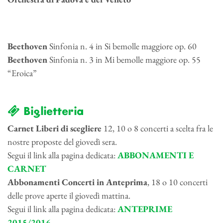
Beethoven
Sinfonia n. 4 in Si bemolle maggiore op. 60
Beethoven
Sinfonia n. 3 in Mi bemolle maggiore op. 55
“Eroica”
Biglietteria
Carnet Liberi di scegliere
12, 10 o 8 concerti a scelta fra le
nostre proposte del giovedì sera.
Segui il link alla pagina dedicata:
ABBONAMENTI E
CARNET
Abbonamenti Concerti in Anteprima
, 18 o 10 concerti
delle prove aperte il giovedì mattina.
Segui il link alla pagina dedicata:
ANTEPRIME
2015/2016