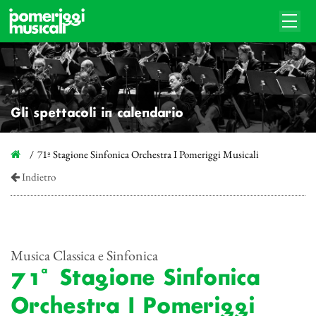
Gli spettacoli in calendario
71ª Stagione Sinfonica Orchestra I Pomeriggi Musicali
Indietro
Musica Classica e Sinfonica
71ª Stagione Sinfonica
Orchestra I Pomeriggi