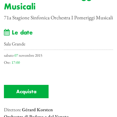
Musicali
71a Stagione Sinfonica Orchestra I Pomeriggi Musicali
Le date
Sala Grande
sabato
07
novembre 2015
Ore:
17:00
Acquista
Direttore
Gérard Korsten
Orchestra di Padova e del Veneto