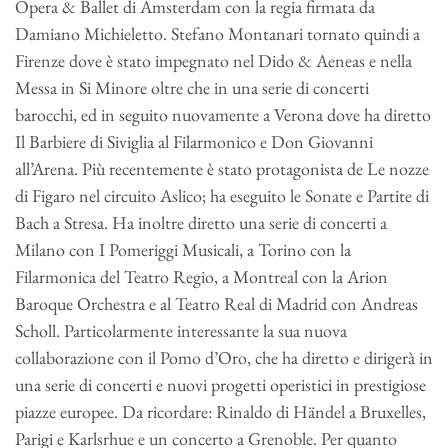
Opera & Ballet di Amsterdam con la regia firmata da
Damiano Michieletto. Stefano Montanari tornato quindi a
Firenze dove è stato impegnato nel Dido & Aeneas e nella
Messa in Si Minore oltre che in una serie di concerti
barocchi, ed in seguito nuovamente a Verona dove ha diretto
Il Barbiere di Siviglia al Filarmonico e Don Giovanni
all’Arena. Più recentemente è stato protagonista de Le nozze
di Figaro nel circuito Aslico; ha eseguito le Sonate e Partite di
Bach a Stresa. Ha inoltre diretto una serie di concerti a
Milano con I Pomeriggi Musicali, a Torino con la
Filarmonica del Teatro Regio, a Montreal con la Arion
Baroque Orchestra e al Teatro Real di Madrid con Andreas
Scholl. Particolarmente interessante la sua nuova
collaborazione con il Pomo d’Oro, che ha diretto e dirigerà in
una serie di concerti e nuovi progetti operistici in prestigiose
piazze europee. Da ricordare: Rinaldo di Händel a Bruxelles,
Parigi e Karlsrhue e un concerto a Grenoble. Per quanto