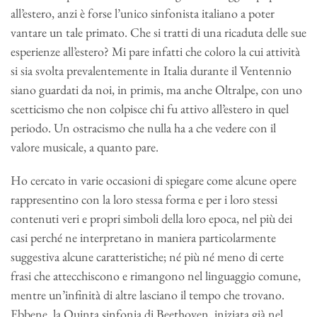
all’estero, anzi è forse l’unico sinfonista italiano a poter
vantare un tale primato. Che si tratti di una ricaduta delle sue
esperienze all’estero? Mi pare infatti che coloro la cui attività
si sia svolta prevalentemente in Italia durante il Ventennio
siano guardati da noi, in primis, ma anche Oltralpe, con uno
scetticismo che non colpisce chi fu attivo all’estero in quel
periodo. Un ostracismo che nulla ha a che vedere con il
valore musicale, a quanto pare.
Ho cercato in varie occasioni di spiegare come alcune opere
rappresentino con la loro stessa forma e per i loro stessi
contenuti veri e propri simboli della loro epoca, nel più dei
casi perché ne interpretano in maniera particolarmente
suggestiva alcune caratteristiche; né più né meno di certe
frasi che attecchiscono e rimangono nel linguaggio comune,
mentre un’infinità di altre lasciano il tempo che trovano.
Ebbene, la Quinta sinfonia di Beethoven, iniziata già nel