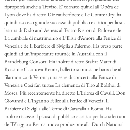
riproporrà anche a Treviso. E’ tornato quindi all’Opéra de
Lyon dove ha diretto Die zauberfloete e Le Comte Ory; ha
quindi riscosso grande successo di pubblico e critica per la sua
lettura di Dido and Aeneas al Teatro Ristori di Padova e de
La cambiale di matrimonio e L’Elisir d’Amore alla Fenice di
Venezia e de Il Barbiere di Siviglia a Palermo. Ha preso parte
quindi ad un’importante tournée in Australia con il
Brandeburg Consort. Ha inoltre diretto Stabat Mater di
Rossini e Casanova Remix, balletto su musiche barocche al
filarmonico di Verona; una serie di concerti alla Fenice di
Venezia e Così fan tuttee La clemenza di Tito al Bolshoi di
Mosca. Più recentemente ha diretto L’Eritrea di Cavalli, Don
Giovanni e L’Inganno Felice alla Fenice di Venezia; Il
Barbiere di Siviglia alle Terme di Caracalla a Roma. Ha
inoltre riscosso il plauso di pubblico e critica per la sua lettura
de IlViaggio a Reims nuova produzione alla Dutch National