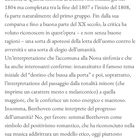
1804 ma completata tra la fine del 1807 e l’inizio del 1808,
fa parte naturalmente del primo gruppo. Fin dalla sua
comparsa e fino a buona parte del XX secolo, la critica ha
voluto riconoscere in quest’opera – e non senza buone
ragioni – una sorta di apoteosi della lotta dell’uomo contro le
avversità e una sorta di elogio dell’umanità.
Un’interpretazione che l’accomuna alla Nona sinfonia e che
ha anche interessanti conferme: innanzitutto il famoso tema
iniziale del “destino che bussa alla porta” e poi, soprattutto,
l’interpretazione del passaggio dalla tonalità minore (che
imprime un carattere mesto e melanconico) a quella
maggiore, che le conferisce un tono energico e maestoso.
Insomma, Beethoven come interprete del progresso
dell’umanità? No, per favore: semmai Beethoven come
simbolo del positivismo romantico, che ha riconosciuto nella
sua musica addirittura un modello etico, oggi piuttosto