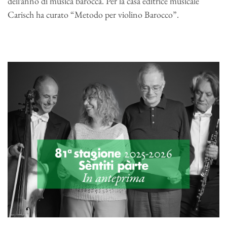
dell’anno di musica barocca. Per la casa editrice musicale
Carisch ha curato “Metodo per violino Barocco”.