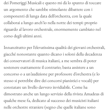
dei Pomeriggi Musicali e questo mi dà lo spunto di toccare
un argomento che sarebbe stimolante dibattere con i
componenti di lunga data dell’orchestra, con la quale
collaborai a lungo anch’io nella notte dei tempi: proprio
riguardo al lavoro orchestrale, enormemente cambiato nel
corso degli ultimi anni.
Innanzitutto per l’elevatissima qualità dei giovani orchestrali,
giacché nonostante quanto dicano i soloni della decadenza
dei conservatori di musica italiani, a me sembra di poter
sostenere esattamente il contrario; basta assistere a un
concorso o a un’audizione per professore d’orchestra (e lo
stesso si potrebbe dire dei concorsi pianistici e vocali) per
constatare un livello davvero invidiabile. Come ha
dimostrato anche un lungo servizio della rivista Amadeus di
qualche mese fa, dedicato al successo dei musicisti italiani
nelle orchestre straniere (segno che quelle italiane sono