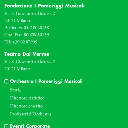
Fondazione I Pomeriggi Musicali
Via S. Giovanni sul Muro, 2
20121 Milano
Partita Iva 04410060158
Cod. Fisc. 80078650159
Tel: +39 02 87905
Teatro Dal Verme
Via S. Giovanni sul Muro, 2
20121 Milano
Orchestra I Pomeriggi Musicali
Storia
Direttore Artistico
Direttore emerito
Professori d’Orchestra
Eventi Corporate