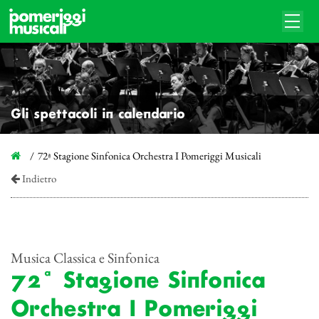
Gli spettacoli in calendario
72ª Stagione Sinfonica Orchestra I Pomeriggi Musicali
Indietro
Musica Classica e Sinfonica
72ª Stagione Sinfonica
Orchestra I Pomeriggi