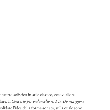
erto solistico in stile classico, eccovi allora
are. Il
Concerto per violoncello n. 1 in Do maggiore
olidare l’idea della forma-sonata, sulla quale sono