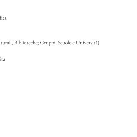
dita
urali, Biblioteche; Gruppi; Scuole e Università)
ita