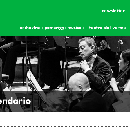
newsletter
orchestra i pomeriggi musicali
teatro dal verme
lendario
li