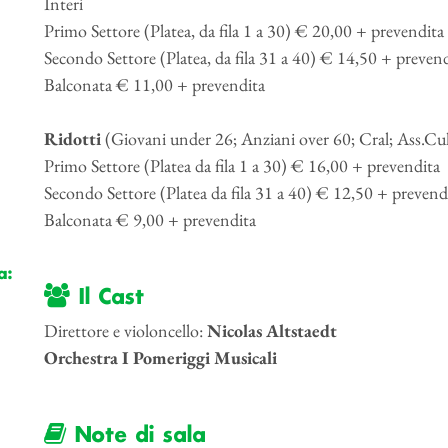
Interi
Primo Settore (Platea, da fila 1 a 30) € 20,00 + prevendita
Secondo Settore (Platea, da fila 31 a 40) € 14,50 + preven
Balconata € 11,00 + prevendita
Ridotti
(Giovani under 26; Anziani over 60; Cral; Ass.Cult
Primo Settore (Platea da fila 1 a 30) € 16,00 + prevendita
Secondo Settore (Platea da fila 31 a 40) € 12,50 + prevend
Balconata € 9,00 + prevendita
a:
Il Cast
i
Direttore e violoncello:
Nicolas Altstaedt
Orchestra I Pomeriggi Musicali
Note di sala