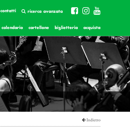
contatti
ricerca avanzata
calendario
cartellone
biglietteria
acquista
Indietro