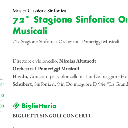
Musica Classica e Sinfonica
72ª Stagione Sinfonica O
Musicali
72a Stagione Sinfonica Orchestra I Pomeriggi Musicali
Direttore e violoncello:
Nicolas Altstaedt
Orchestra I Pomeriggi Musicali
Haydn
, Concerto per violoncello n. 1 in Do maggiore Ho
Schubert
, Sinfonia n. 9 in Do maggiore D 944 “La Gran
00*
00
Biglietteria
00
BIGLIETTI SINGOLI CONCERTI