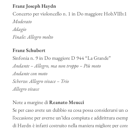
Franz Joseph Haydn
Concerto per violoncello n. 1 in Do maggiore Hob.VIIb:1
Moderato
Adagio
Finale: Allegro molto
Franz Schubert
Sinfonia n. 9 in Do maggiore D 944 “La Grande”
Andante – Allegro, ma non troppo – Più moto
Andante con moto
Scherzo: Allegro vivace – Trio
Allegro vivace
Note a margine di
Reanato Meucci
Se per caso avete un dubbio su cosa possa considerarsi un conc
l’occasione per averne un’idea compiuta e addirittura esempl
di Haydn è infatti costruito nella maniera migliore per cons