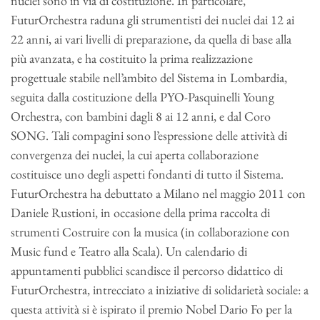
nuclei sono in via di costituzione. In particolare,
FuturOrchestra raduna gli strumentisti dei nuclei dai 12 ai
22 anni, ai vari livelli di preparazione, da quella di base alla
più avanzata, e ha costituito la prima realizzazione
progettuale stabile nell’ambito del Sistema in Lombardia,
seguita dalla costituzione della PYO-Pasquinelli Young
Orchestra, con bambini dagli 8 ai 12 anni, e dal Coro
SONG. Tali compagini sono l’espressione delle attività di
convergenza dei nuclei, la cui aperta collaborazione
costituisce uno degli aspetti fondanti di tutto il Sistema.
FuturOrchestra ha debuttato a Milano nel maggio 2011 con
Daniele Rustioni, in occasione della prima raccolta di
strumenti Costruire con la musica (in collaborazione con
Music fund e Teatro alla Scala). Un calendario di
appuntamenti pubblici scandisce il percorso didattico di
FuturOrchestra, intrecciato a iniziative di solidarietà sociale: a
questa attività si è ispirato il premio Nobel Dario Fo per la