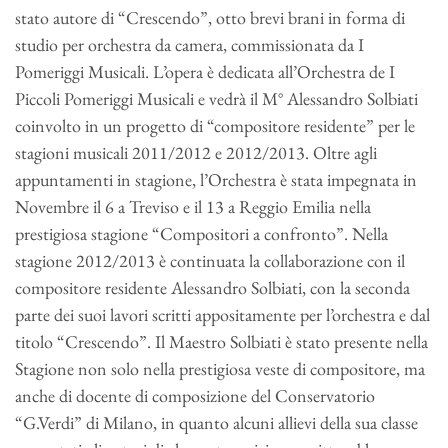
stato autore di “Crescendo”, otto brevi brani in forma di
studio per orchestra da camera, commissionata da I
Pomeriggi Musicali. L’opera è dedicata all’Orchestra de I
Piccoli Pomeriggi Musicali e vedrà il M° Alessandro Solbiati
coinvolto in un progetto di “compositore residente” per le
stagioni musicali 2011/2012 e 2012/2013. Oltre agli
appuntamenti in stagione, l’Orchestra è stata impegnata in
Novembre il 6 a Treviso e il 13 a Reggio Emilia nella
prestigiosa stagione “Compositori a confronto”. Nella
stagione 2012/2013 è continuata la collaborazione con il
compositore residente Alessandro Solbiati, con la seconda
parte dei suoi lavori scritti appositamente per l’orchestra e dal
titolo “Crescendo”. Il Maestro Solbiati è stato presente nella
Stagione non solo nella prestigiosa veste di compositore, ma
anche di docente di composizione del Conservatorio
“G.Verdi” di Milano, in quanto alcuni allievi della sua classe