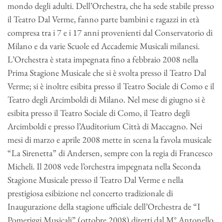
mondo degli adulti. Dell’Orchestra, che ha sede stabile presso
il Teatro Dal Verme, fanno parte bambini e ragazzi in età
compresa tra i 7 e i 17 anni provenienti dal Conservatorio di
Milano e da varie Scuole ed Accademie Musicali milanesi.
L’Orchestra è stata impegnata fino a febbraio 2008 nella
Prima Stagione Musicale che si è svolta presso il Teatro Dal
Verme; si è inoltre esibita presso il Teatro Sociale di Como e il
Teatro degli Arcimboldi di Milano. Nel mese di giugno si è
esibita presso il Teatro Sociale di Como, il Teatro degli
Arcimboldi e presso l’Auditorium Città di Maccagno. Nei
mesi di marzo e aprile 2008 mette in scena la favola musicale
“La Sirenetta” di Andersen, sempre con la regia di Francesco
Micheli. Il 2008 vede l’orchestra impegnata nella Seconda
Stagione Musicale presso il Teatro Dal Verme e nella
prestigiosa esibizione nel concerto tradizionale di
Inaugurazione della stagione ufficiale dell’Orchestra de “I
Pomeriggi Musicali” (ottobre 2008) diretti dal M° Antonello