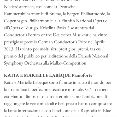
Niederösterreich, così come la Deutsche
Kammerphilharmonie di Brema, la Bergen Philharmonic, la
Copenhagen Philharmonic, alla Finnish National Opera e
all’Opera di Zurigo. Kristiina Poska è sostenuta dal
Conductor’s Forum of the Deutscher Musikrat e ha vinto il
prestigioso premio German Conductor’s Prize nell’aprile
2013. Ha vinto poi molti altri prestigiosi premi, tra cui il
premio del pubblico per la direzione della Danish National
Symphony Orchestra alla Malko-Competition.
KATIA E MARIELLE LABÈQUE Pianoforte
Katia e Marielle Labeque sono famose in tutto il mondo per
la straordinaria perfezione tecnica e musicale. Già in tenera
età Hanno dimostrato con determinazione l’ambizione di
raggiungere le vette musicali e ben presto hanno conquistato
la fama internazionale con l’incisione della Rapsodia in Blue