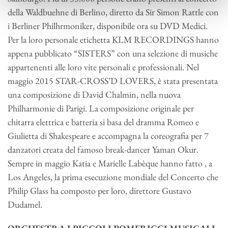
della Waldbuehne di Berlino, diretto da Sir Simon Rattle con
i Berliner Philhrmoniker, disponibile ora su DVD Medici.
Per la loro personale etichetta KLM RECORDINGS hanno
appena pubblicato “SISTERS” con una selezione di musiche
appartenenti alle loro vite personali e professionali. Nel
maggio 2015 STAR-CROSS’D LOVERS, è stata presentata
una composizione di David Chalmin, nella nuova
Philharmonie di Parigi. La composizione originale per
chitarra elettrica e batteria si basa del dramma Romeo e
Giulietta di Shakespeare e accompagna la coreografia per 7
danzatori creata del famoso break-dancer Yaman Okur.
Sempre in maggio Katia e Marielle Labèque hanno fatto , a
Los Angeles, la prima esecuzione mondiale del Concerto che
Philip Glass ha composto per loro, direttore Gustavo
Dudamel.