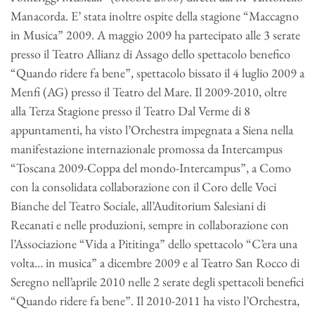
Manacorda. E’ stata inoltre ospite della stagione “Maccagno
in Musica” 2009. A maggio 2009 ha partecipato alle 3 serate
presso il Teatro Allianz di Assago dello spettacolo benefico
“Quando ridere fa bene”, spettacolo bissato il 4 luglio 2009 a
Menfi (AG) presso il Teatro del Mare. Il 2009-2010, oltre
alla Terza Stagione presso il Teatro Dal Verme di 8
appuntamenti, ha visto l’Orchestra impegnata a Siena nella
manifestazione internazionale promossa da Intercampus
“Toscana 2009-Coppa del mondo-Intercampus”, a Como
con la consolidata collaborazione con il Coro delle Voci
Bianche del Teatro Sociale, all’Auditorium Salesiani di
Recanati e nelle produzioni, sempre in collaborazione con
l’Associazione “Vida a Pititinga” dello spettacolo “C’era una
volta… in musica” a dicembre 2009 e al Teatro San Rocco di
Seregno nell’aprile 2010 nelle 2 serate degli spettacoli benefici
“Quando ridere fa bene”. Il 2010-2011 ha visto l’Orchestra,