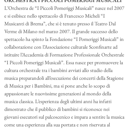
ORCHESTRA I PICCOLI POMERIGGI MUSICALI
L’Orchestra de “I Piccoli Pomeriggi Musicali” nasce nel 2007
e si esibisce nello spettacolo di Francesco Micheli “I
Musicanti di Brema”, che si è tenuto presso il Teatro Dal
Verme di Milano nel marzo 2007. Il grande successo dello
spettacolo ha spinto la Fondazione “I Pomeriggi Musicali” in
collaborazione con l’Associazione culturale Sconfinarte ad
istituire l’Accademia di Formazione Professionale Orchestrale
“I Piccoli Pomeriggi Musicali”. Essa nasce per promuovere la
cultura orchestrale tra i bambini avviati allo studio della
musica preparandoli all’esecuzione dei concerti della Stagione
di Musica per i Bambini, ma si pone anche lo scopo di
appassionare le nuovissime generazioni al mondo della
musica classica. L’esperienza degli ultimi anni ha infatti
dimostrato che il pubblico di bambini si riconosce nei
giovani esecutori sul palcoscenico e impara a sentire la musica
come una esperienza alla sua portata e non riservata al