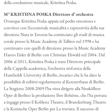
della conduzione musicale, Kristiina Poska.
M° KRISTIINA POSKA Direttore d’ orchestra
Ovunque Kristiina Poska appaia sul podio emoziona e
convince con l’eccezionale musicalità e espressività della sua
direzione Nata in Estonia ha cominciato gli studi di musica
corale presso la Music Academy di Tallinn nel 1998 e ha
continuato con quelli di direzione presso la Music Academy
Hanns Eisler di Berlin con Christian Ehwald nel 2004. Dal
2006 al 2011, Kristiina Poska è stata Direttore principale
della Cappella academica, l’orchestra sinfonica della
Humboldt University di Berlin, incarico che le ha dato la
possibilità di esibirsi regolarmente al Konzerthaus di Berlin.
La Stagione 2008-2009 l’ha vista dirigere alla Neuköllner
Oper di Berlino la produzione Ihre Bohème, che l’ha portata
a ingaggi presso il Koblenz Theatre, il Brandenburg Theatre
e la Komische Oper Berlin per La traviata. Il successo di