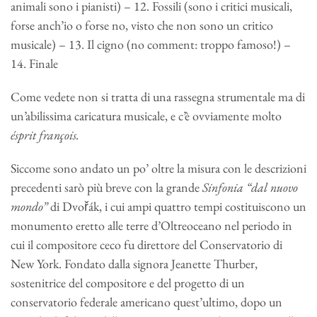
animali sono i pianisti) – 12. Fossili (sono i critici musicali,
forse anch’io o forse no, visto che non sono un critico
musicale) – 13. Il cigno (no comment: troppo famoso!) –
14. Finale
Come vedete non si tratta di una rassegna strumentale ma di
un’abilissima caricatura musicale, e c’è ovviamente molto
ésprit françois.
Siccome sono andato un po’ oltre la misura con le descrizioni
precedenti sarò più breve con la grande
Sinfonia “dal nuovo
mondo”
di Dvořák, i cui ampi quattro tempi costituiscono un
monumento eretto alle terre d’Oltreoceano nel periodo in
cui il compositore ceco fu direttore del Conservatorio di
New York. Fondato dalla signora Jeanette Thurber,
sostenitrice del compositore e del progetto di un
conservatorio federale americano quest’ultimo, dopo un