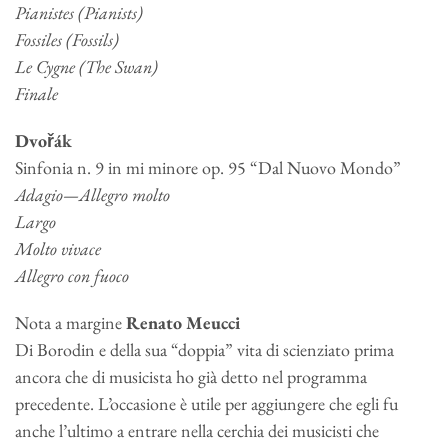
Pianistes (Pianists)
Fossiles (Fossils)
Le Cygne (The Swan)
Finale
Dvořák
Sinfonia n. 9 in mi minore op. 95 “Dal Nuovo Mondo”
Adagio—Allegro molto
Largo
Molto vivace
Allegro con fuoco
Nota a margine
Renato Meucci
Di Borodin e della sua “doppia” vita di scienziato prima
ancora che di musicista ho già detto nel programma
precedente. L’occasione è utile per aggiungere che egli fu
anche l’ultimo a entrare nella cerchia dei musicisti che