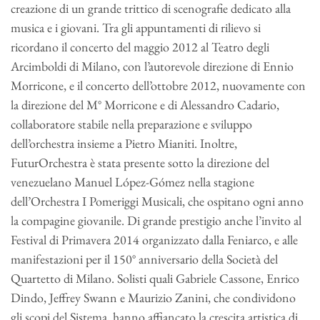
creazione di un grande trittico di scenografie dedicato alla
musica e i giovani. Tra gli appuntamenti di rilievo si
ricordano il concerto del maggio 2012 al Teatro degli
Arcimboldi di Milano, con l’autorevole direzione di Ennio
Morricone, e il concerto dell’ottobre 2012, nuovamente con
la direzione del M° Morricone e di Alessandro Cadario,
collaboratore stabile nella preparazione e sviluppo
dell’orchestra insieme a Pietro Mianiti. Inoltre,
FuturOrchestra è stata presente sotto la direzione del
venezuelano Manuel López-Gómez nella stagione
dell’Orchestra I Pomeriggi Musicali, che ospitano ogni anno
la compagine giovanile. Di grande prestigio anche l’invito al
Festival di Primavera 2014 organizzato dalla Feniarco, e alle
manifestazioni per il 150° anniversario della Società del
Quartetto di Milano. Solisti quali Gabriele Cassone, Enrico
Dindo, Jeffrey Swann e Maurizio Zanini, che condividono
gli scopi del Sistema, hanno affiancato la crescita artistica di