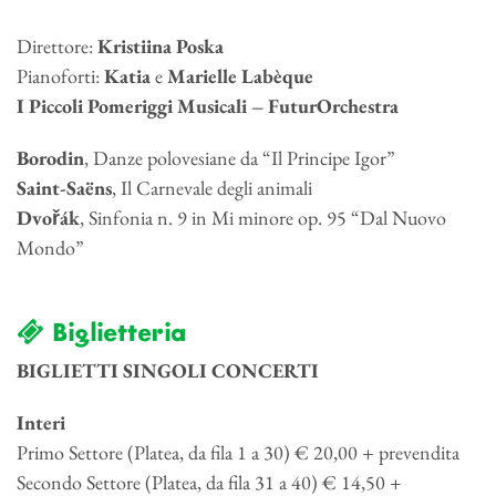
Direttore:
Kristiina Poska
Pianoforti:
Katia
e
Marielle Labèque
I Piccoli Pomeriggi Musicali – FuturOrchestra
Borodin
, Danze polovesiane da “Il Principe Igor”
Saint-Saëns
, Il Carnevale degli animali
Dvořák
, Sinfonia n. 9 in Mi minore op. 95 “Dal Nuovo
Mondo”
Biglietteria
BIGLIETTI SINGOLI CONCERTI
Interi
Primo Settore (Platea, da fila 1 a 30) € 20,00 + prevendita
Secondo Settore (Platea, da fila 31 a 40) € 14,50 +