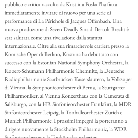
pubblico e critica raccolto da Kristiina Poska l’ha fatta
immediatamente invitare di nuovo per una serie di
performance di La Périchole di Jacques Offenbach. Una
nuova produzione di Seven Deadly Sins di Bertolt Brecht è
stat salutata come una rivelazione dalla stampa
internazionale. Oltre alla sua rimarchevole carriera presso la
Komische Oper di Berlino, Kristiina ha debuttato con
successo con la Estonian National Symphony Orchestra, la
Robert-Schumann Philharmonie Chemnitz, la Deutsche
Radiophilharmonie Saarbrücken Kaiserslautern, la Volksoper
di Vienna, la Symphonieorchester di Berna, la Stuttgarter
Philharmoniker, al Vienna Konzerthaus con la Camerata di
Salisburgo, con la HR Sinfonieorchester Frankfurt, la MDR
Sinfonieorchester Leipzig, la Tonhalleorchester Zurich e
Munich Philharmonic. I prossimi impegni la porteranno a
dirigere nuovamente la Stockholm Philharmonic, la WDR
Sinfonieorchester e la Tonkünstlerorchester