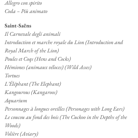
Allegro con spirito
Coda – Più animato
Saint-Saëns
Il Carnevale degli animali
Introduction et marche royale du Lion (Introduction and
Royal March of the Lion)
Poules et Coqs (Hens and Cocks)
Hémiones (animaux véloces) (Wild Asses)
Tortues
L’Éléphant (The Elephant)
Kangourous (Kangaroos)
Aquarium
Personnages à longues oreilles (Personages with Long Ears)
Le coucou au fond des bois (The Cuckoo in the Depths of the
Woods)
Volière (Aviary)