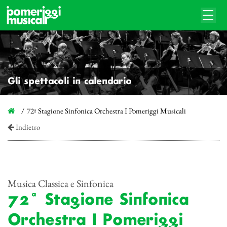
Gli spettacoli in calendario
72ª Stagione Sinfonica Orchestra I Pomeriggi Musicali
Indietro
Musica Classica e Sinfonica
72ª Stagione Sinfonica
Orchestra I Pomeriggi