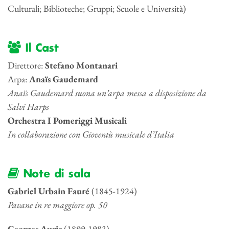
Culturali; Biblioteche; Gruppi; Scuole e Università)
Il Cast
Direttore:
Stefano Montanari
Arpa:
Anaïs Gaudemard
Anaïs Gaudemard suona un’arpa messa a disposizione da
Salvi Harps
Orchestra I Pomeriggi Musicali
In collaborazione con Gioventù musicale d’Italia
Note di sala
Gabriel Urbain Fauré
(1845-1924)
Pavane in re maggiore op. 50
Georges Auric
(1899-1983)