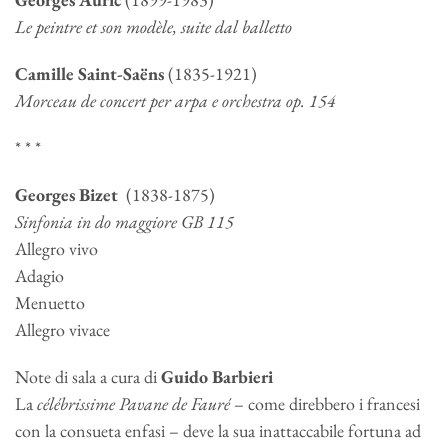
Le peintre et son modèle, suite dal balletto
Camille Saint-Saëns
(1835-1921)
Morceau de concert per arpa e orchestra op. 154
* * *
Georges Bizet
(1838-1875)
Sinfonia in do maggiore GB 115
Allegro vivo
Adagio
Menuetto
Allegro vivace
Note di sala a cura di
Guido Barbieri
La
célébrissime Pavane de Fauré
– come direbbero i francesi
con la consueta enfasi – deve la sua inattaccabile fortuna ad