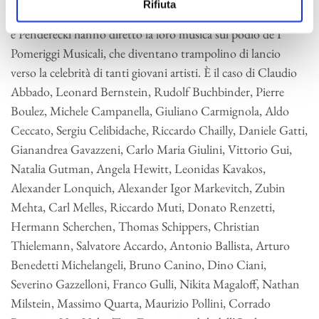
Rifiuta
come Honegger e Hindemith, Pizzetti, Dallapiccola, Petrassi
e Penderecki hanno diretto la loro musica sul podio de I
Pomeriggi Musicali, che diventano trampolino di lancio
verso la celebrità di tanti giovani artisti. È il caso di Claudio
Abbado, Leonard Bernstein, Rudolf Buchbinder, Pierre
Boulez, Michele Campanella, Giuliano Carmignola, Aldo
Ceccato, Sergiu Celibidache, Riccardo Chailly, Daniele Gatti,
Gianandrea Gavazzeni, Carlo Maria Giulini, Vittorio Gui,
Natalia Gutman, Angela Hewitt, Leonidas Kavakos,
Alexander Lonquich, Alexander Igor Markevitch, Zubin
Mehta, Carl Melles, Riccardo Muti, Donato Renzetti,
Hermann Scherchen, Thomas Schippers, Christian
Thielemann, Salvatore Accardo, Antonio Ballista, Arturo
Benedetti Michelangeli, Bruno Canino, Dino Ciani,
Severino Gazzelloni, Franco Gulli, Nikita Magaloff, Nathan
Milstein, Massimo Quarta, Maurizio Pollini, Corrado