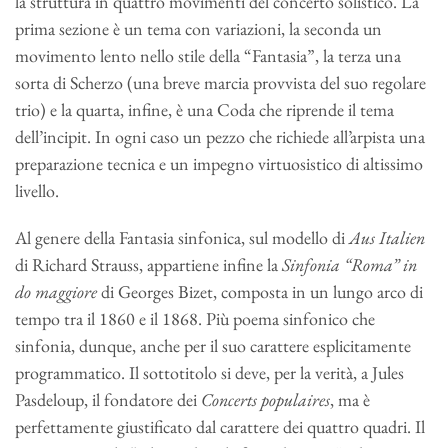
la struttura in quattro movimenti del concerto solistico. La
prima sezione è un tema con variazioni, la seconda un
movimento lento nello stile della “Fantasia”, la terza una
sorta di Scherzo (una breve marcia provvista del suo regolare
trio) e la quarta, infine, è una Coda che riprende il tema
dell’incipit. In ogni caso un pezzo che richiede all’arpista una
preparazione tecnica e un impegno virtuosistico di altissimo
livello.
Al genere della Fantasia sinfonica, sul modello di
Aus Italien
di Richard Strauss, appartiene infine la
Sinfonia “Roma” in
do maggiore
di Georges Bizet, composta in un lungo arco di
tempo tra il 1860 e il 1868. Più poema sinfonico che
sinfonia, dunque, anche per il suo carattere esplicitamente
programmatico. Il sottotitolo si deve, per la verità, a Jules
Pasdeloup, il fondatore dei
Concerts populaires
, ma è
perfettamente giustificato dal carattere dei quattro quadri. Il