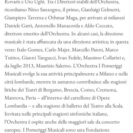
Rovaris e Uto Ughi. Tra i Direttori stabili dell’Orchestra,
ricordiamo Nino Sanzogno, il primo, Gianluigi Gelmetti,
Giampiero Taverna e Othmar Maga, per arrivare ai milanesi
Daniele Gatti, Antonello Manacorda e Aldo Ceccato,
direttore emerito dell’Orchestra. In alcuni casi, la direzione
musicale è stata affiancata da una direzione artistica; in questa
veste: Italo Gomez, Carlo Majer, Marcello Panni, Marco
Tutino, Gianni Tangucci, Ivan Fedele, Massimo Collarini e,
da luglio 2013, Maurizio Salerno. L’Orchestra I Pomeriggi
Musicali svolge la sua attività principalmente a Milano e nelle
città lombarde, mentre in autunno contribuisce alle stagioni
liriche dei Teatri di Bergamo, Brescia, Como, Cremona,
Mantova, Pavia – all’interno del cartellone di Opera
Lombardia – e alla stagione di balletto del Teatro alla Scala.
Invitata nelle principali stagioni sinfoniche italiane,
l’Orchestra è ospite anche delle maggiori sale da concerto
europee. I Pomeriggi Musicali sono una Fondazione