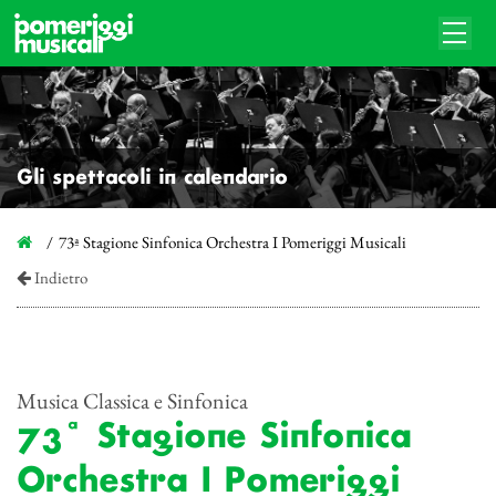
Gli spettacoli in calendario
73ª Stagione Sinfonica Orchestra I Pomeriggi Musicali
Indietro
Musica Classica e Sinfonica
73ª Stagione Sinfonica
Orchestra I Pomeriggi