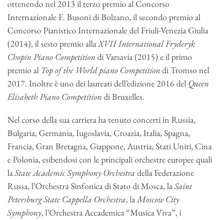
ottenendo nel 2013 il terzo premio al Concorso
Internazionale F. Busoni di Bolzano, il secondo premio al
Concorso Pianistico Internazionale del Friuli-Venezia Giulia
(2014), il sesto premio alla
XVII International Fryderyk
Chopin Piano Competition
di Varsavia (2015) e il primo
premio al
Top of the World piano Competition
di Tromso nel
2017. Inoltre è uno dei laureati dell’edizione 2016 del
Queen
Elisabeth Piano Competition
di Bruxelles.
Nel corso della sua carriera ha tenuto concerti in Russia,
Bulgaria, Germania, Iugoslavia, Croazia, Italia, Spagna,
Francia, Gran Bretagna, Giappone, Austria, Stati Uniti, Cina
e Polonia, esibendosi con le principali orchestre europee quali
la
State Academic Symphony Orchestra
della Federazione
Russa, l’Orchestra Sinfonica di Stato di Mosca, la
Saint
Petersburg State Cappella Orchestra
, la
Moscow City
Symphony
, l’Orchestra Accademica “Musica Viva”, i