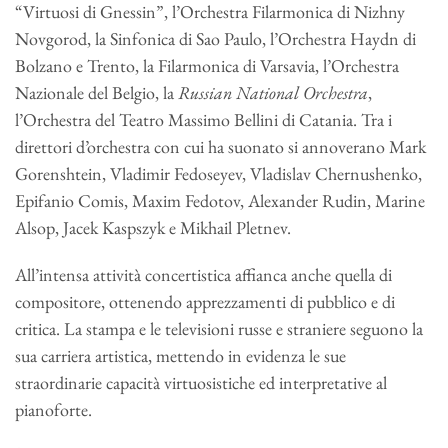
“Virtuosi di Gnessin”, l’Orchestra Filarmonica di Nizhny
Novgorod, la Sinfonica di Sao Paulo, l’Orchestra Haydn di
Bolzano e Trento, la Filarmonica di Varsavia, l’Orchestra
Nazionale del Belgio, la
Russian National Orchestra
,
l’Orchestra del Teatro Massimo Bellini di Catania. Tra i
direttori d’orchestra con cui ha suonato si annoverano Mark
Gorenshtein, Vladimir Fedoseyev, Vladislav Chernushenko,
Epifanio Comis, Maxim Fedotov, Alexander Rudin, Marine
Alsop, Jacek Kaspszyk e Mikhail Pletnev.
All’intensa attività concertistica affianca anche quella di
compositore, ottenendo apprezzamenti di pubblico e di
critica. La stampa e le televisioni russe e straniere seguono la
sua carriera artistica, mettendo in evidenza le sue
straordinarie capacità virtuosistiche ed interpretative al
pianoforte.