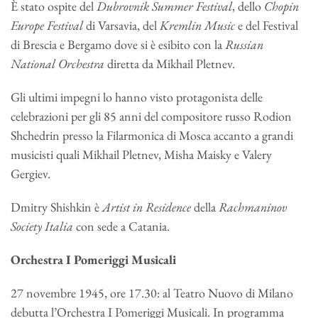
È stato ospite del
Dubrovnik Summer Festival
, dello
Chopin
Europe Festival
di Varsavia, del
Kremlin Music
e del Festival
di Brescia e Bergamo dove si è esibito con la
Russian
National Orchestra
diretta da Mikhail Pletnev.
Gli ultimi impegni lo hanno visto protagonista delle
celebrazioni per gli 85 anni del compositore russo Rodion
Shchedrin presso la Filarmonica di Mosca accanto a grandi
musicisti quali Mikhail Pletnev, Misha Maisky e Valery
Gergiev.
Dmitry Shishkin è
Artist in Residence
della
Rachmaninov
Society Italia
con sede a Catania.
Orchestra I Pomeriggi Musicali
27 novembre 1945, ore 17.30: al Teatro Nuovo di Milano
debutta l’Orchestra I Pomeriggi Musicali. In programma