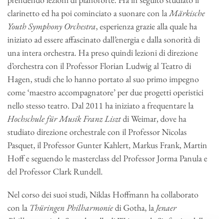
clarinetto ed ha poi cominciato a suonare con la
Märkische
Youth Symphony Orchestra
, esperienza grazie alla quale ha
iniziato ad essere affascinato dall’energia e dalla sonorità di
una intera orchestra. Ha preso quindi lezioni di direzione
d’orchestra con il Professor Florian Ludwig al Teatro di
Hagen, studi che lo hanno portato al suo primo impegno
come ‘maestro accompagnatore’ per due progetti operistici
nello stesso teatro. Dal 2011 ha iniziato a frequentare la
Hochschule für Musik Franz Liszt
di Weimar, dove ha
studiato direzione orchestrale con il Professor Nicolas
Pasquet, il Professor Gunter Kahlert, Markus Frank, Martin
Hoff e seguendo le masterclass del Professor Jorma Panula e
del Professor Clark Rundell.
Nel corso dei suoi studi, Niklas Hoffmann ha collaborato
con la
Thüringen Philharmonie
di Gotha, la
Jenaer