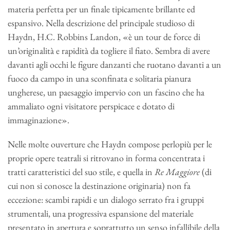
materia perfetta per un finale tipicamente brillante ed
espansivo. Nella descrizione del principale studioso di
Haydn, H.C. Robbins Landon, «è un tour de force di
un’originalità e rapidità da togliere il fiato. Sembra di avere
davanti agli occhi le figure danzanti che ruotano davanti a un
fuoco da campo in una sconfinata e solitaria pianura
ungherese, un paesaggio impervio con un fascino che ha
ammaliato ogni visitatore perspicace e dotato di
immaginazione».
Nelle molte ouverture che Haydn compose perlopiù per le
proprie opere teatrali si ritrovano in forma concentrata i
tratti caratteristici del suo stile, e quella in
Re Maggiore
(di
cui non si conosce la destinazione originaria) non fa
eccezione: scambi rapidi e un dialogo serrato fra i gruppi
strumentali, una progressiva espansione del materiale
presentato in apertura e soprattutto un senso infallibile della