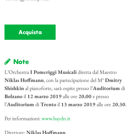
Acquista
Note
L’Orchestra
I Pomeriggi Musicali
diretta dal Maestro
Niklas Hoffmann
, con la partecipazione del M°
Dmitry
Shishkin
al pianoforte, sarà ospite presso l’
Auditorium
di
Bolzano
il
12 marzo 2019
alle ore
20.00
e presso
l’
Auditorium
di
Trento
il
13 marzo 2019
alle ore
20.30
.
Per informazioni:
www.haydn.it
Direttore:
Niklas Hoffmann