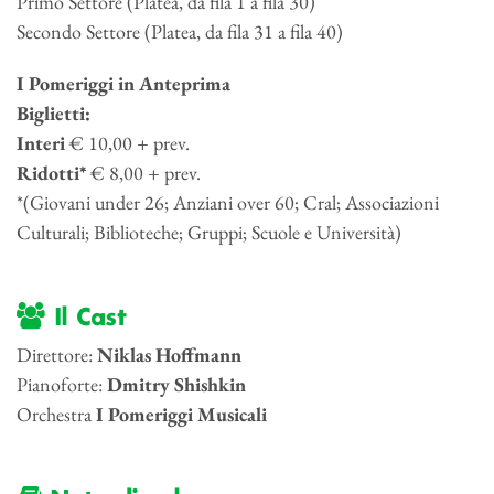
Primo Settore (Platea, da fila 1 a fila 30)
Secondo Settore (Platea, da fila 31 a fila 40)
I Pomeriggi in Anteprima
Biglietti:
Interi
€ 10,00 + prev.
Ridotti*
€ 8,00 + prev.
*(Giovani under 26; Anziani over 60; Cral; Associazioni
Culturali; Biblioteche; Gruppi; Scuole e Università)
Il Cast
Direttore:
Niklas Hoffmann
Pianoforte:
Dmitry Shishkin
Orchestra
I Pomeriggi Musicali