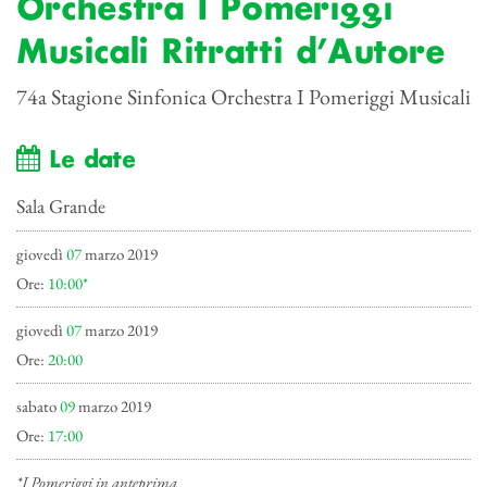
Orchestra I Pomeriggi
Musicali Ritratti d’Autore
74a Stagione Sinfonica Orchestra I Pomeriggi Musicali
Le date
Sala Grande
giovedì
07
marzo 2019
Ore:
10:00*
giovedì
07
marzo 2019
Ore:
20:00
sabato
09
marzo 2019
Ore:
17:00
*I Pomeriggi in anteprima