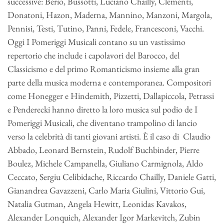
successive: Berio, Bussotti, Luciano Chailly, Clementi,
Donatoni, Hazon, Maderna, Mannino, Manzoni, Margola,
Pennisi, Testi, Tutino, Panni, Fedele, Francesconi, Vacchi.
Oggi I Pomeriggi Musicali contano su un vastissimo
repertorio che include i capolavori del Barocco, del
Classicismo e del primo Romanticismo insieme alla gran
parte della musica moderna e contemporanea. Compositori
come Honegger e Hindemith, Pizzetti, Dallapiccola, Petrassi
e Penderecki hanno diretto la loro musica sul podio de I
Pomeriggi Musicali, che diventano trampolino di lancio
verso la celebrità di tanti giovani artisti. È il caso di Claudio
Abbado, Leonard Bernstein, Rudolf Buchbinder, Pierre
Boulez, Michele Campanella, Giuliano Carmignola, Aldo
Ceccato, Sergiu Celibidache, Riccardo Chailly, Daniele Gatti,
Gianandrea Gavazzeni, Carlo Maria Giulini, Vittorio Gui,
Natalia Gutman, Angela Hewitt, Leonidas Kavakos,
Alexander Lonquich, Alexander Igor Markevitch, Zubin