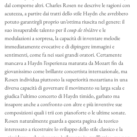
dal comporne altri. Charles Rosen ne descrive le ragioni con
acutezza, a partire dai tratti dello stile Haydn che avrebbero
potuto garantirgli proprio un’ottima riuscita nel genere: il
suo insuperabile talento per il
coup de théâtre
e le
modulazioni a sorpresa, la capacità di inventare melodie
immediatamente evocative e di dipingere immagini e
sentimenti, come fa nei suoi grandi oratori. Certamente
mancava a Haydn l’esperienza maturata da Mozart fin da
giovanissimo come brillante concertista internazionale, ma
Rosen individua piuttosto la superiorità mozartiana in una
diversa capacità di governare il movimento su larga scala e
giudica l’ultimo concerto di Haydn timido, garbato ma
insapore anche a confronto con altre e più inventive sue
composizioni quali i trii con pianoforte o le ultime sonate.
Rosen naturalmente guarda a questa pagina da teorico
interessato a ricostruire lo sviluppo dello stile classico e la