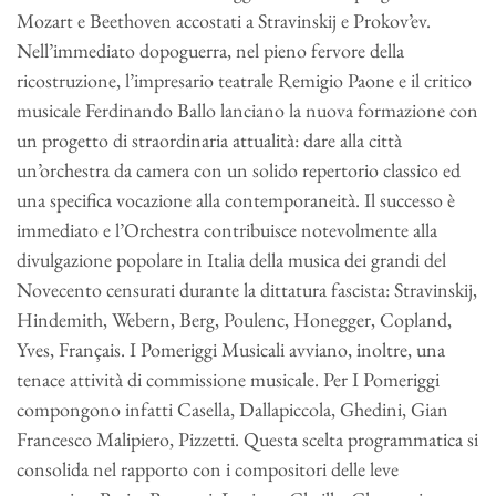
Mozart e Beethoven accostati a Stravinskij e Prokov’ev.
Nell’immediato dopoguerra, nel pieno fervore della
ricostruzione, l’impresario teatrale Remigio Paone e il critico
musicale Ferdinando Ballo lanciano la nuova formazione con
un progetto di straordinaria attualità: dare alla città
un’orchestra da camera con un solido repertorio classico ed
una specifica vocazione alla contemporaneità. Il successo è
immediato e l’Orchestra contribuisce notevolmente alla
divulgazione popolare in Italia della musica dei grandi del
Novecento censurati durante la dittatura fascista: Stravinskij,
Hindemith, Webern, Berg, Poulenc, Honegger, Copland,
Yves, Français. I Pomeriggi Musicali avviano, inoltre, una
tenace attività di commissione musicale. Per I Pomeriggi
compongono infatti Casella, Dallapiccola, Ghedini, Gian
Francesco Malipiero, Pizzetti. Questa scelta programmatica si
consolida nel rapporto con i compositori delle leve