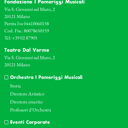
Fondazione I Pomeriggi Musicali
Via S. Giovanni sul Muro, 2
20121 Milano
Partita Iva 04410060158
Cod. Fisc. 80078650159
Tel: +39 02 87905
Teatro Dal Verme
Via S. Giovanni sul Muro, 2
20121 Milano
Orchestra I Pomeriggi Musicali
Storia
Direttore Artistico
Direttore emerito
Professori d’Orchestra
Eventi Corporate