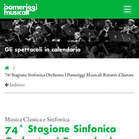
Gli spettacoli in calendario
74ª Stagione Sinfonica Orchestra I Pomeriggi Musicali Ritratti d’Autore
Indietro
Musica Classica e Sinfonica
74ª Stagione Sinfonica