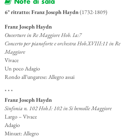
Note di sala
6° ritratto: Franz Joseph Haydn
(1732-1809)
Franz Joseph Haydn
Ouverture in Re Maggiore Hob. Ia:7
Concerto per pianoforte e orchestra Hob.XVIII:11 in Re
Maggiore
Vivace
Un poco Adagio
Rondo all’ungarese: Allegro assai
* * *
Franz Joseph Haydn
Sinfonia n. 102 Hob.I: 102 in Si bemolle Maggiore
Largo – Vivace
Adagio
Minuet: Allegro