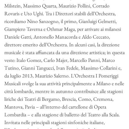
Milstein, Massimo Quarta, Maurizio Pollini, Corrado
Rovaris e Uto Ughi. Tra i Direttori stabili dell’Orchestra,
ricordiamo Nino Sanzogno, il primo, Gianluigi Gelmetti,
Giampiero Taverna e Othmar Maga, per arrivare ai milanesi
Daniele Gatti, Antonello Manacorda e Aldo Ceccato,
direttore emerito dell’Orchestra. In alcuni casi, la direzione
musicale è stata affiancata da una direzione artistica; in questa
veste: Italo Gomez, Carlo Majer, Marcello Panni, Marco
Tutino, Gianni Tangucci, Ivan Fedele, Massimo Collarini e,
da luglio 2013, Maurizio Salerno. L’Orchestra I Pomeriggi
Musicali svolge la sua attività principalmente a Milano e nelle
città lombarde, mentre in autunno contribuisce alle stagioni
liriche dei Teatri di Bergamo, Brescia, Como, Cremona,
Mantova, Pavia – all’interno del cartellone di Opera
Lombardia – e alla stagione di balletto del Teatro alla Scala.
Invitata nelle principali stagioni sinfoniche italiane,