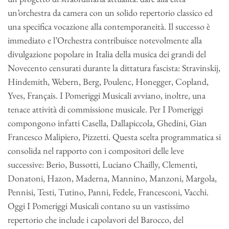
un’orchestra da camera con un solido repertorio classico ed
una specifica vocazione alla contemporaneità. Il successo è
immediato e l’Orchestra contribuisce notevolmente alla
divulgazione popolare in Italia della musica dei grandi del
Novecento censurati durante la dittatura fascista: Stravinskij,
Hindemith, Webern, Berg, Poulenc, Honegger, Copland,
Yves, Français. I Pomeriggi Musicali avviano, inoltre, una
tenace attività di commissione musicale. Per I Pomeriggi
compongono infatti Casella, Dallapiccola, Ghedini, Gian
Francesco Malipiero, Pizzetti. Questa scelta programmatica si
consolida nel rapporto con i compositori delle leve
successive: Berio, Bussotti, Luciano Chailly, Clementi,
Donatoni, Hazon, Maderna, Mannino, Manzoni, Margola,
Pennisi, Testi, Tutino, Panni, Fedele, Francesconi, Vacchi.
Oggi I Pomeriggi Musicali contano su un vastissimo
repertorio che include i capolavori del Barocco, del