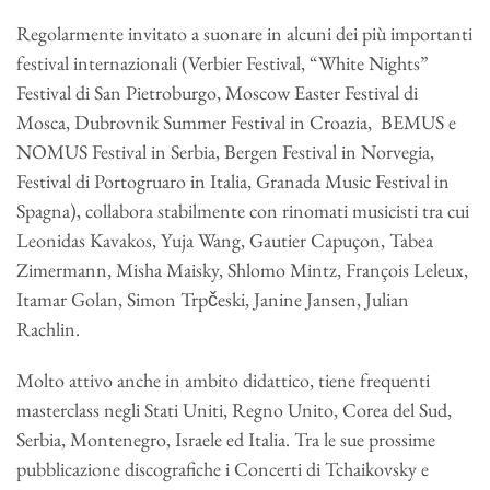
Regolarmente invitato a suonare in alcuni dei più importanti
festival internazionali (Verbier Festival, “White Nights”
Festival di San Pietroburgo, Moscow Easter Festival di
Mosca, Dubrovnik Summer Festival in Croazia, BEMUS e
NOMUS Festival in Serbia, Bergen Festival in Norvegia,
Festival di Portogruaro in Italia, Granada Music Festival in
Spagna), collabora stabilmente con rinomati musicisti tra cui
Leonidas Kavakos, Yuja Wang, Gautier Capuçon, Tabea
Zimermann, Misha Maisky, Shlomo Mintz, François Leleux,
Itamar Golan, Simon Trpčeski, Janine Jansen, Julian
Rachlin.
Molto attivo anche in ambito didattico, tiene frequenti
masterclass negli Stati Uniti, Regno Unito, Corea del Sud,
Serbia, Montenegro, Israele ed Italia. Tra le sue prossime
pubblicazione discografiche i Concerti di Tchaikovsky e