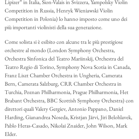
Lipizer” in Italia, Sion-Valais in Svizzera, Yampolsky Violin
Competition in Russia, Henryk Wieniawski Violin
Competition in Polonia) lo hanno imposto come uno dei
più importanti violinisti della sua generazione.
Come solista si è esibito con alcune tra le più prestigiose
orchestre al mondo (London Symphony Orchestra,
Orchestra Sinfonica del Teatro Mariinskij, Orchestra del
Teatro Regio di Torino, Symphony Nova Scotia in Canada,
Franz Liszt Chamber Orchestra in Ungheria, Camerata
Bern, Camerata Salzburg, CRR Chamber Orchestra in
Turchia, Poznan Philharmonia, Prague Philharmonia, Het
Brabant Orchestra, BBC Scottish Symphony Orchestra) con
direttori quali Valery Gergiev, Antonio Pappano, Daniel
Harding, Gianandrea Noseda, Kristjan Järvi, Jiri Belohlavek,
Pablo Heras-Casado, Nikolai Znaider, John Wilson, Mark
Elder.