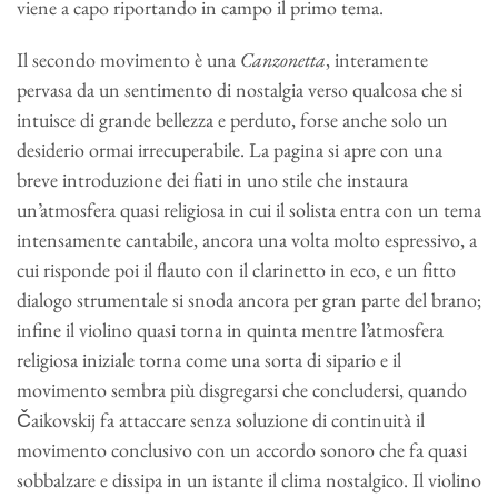
viene a capo riportando in campo il primo tema.
Il secondo movimento è una
Canzonetta
, interamente
pervasa da un sentimento di nostalgia verso qualcosa che si
intuisce di grande bellezza e perduto, forse anche solo un
desiderio ormai irrecuperabile. La pagina si apre con una
breve introduzione dei fiati in uno stile che instaura
un’atmosfera quasi religiosa in cui il solista entra con un tema
intensamente cantabile, ancora una volta molto espressivo, a
cui risponde poi il flauto con il clarinetto in eco, e un fitto
dialogo strumentale si snoda ancora per gran parte del brano;
infine il violino quasi torna in quinta mentre l’atmosfera
religiosa iniziale torna come una sorta di sipario e il
movimento sembra più disgregarsi che concludersi, quando
Čaikovskij fa attaccare senza soluzione di continuità il
movimento conclusivo con un accordo sonoro che fa quasi
sobbalzare e dissipa in un istante il clima nostalgico. Il violino