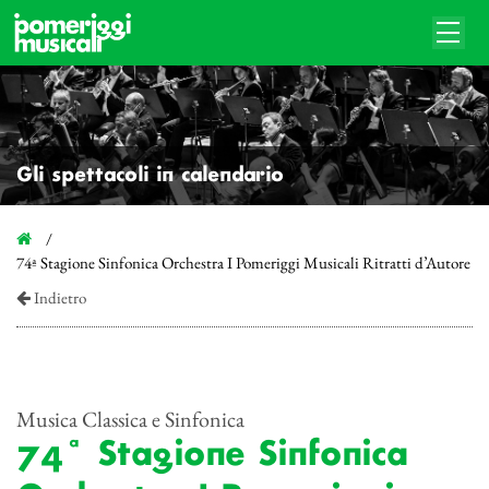
Gli spettacoli in calendario
74ª Stagione Sinfonica Orchestra I Pomeriggi Musicali Ritratti d’Autore
Indietro
Musica Classica e Sinfonica
74ª Stagione Sinfonica