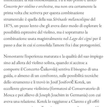
Concerto per violino e orchestra
, ma non era certamente la
prima volta che scriveva per questa combinazione
strumentale: è quella della sua
Sérénade mélancolique
del
1875, un pezzo lento che gli aveva dato modo di esplorare le
possibilità espressive del violino, ma è soprattutto la
combinazione usata magistralmente nel
Lago dei cigni
per il
passo a due in cui si consolida l’amore fra i due protagonisti.
Nonostante l’esperienza maturata e la qualità del suo impiego
sino ad allora del violino solista, quando si accinse a
comporre il Concerto Čaikovskij sentiva il bisogno di una
guida, o almeno di un confronto, sulle possibilità tecniche
dello strumento e li trovò in Josif Josifovič Kotek, un
eccellente giovane violinista (formatosi al Conservatorio di
Mosca e poi allievo di Joseph Joachim in Germania) con cui
aveva una relazione. Kotek lo raggiunse a Clarens e gli offrì