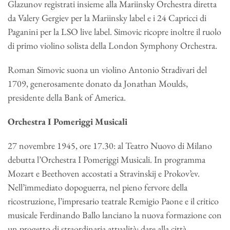
Glazunov registrati insieme alla Mariinsky Orchestra diretta
da Valery Gergiev per la Mariinsky label e i 24 Capricci di
Paganini per la LSO live label. Simovic ricopre inoltre il ruolo
di primo violino solista della London Symphony Orchestra.
Roman Simovic suona un violino Antonio Stradivari del
1709, generosamente donato da Jonathan Moulds,
presidente della Bank of America.
Orchestra I Pomeriggi Musicali
27 novembre 1945, ore 17.30: al Teatro Nuovo di Milano
debutta l’Orchestra I Pomeriggi Musicali. In programma
Mozart e Beethoven accostati a Stravinskij e Prokov’ev.
Nell’immediato dopoguerra, nel pieno fervore della
ricostruzione, l’impresario teatrale Remigio Paone e il critico
musicale Ferdinando Ballo lanciano la nuova formazione con
un progetto di straordinaria attualità: dare alla città