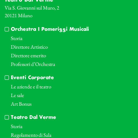
Teatro Dal Verme
Via S. Giovanni sul Muro, 2
20121 Milano
Orchestra I Pomeriggi Musicali
Storia
Direttore Artistico
Direttore emerito
Professori d’Orchestra
Eventi Corporate
Le aziende e il teatro
Le sale
Art Bonus
Teatro Dal Verme
Storia
Regolamento di Sala