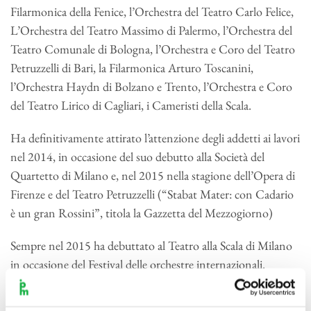
Filarmonica della Fenice, l’Orchestra del Teatro Carlo Felice,
L’Orchestra del Teatro Massimo di Palermo, l’Orchestra del
Teatro Comunale di Bologna, l’Orchestra e Coro del Teatro
Petruzzelli di Bari, la Filarmonica Arturo Toscanini,
l’Orchestra Haydn di Bolzano e Trento, l’Orchestra e Coro
del Teatro Lirico di Cagliari, i Cameristi della Scala.
Ha definitivamente attirato l’attenzione degli addetti ai lavori
nel 2014, in occasione del suo debutto alla Società del
Quartetto di Milano e, nel 2015 nella stagione dell’Opera di
Firenze e del Teatro Petruzzelli (“Stabat Mater: con Cadario
è un gran Rossini”, titola la Gazzetta del Mezzogiorno)
Sempre nel 2015 ha debuttato al Teatro alla Scala di Milano
in occasione del Festival delle orchestre internazionali.
Ha diretto nel 2016 la City Chamber Orchestra di Hong