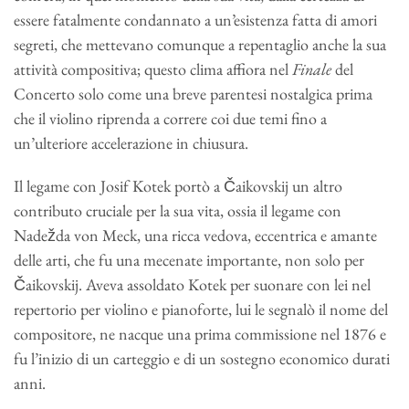
essere fatalmente condannato a un’esistenza fatta di amori
segreti, che mettevano comunque a repentaglio anche la sua
attività compositiva; questo clima affiora nel
Finale
del
Concerto solo come una breve parentesi nostalgica prima
che il violino riprenda a correre coi due temi fino a
un’ulteriore accelerazione in chiusura.
Il legame con Josif Kotek portò a Čaikovskij un altro
contributo cruciale per la sua vita, ossia il legame con
Nadežda von Meck, una ricca vedova, eccentrica e amante
delle arti, che fu una mecenate importante, non solo per
Čaikovskij. Aveva assoldato Kotek per suonare con lei nel
repertorio per violino e pianoforte, lui le segnalò il nome del
compositore, ne nacque una prima commissione nel 1876 e
fu l’inizio di un carteggio e di un sostegno economico durati
anni.