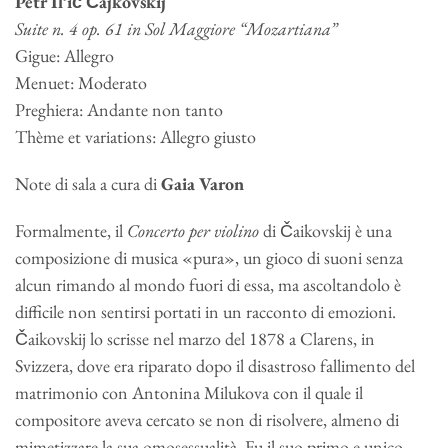
Pëtr Il’ič Čajkovskij
Suite n. 4 op. 61 in Sol Maggiore “Mozartiana”
Gigue: Allegro
Menuet: Moderato
Preghiera: Andante non tanto
Thème et variations: Allegro giusto
Note di sala a cura di
Gaia Varon
Formalmente, il
Concerto per violino
di Čaikovskij è una
composizione di musica «pura», un gioco di suoni senza
alcun rimando al mondo fuori di essa, ma ascoltandolo è
difficile non sentirsi portati in un racconto di emozioni.
Čaikovskij lo scrisse nel marzo del 1878 a Clarens, in
Svizzera, dove era riparato dopo il disastroso fallimento del
matrimonio con Antonina Milukova con il quale il
compositore aveva cercato se non di risolvere, almeno di
mimetizzare la sua omosessualità. Fu il suo primo e unico