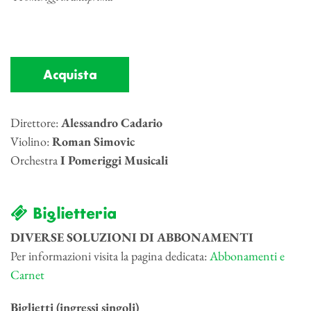
Acquista
Direttore:
Alessandro Cadario
Violino:
Roman Simovic
Orchestra
I Pomeriggi Musicali
Biglietteria
DIVERSE SOLUZIONI DI ABBONAMENTI
Per informazioni visita la pagina dedicata:
Abbonamenti e
Carnet
Biglietti (ingressi singoli)