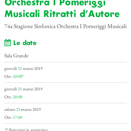
Orchestra I Pomeriggi
Musicali Ritratti d’Autore
74a Stagione Sinfonica Orchestra I Pomeriggi Musicali
Le date
Sala Grande
giovedì
21
marzo 2019
Ore:
10:00*
giovedì
21
marzo 2019
Ore:
20:00
sabato
23
marzo 2019
Ore:
17:00
*I Pomeriggi in anteprima