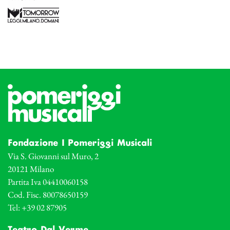
Fondazione I Pomeriggi Musicali
Via S. Giovanni sul Muro, 2
20121 Milano
Partita Iva 04410060158
Cod. Fisc. 80078650159
Tel: +39 02 87905