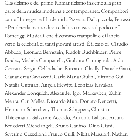
Classicismo e del primo Romanticismo insieme alla gran
parte della musica moderna e contemporanea. Compositori
come Honegger e Hindemith, Pizzetti, Dallapiccola, Petrassi
e Penderecki hanno diretto la loro musica sul podio de I
Pomeriggi Musicali, che diventano trampolino di lancio
verso la celebrità di tanti giovani artisti. È il caso di Claudio
Abbado, Leonard Bernstein, Rudolf Buchbinder, Pierre
Boulez, Michele Campanella, Giuliano Carmignola, Aldo
Ceccato, Sergiu Celibidache, Riccardo Chailly, Daniele Gatti,
Gianandrea Gavazzeni, Carlo Maria Giulini, Vittorio Gui,
Natalia Gutman, Angela Hewitt, Leonidas Kavakos,
Alexander Lonquich, Alexander Igor Markevitch, Zubin
Mehta, Carl Melles, Riccardo Muti, Donato Renzetti,
Hermann Scherchen, Thomas Schippers, Christian
Thielemann, Salvatore Accardo, Antonio Ballista, Arturo
Benedetti Michelangeli, Bruno Canino, Dino Ciani,
Severino Gazzelloni, Franco Gulli, Nikita Magaloff, Nathan