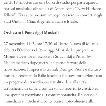
del 2018 ha ottenuto una borsa di studio per partecipare al
festival musicale e alla scuola di Aspen come “New Horizons
Fellow”. Tra i suoi prossimi impegni ci saranno concerti negli
Stati Uniti, in Cina, Argentina, Italia e Israele.
Orchestra I Pomeriggi Musicali
27 novembre 1945, ore 17.30: al Teatro Nuovo di Milano
debutta l’Orchestra I Pomeriggi Musicali. In programma
Mozart e Beethoven accostati a Stravinskij e Prokof’ev.
Nell’immediato dopoguerra, nel pieno fervore della
ricostruzione, l’impresario teatrale Remigio Paone e il critico
musicale Ferdinando Ballo lanciano la nuova formazione con
un progetto di straordinaria attualità: dare alla città
un’orchestra da camera con un solido repertorio classico ed
una specifica vocazione alla contemporaneità. Il successo è
immediato e l’Orchestra contribuisce notevolmente alla