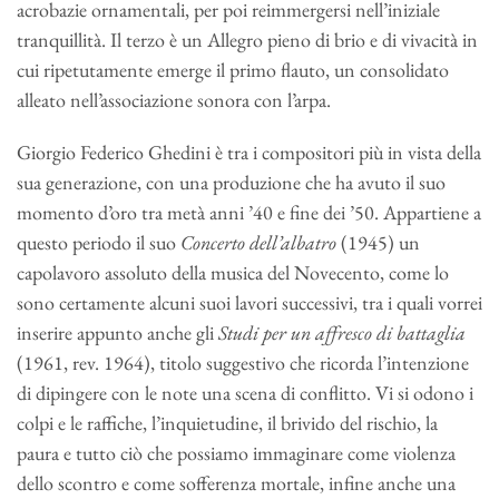
acrobazie ornamentali, per poi reimmergersi nell’iniziale
tranquillità. Il terzo è un Allegro pieno di brio e di vivacità in
cui ripetutamente emerge il primo flauto, un consolidato
alleato nell’associazione sonora con l’arpa.
Giorgio Federico Ghedini è tra i compositori più in vista della
sua generazione, con una produzione che ha avuto il suo
momento d’oro tra metà anni ’40 e fine dei ’50. Appartiene a
questo periodo il suo
Concerto dell’albatro
(1945) un
capolavoro assoluto della musica del Novecento, come lo
sono certamente alcuni suoi lavori successivi, tra i quali vorrei
inserire appunto anche gli
Studi per un affresco di battaglia
(1961, rev. 1964), titolo suggestivo che ricorda l’intenzione
di dipingere con le note una scena di conflitto. Vi si odono i
colpi e le raffiche, l’inquietudine, il brivido del rischio, la
paura e tutto ciò che possiamo immaginare come violenza
dello scontro e come sofferenza mortale, infine anche una