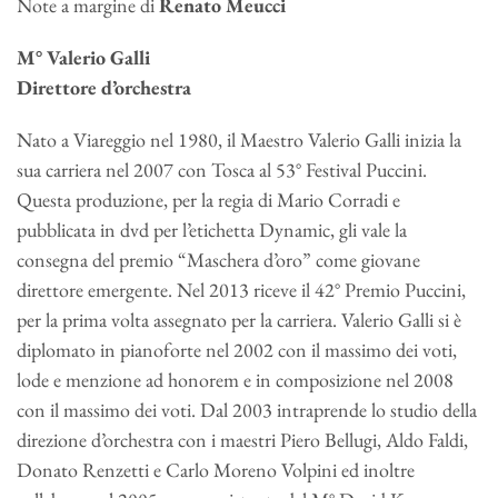
Note a margine di
Renato Meucci
M° Valerio Galli
Direttore d’orchestra
Nato a Viareggio nel 1980, il Maestro Valerio Galli inizia la
sua carriera nel 2007 con Tosca al 53° Festival Puccini.
Questa produzione, per la regia di Mario Corradi e
pubblicata in dvd per l’etichetta Dynamic, gli vale la
consegna del premio “Maschera d’oro” come giovane
direttore emergente. Nel 2013 riceve il 42° Premio Puccini,
per la prima volta assegnato per la carriera. Valerio Galli si è
diplomato in pianoforte nel 2002 con il massimo dei voti,
lode e menzione ad honorem e in composizione nel 2008
con il massimo dei voti. Dal 2003 intraprende lo studio della
direzione d’orchestra con i maestri Piero Bellugi, Aldo Faldi,
Donato Renzetti e Carlo Moreno Volpini ed inoltre