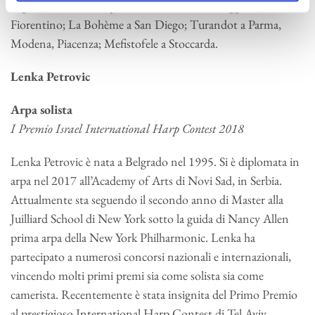
Pagliacci /Noi, due, quattro e Il Trittico al Maggio Musicale
Fiorentino; La Bohème a San Diego; Turandot a Parma,
Modena, Piacenza; Mefistofele a Stoccarda.
Lenka Petrovic
Arpa solista
I Premio Israel International Harp Contest 2018
Lenka Petrovic è nata a Belgrado nel 1995. Si è diplomata in
arpa nel 2017 all’Academy of Arts di Novi Sad, in Serbia.
Attualmente sta seguendo il secondo anno di Master alla
Juilliard School di New York sotto la guida di Nancy Allen
prima arpa della New York Philharmonic. Lenka ha
partecipato a numerosi concorsi nazionali e internazionali,
vincendo molti primi premi sia come solista sia come
camerista. Recentemente è stata insignita del Primo Premio
al prestigioso International Harp Contest di Tel Aviv,