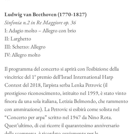
***
Ludwig van Beethoven (1770-1827)
Sinfonia n.2 in Re Maggiore op. 36
I: Adagio molto – Allegro con brio
II: Larghetto
III: Scherzo: Allegro
IV: Allegro molto
Il programma del concerto si aprirà con l’esibizione della
vincitrice del 1° premio dell’Israel International Harp
Contest del 2018, l’arpista serba Lenka Petrovic (il
prestigioso riconoscimento, istituito nel 1959, è stato vinto
finora da una sola italiana, Letizia Belmondo, che rammento
con ammirazione). La Petrovic si esibirà come solista nel
“Concerto per arpa” scritto nel 1947 da Nino Rota.
Quest’ultimo, di cui ricorre il quarantesimo anniversario
della scomparsa, è ricordato ovviamente per le