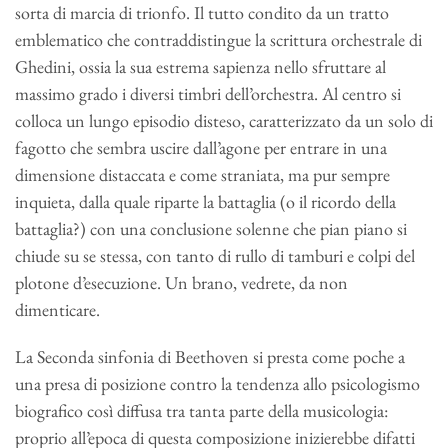
sorta di marcia di trionfo. Il tutto condito da un tratto
emblematico che contraddistingue la scrittura orchestrale di
Ghedini, ossia la sua estrema sapienza nello sfruttare al
massimo grado i diversi timbri dell’orchestra. Al centro si
colloca un lungo episodio disteso, caratterizzato da un solo di
fagotto che sembra uscire dall’agone per entrare in una
dimensione distaccata e come straniata, ma pur sempre
inquieta, dalla quale riparte la battaglia (o il ricordo della
battaglia?) con una conclusione solenne che pian piano si
chiude su se stessa, con tanto di rullo di tamburi e colpi del
plotone d’esecuzione. Un brano, vedrete, da non
dimenticare.
La Seconda sinfonia di Beethoven si presta come poche a
una presa di posizione contro la tendenza allo psicologismo
biografico così diffusa tra tanta parte della musicologia:
proprio all’epoca di questa composizione inizierebbe difatti