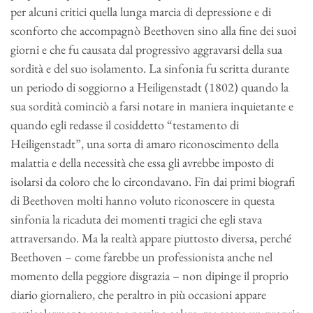
per alcuni critici quella lunga marcia di depressione e di
sconforto che accompagnò Beethoven sino alla fine dei suoi
giorni e che fu causata dal progressivo aggravarsi della sua
sordità e del suo isolamento. La sinfonia fu scritta durante
un periodo di soggiorno a Heiligenstadt (1802) quando la
sua sordità cominciò a farsi notare in maniera inquietante e
quando egli redasse il cosiddetto “testamento di
Heiligenstadt”, una sorta di amaro riconoscimento della
malattia e della necessità che essa gli avrebbe imposto di
isolarsi da coloro che lo circondavano. Fin dai primi biografi
di Beethoven molti hanno voluto riconoscere in questa
sinfonia la ricaduta dei momenti tragici che egli stava
attraversando. Ma la realtà appare piuttosto diversa, perché
Beethoven – come farebbe un professionista anche nel
momento della peggiore disgrazia – non dipinge il proprio
diario giornaliero, che peraltro in più occasioni appare