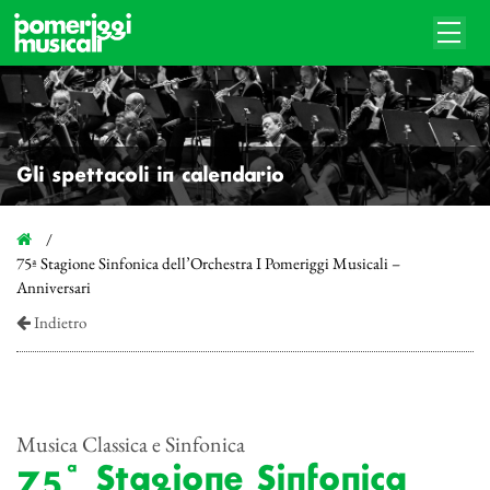
Gli spettacoli in calendario
75ª Stagione Sinfonica dell’Orchestra I Pomeriggi Musicali –
Anniversari
Indietro
Musica Classica e Sinfonica
75ª Stagione Sinfonica