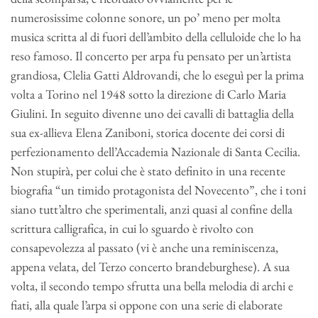
numerosissime colonne sonore, un po’ meno per molta
musica scritta al di fuori dell’ambito della celluloide che lo ha
reso famoso. Il concerto per arpa fu pensato per un’artista
grandiosa, Clelia Gatti Aldrovandi, che lo eseguì per la prima
volta a Torino nel 1948 sotto la direzione di Carlo Maria
Giulini. In seguito divenne uno dei cavalli di battaglia della
sua ex-allieva Elena Zaniboni, storica docente dei corsi di
perfezionamento dell’Accademia Nazionale di Santa Cecilia.
Non stupirà, per colui che è stato definito in una recente
biografia “un timido protagonista del Novecento”, che i toni
siano tutt’altro che sperimentali, anzi quasi al confine della
scrittura calligrafica, in cui lo sguardo è rivolto con
consapevolezza al passato (vi è anche una reminiscenza,
appena velata, del Terzo concerto brandeburghese). A sua
volta, il secondo tempo sfrutta una bella melodia di archi e
fiati, alla quale l’arpa si oppone con una serie di elaborate