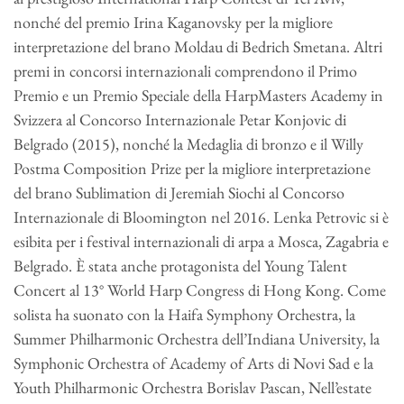
nonché del premio Irina Kaganovsky per la migliore
interpretazione del brano Moldau di Bedrich Smetana. Altri
premi in concorsi internazionali comprendono il Primo
Premio e un Premio Speciale della HarpMasters Academy in
Svizzera al Concorso Internazionale Petar Konjovic di
Belgrado (2015), nonché la Medaglia di bronzo e il Willy
Postma Composition Prize per la migliore interpretazione
del brano Sublimation di Jeremiah Siochi al Concorso
Internazionale di Bloomington nel 2016. Lenka Petrovic si è
esibita per i festival internazionali di arpa a Mosca, Zagabria e
Belgrado. È stata anche protagonista del Young Talent
Concert al 13° World Harp Congress di Hong Kong. Come
solista ha suonato con la Haifa Symphony Orchestra, la
Summer Philharmonic Orchestra dell’Indiana University, la
Symphonic Orchestra of Academy of Arts di Novi Sad e la
Youth Philharmonic Orchestra Borislav Pascan, Nell’estate