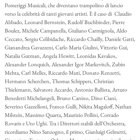
Pomeriggi Musicali, che diventano trampolino di lancio
verso la celebrità di tanti giovani artisti. È il caso di Claudio
Abbado, Leonard Bernstein, Rudolf Buchbinder, Pierre
Boulez, Michele Campanella, Giuliano Carmignola, Aldo
Ceccato, Sergiu Celibidache, Riccardo Chailly, Daniele Gatti,
Gianandrea Gavazzeni, Carlo Maria Giulini, Vittorio Gui,
Natalia Gutman, Angela Hewitt, Leonidas Kavakos,
Alexander Lonquich, Alexander Igor Markevitch, Zubin
Mehta, Carl Melles, Riccardo Muti, Donato Renzetti,
Hermann Scherchen, Thomas Schippers, Christian
Thielemann, Salvatore Accardo, Antonio Ballista, Arturo
Benedetti Michelangeli, Bruno Canino, Dino Ciani,
Severino Gazzelloni, Franco Gulli, Nikita Magaloff, Nathan
Milstein, Massimo Quarta, Maurizio Pollini, Corrado
Rovaris e Uto Ughi. Tra i Direttori stabili dell’Orchestra,
ricordiamo Nino Sanzogno, il primo, Gianluigi Gelmetti,