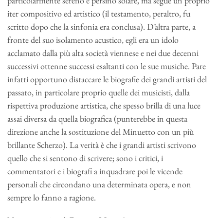
particolarmente sereno e persino solare, ma segue un proprio
iter compositivo ed artistico (il testamento, peraltro, fu
scritto dopo che la sinfonia era conclusa). D’altra parte, a
fronte del suo isolamento acustico, egli era un idolo
acclamato dalla più alta società viennese e nei due decenni
successivi ottenne successi esaltanti con le sue musiche. Pare
infatti opportuno distaccare le biografie dei grandi artisti del
passato, in particolare proprio quelle dei musicisti, dalla
rispettiva produzione artistica, che spesso brilla di una luce
assai diversa da quella biografica (punterebbe in questa
direzione anche la sostituzione del Minuetto con un più
brillante Scherzo). La verità è che i grandi artisti scrivono
quello che si sentono di scrivere; sono i critici, i
commentatori e i biografi a inquadrare poi le vicende
personali che circondano una determinata opera, e non
sempre lo fanno a ragione.