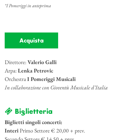
*I Pomeriggi in anteprima
Acquista
Direttore:
Valerio Galli
Arpa:
Lenka Petrovic
Orchestra
I Pomeriggi Musicali
In collaborazione con Gioventù Musicale d’Italia
Biglietteria
Biglietti singoli concerti:
Interi
Primo Settore € 20,00 + prev.
Secondo Settore € 14,50 + prev.