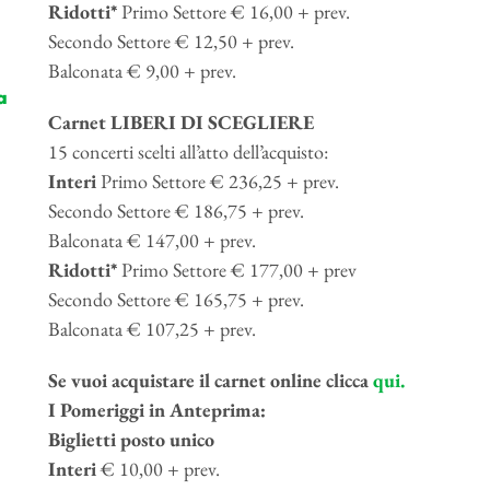
Ridotti*
Primo Settore € 16,00 + prev.
Secondo Settore € 12,50 + prev.
Balconata € 9,00 + prev.
a
Carnet LIBERI DI SCEGLIERE
15 concerti scelti all’atto dell’acquisto:
Interi
Primo Settore € 236,25 + prev.
Secondo Settore € 186,75 + prev.
Balconata € 147,00 + prev.
Ridotti*
Primo Settore € 177,00 + prev
Secondo Settore € 165,75 + prev.
Balconata € 107,25 + prev.
Se vuoi acquistare il carnet online clicca
qui.
I Pomeriggi in Anteprima:
Biglietti posto unico
Interi
€ 10,00 + prev.