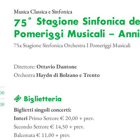
Musica Classica e Sinfonica
75ª Stagione Sinfonica del
Pomeriggi Musicali – Anni
75a Stagione Sinfonica Orchestra I Pomeriggi Musicali
Direttore:
Ottavio Dantone
Orchestra
Haydn di Bolzano e Trento
00
Biglietteria
00
Biglietti singoli concerti:
Interi
Primo Settore € 20,00 + prev.
Secondo Settore € 14,50 + prev.
Balconata € 11,00 + prev.