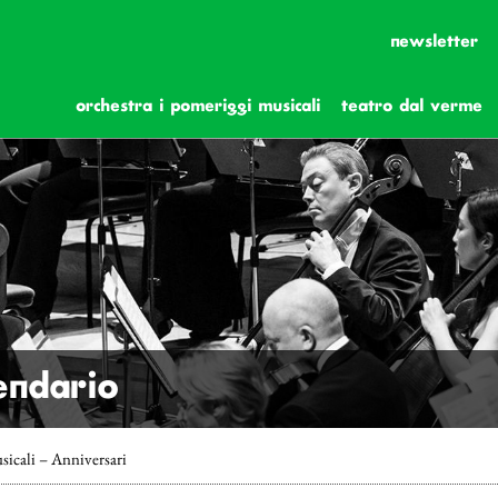
newsletter
orchestra i pomeriggi musicali
teatro dal verme
lendario
sicali – Anniversari