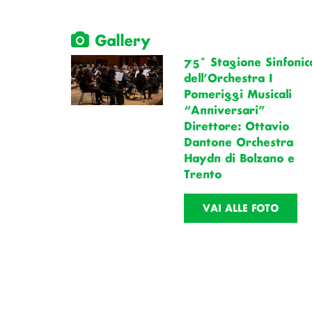
Gallery
75ª Stagione Sinfonic
dell’Orchestra I
Pomeriggi Musicali
“Anniversari”
Direttore: Ottavio
Dantone Orchestra
Haydn di Bolzano e
Trento
VAI ALLE FOTO