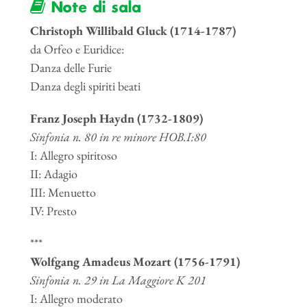
Note di sala
Christoph Willibald Gluck (1714-1787)
da Orfeo e Euridice:
Danza delle Furie
Danza degli spiriti beati
Franz Joseph Haydn (1732-1809)
Sinfonia n. 80 in re minore HOB.I:80
I: Allegro spiritoso
II: Adagio
III: Menuetto
IV: Presto
***
Wolfgang Amadeus Mozart (1756-1791)
Sinfonia n. 29 in La Maggiore K 201
I: Allegro moderato