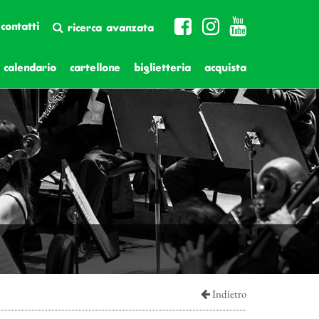
contatti
ricerca avanzata
calendario
cartellone
biglietteria
acquista
Indietro