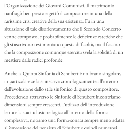
l’Organizzazione dei Giovani Comunisti. Il matrimonio
naufragò ben presto e gettò il compositore in una della
rarissime crisi creative della sua esistenza. Fu in una
situazione di tale disorientamento che il Secondo Concerto
venne composto, e probabilmente le deficienze estetiche che
gli si ascrivono testimoniano questa difficoltà, ma il fascino
che la composizione comunque esercita svela la solidità di un
mestiere dalle radici profonde.
Anche la Quinta Sinfonia di Schubert è un brano singolare,
in particolare se la si inscrive cronologicamente all’interno
dell’evoluzione dello stile sinfonico di questo compositore.
Procedendo attraverso le Sinfonie di Schubert incontriamo
dimensioni sempre crescenti, l’utilizzo dell’introduzione
lenta e la sua inclusione logica all’interno della forma
complessiva, notiamo una forma-sonata sempre meno adatta
all’espressione del pensiero di Schubert e quindi numerosi