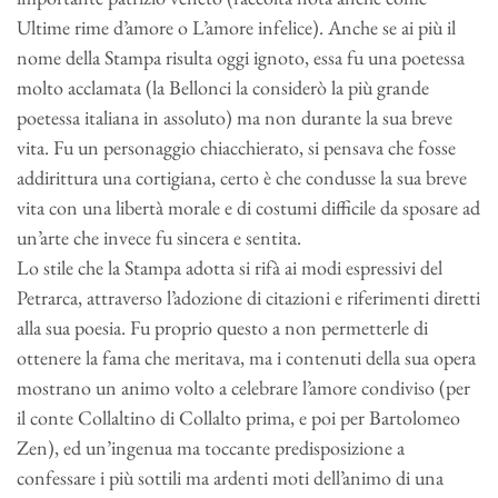
Ultime rime d’amore o L’amore infelice). Anche se ai più il
nome della Stampa risulta oggi ignoto, essa fu una poetessa
molto acclamata (la Bellonci la considerò la più grande
poetessa italiana in assoluto) ma non durante la sua breve
vita. Fu un personaggio chiacchierato, si pensava che fosse
addirittura una cortigiana, certo è che condusse la sua breve
vita con una libertà morale e di costumi difficile da sposare ad
un’arte che invece fu sincera e sentita.
Lo stile che la Stampa adotta si rifà ai modi espressivi del
Petrarca, attraverso l’adozione di citazioni e riferimenti diretti
alla sua poesia. Fu proprio questo a non permetterle di
ottenere la fama che meritava, ma i contenuti della sua opera
mostrano un animo volto a celebrare l’amore condiviso (per
il conte Collaltino di Collalto prima, e poi per Bartolomeo
Zen), ed un’ingenua ma toccante predisposizione a
confessare i più sottili ma ardenti moti dell’animo di una