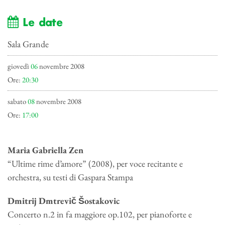
Le date
Sala Grande
giovedì
06
novembre 2008
Ore:
20:30
sabato
08
novembre 2008
Ore:
17:00
Maria Gabriella Zen
“Ultime rime d’amore” (2008), per voce recitante e
orchestra, su testi di Gaspara Stampa
Dmitrij Dmtrevič Šostakovic
Concerto n.2 in fa maggiore op.102, per pianoforte e