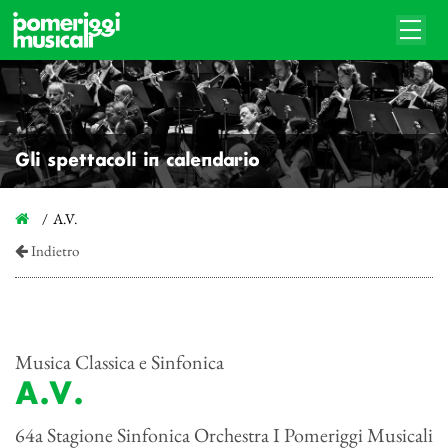
Gli spettacoli in calendario
A.V.
Indietro
Musica Classica e Sinfonica
A.V.
64a Stagione Sinfonica Orchestra I Pomeriggi Musicali