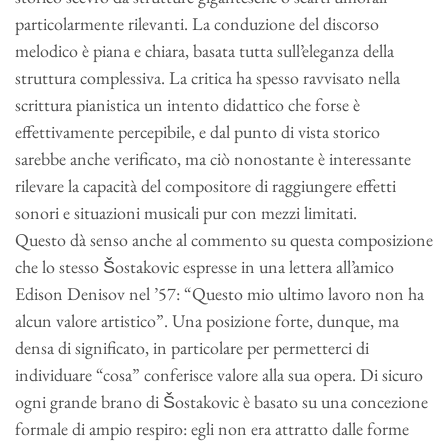
particolarmente rilevanti. La conduzione del discorso
melodico è piana e chiara, basata tutta sull’eleganza della
struttura complessiva. La critica ha spesso ravvisato nella
scrittura pianistica un intento didattico che forse è
effettivamente percepibile, e dal punto di vista storico
sarebbe anche verificato, ma ciò nonostante è interessante
rilevare la capacità del compositore di raggiungere effetti
sonori e situazioni musicali pur con mezzi limitati.
Questo dà senso anche al commento su questa composizione
che lo stesso Šostakovic espresse in una lettera all’amico
Edison Denisov nel ’57: “Questo mio ultimo lavoro non ha
alcun valore artistico”. Una posizione forte, dunque, ma
densa di significato, in particolare per permetterci di
individuare “cosa” conferisce valore alla sua opera. Di sicuro
ogni grande brano di Šostakovic è basato su una concezione
formale di ampio respiro: egli non era attratto dalle forme