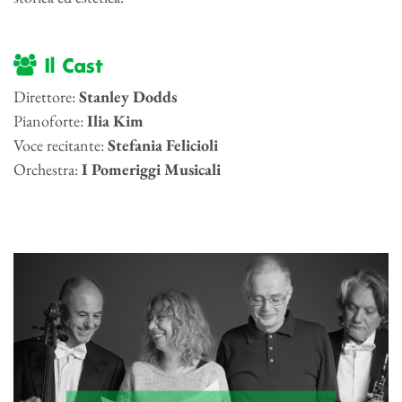
Il Cast
Direttore:
Stanley Dodds
Pianoforte:
Ilia Kim
Voce recitante:
Stefania Felicioli
Orchestra:
I Pomeriggi Musicali