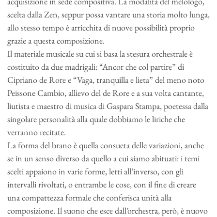
acquisizione in sede compositiva. La modalità del melologo,
scelta dalla Zen, seppur possa vantare una storia molto lunga,
allo stesso tempo è arricchita di nuove possibilità proprio
grazie a questa composizione.
Il materiale musicale su cui si basa la stesura orchestrale è
costituito da due madrigali: “Ancor che col partire” di
Cipriano de Rore e “Vaga, tranquilla e lieta” del meno noto
Peissone Cambio, allievo del de Rore e a sua volta cantante,
liutista e maestro di musica di Gaspara Stampa, poetessa dalla
singolare personalità alla quale dobbiamo le liriche che
verranno recitate.
La forma del brano è quella consueta delle variazioni, anche
se in un senso diverso da quello a cui siamo abituati: i temi
scelti appaiono in varie forme, letti all’inverso, con gli
intervalli rivoltati, o entrambe le cose, con il fine di creare
una compattezza formale che conferisca unità alla
composizione. Il suono che esce dall’orchestra, però, è nuovo