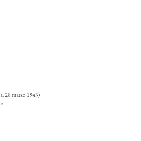
ia, 28 marzo 1943)
re