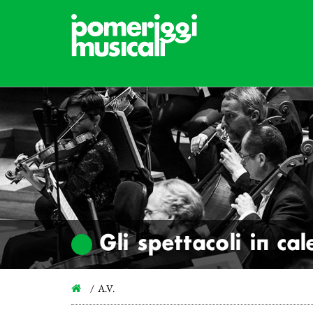
Gli spettacoli in ca
A.V.