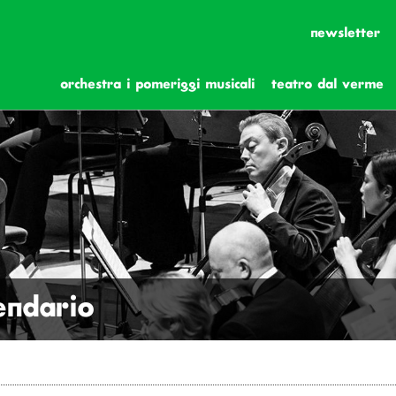
newsletter
orchestra i pomeriggi musicali
teatro dal verme
lendario