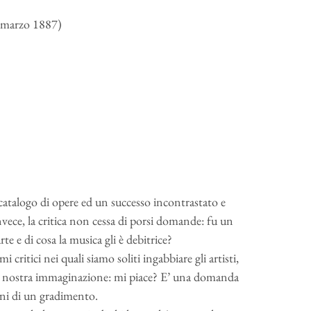
1 marzo 1887)
talogo di opere ed un successo incontrastato e
nvece, la critica non cessa di porsi domande: fu un
te e di cosa la musica gli è debitrice?
 critici nei quali siamo soliti ingabbiare gli artisti,
la nostra immaginazione: mi piace? E’ una domanda
gioni di un gradimento.