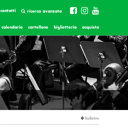
contatti
ricerca avanzata
calendario
cartellone
biglietteria
acquista
Indietro