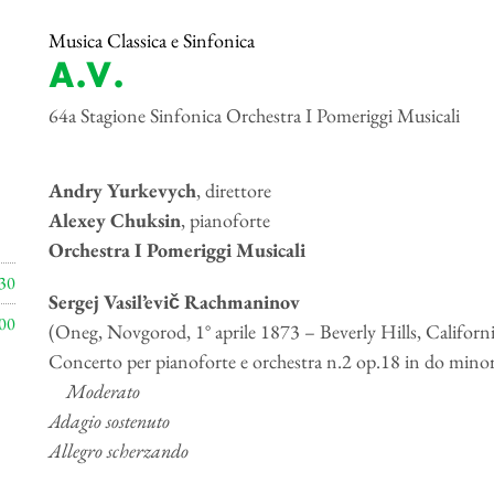
Musica Classica e Sinfonica
A.V.
64a Stagione Sinfonica Orchestra I Pomeriggi Musicali
Andry Yurkevych
, direttore
Alexey Chuksin
, pianoforte
Orchestra I Pomeriggi Musicali
30
Sergej Vasil’evič Rachmaninov
00
(Oneg, Novgorod, 1° aprile 1873 – Beverly Hills, Californ
Concerto per pianoforte e orchestra n.2 op.18 in do mino
Moderato
Adagio sostenuto
Allegro scherzando