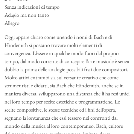
Senza indicazioni di tempo
Adagio ma non tanto
Allegro
Oggi appare chiaro come unendo i nomi di Bach e di
Hindemith si possano trovare molti elementi di
convergenza. L’essere in qualche modo fuori dal proprio
tempo, dal modo corrente di concepire l’arte musicale è senza
dubbio la prima delle analogie possibili fra i due compositori.
Molto attivi entrambi sia sul versante creativo che come
strumentisti e didatti, sia Bach che Hindemith, anche se in
maniera diversa, svilupparono una distanza che li ha resi unici
nel loro tempo per scelte estetiche e programmatiche. Le
scelte compositive, le stesse tecniche ed i fini dell’opera,
segnano la lontananza che essi tessero nei confronti dal
mondo della musica al loro contemporaneo. Bach, cultore
del passato e rigoroso sperimentatore, ispirato da un