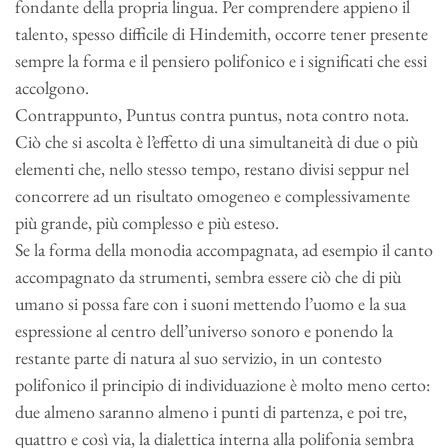
fondante della propria lingua. Per comprendere appieno il
talento, spesso difficile di Hindemith, occorre tener presente
sempre la forma e il pensiero polifonico e i significati che essi
accolgono.
Contrappunto, Puntus contra puntus, nota contro nota.
Ciò che si ascolta è l’effetto di una simultaneità di due o più
elementi che, nello stesso tempo, restano divisi seppur nel
concorrere ad un risultato omogeneo e complessivamente
più grande, più complesso e più esteso.
Se la forma della monodia accompagnata, ad esempio il canto
accompagnato da strumenti, sembra essere ciò che di più
umano si possa fare con i suoni mettendo l’uomo e la sua
espressione al centro dell’universo sonoro e ponendo la
restante parte di natura al suo servizio, in un contesto
polifonico il principio di individuazione è molto meno certo:
due almeno saranno almeno i punti di partenza, e poi tre,
quattro e così via, la dialettica interna alla polifonia sembra