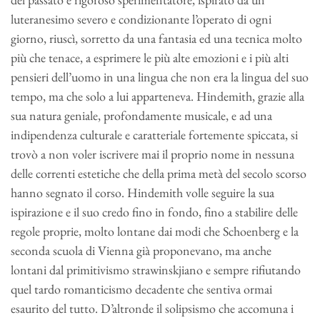
luteranesimo severo e condizionante l’operato di ogni
giorno, riuscì, sorretto da una fantasia ed una tecnica molto
più che tenace, a esprimere le più alte emozioni e i più alti
pensieri dell’uomo in una lingua che non era la lingua del suo
tempo, ma che solo a lui apparteneva. Hindemith, grazie alla
sua natura geniale, profondamente musicale, e ad una
indipendenza culturale e caratteriale fortemente spiccata, si
trovò a non voler iscrivere mai il proprio nome in nessuna
delle correnti estetiche che della prima metà del secolo scorso
hanno segnato il corso. Hindemith volle seguire la sua
ispirazione e il suo credo fino in fondo, fino a stabilire delle
regole proprie, molto lontane dai modi che Schoenberg e la
seconda scuola di Vienna già proponevano, ma anche
lontani dal primitivismo strawinskjiano e sempre rifiutando
quel tardo romanticismo decadente che sentiva ormai
esaurito del tutto. D’altronde il solipsismo che accomuna i