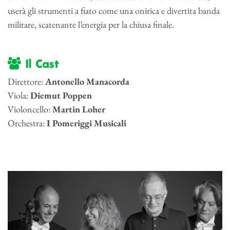
userà gli strumenti a fiato come una onirica e divertita banda
militare, scatenante l’energia per la chiusa finale.
Il Cast
Direttore:
Antonello Manacorda
Viola:
Diemut
Poppen
Violoncello:
Martin
Loher
Orchestra:
I Pomeriggi Musicali