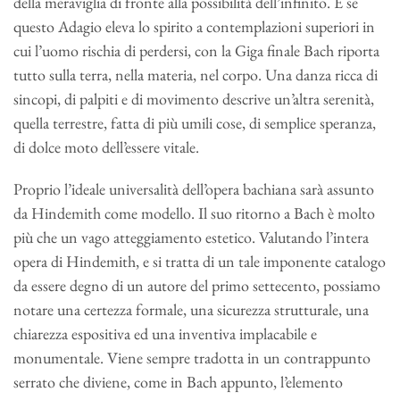
della meraviglia di fronte alla possibilità dell’infinito. E se
questo Adagio eleva lo spirito a contemplazioni superiori in
cui l’uomo rischia di perdersi, con la Giga finale Bach riporta
tutto sulla terra, nella materia, nel corpo. Una danza ricca di
sincopi, di palpiti e di movimento descrive un’altra serenità,
quella terrestre, fatta di più umili cose, di semplice speranza,
di dolce moto dell’essere vitale.
Proprio l’ideale universalità dell’opera bachiana sarà assunto
da Hindemith come modello. Il suo ritorno a Bach è molto
più che un vago atteggiamento estetico. Valutando l’intera
opera di Hindemith, e si tratta di un tale imponente catalogo
da essere degno di un autore del primo settecento, possiamo
notare una certezza formale, una sicurezza strutturale, una
chiarezza espositiva ed una inventiva implacabile e
monumentale. Viene sempre tradotta in un contrappunto
serrato che diviene, come in Bach appunto, l’elemento