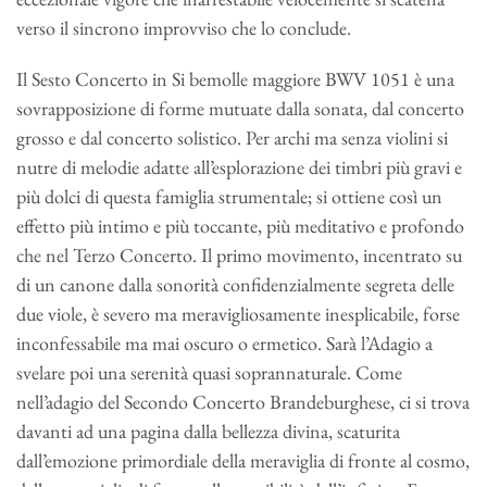
verso il sincrono improvviso che lo conclude.
Il Sesto Concerto in Si bemolle maggiore BWV 1051 è una
sovrapposizione di forme mutuate dalla sonata, dal concerto
grosso e dal concerto solistico. Per archi ma senza violini si
nutre di melodie adatte all’esplorazione dei timbri più gravi e
più dolci di questa famiglia strumentale; si ottiene così un
effetto più intimo e più toccante, più meditativo e profondo
che nel Terzo Concerto. Il primo movimento, incentrato su
di un canone dalla sonorità confidenzialmente segreta delle
due viole, è severo ma meravigliosamente inesplicabile, forse
inconfessabile ma mai oscuro o ermetico. Sarà l’Adagio a
svelare poi una serenità quasi soprannaturale. Come
nell’adagio del Secondo Concerto Brandeburghese, ci si trova
davanti ad una pagina dalla bellezza divina, scaturita
dall’emozione primordiale della meraviglia di fronte al cosmo,