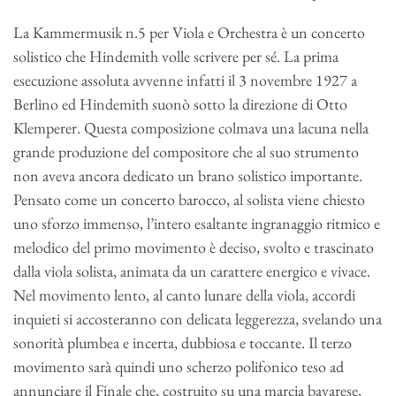
La Kammermusik n.5 per Viola e Orchestra è un concerto
solistico che Hindemith volle scrivere per sé. La prima
esecuzione assoluta avvenne infatti il 3 novembre 1927 a
Berlino ed Hindemith suonò sotto la direzione di Otto
Klemperer. Questa composizione colmava una lacuna nella
grande produzione del compositore che al suo strumento
non aveva ancora dedicato un brano solistico importante.
Pensato come un concerto barocco, al solista viene chiesto
uno sforzo immenso, l’intero esaltante ingranaggio ritmico e
melodico del primo movimento è deciso, svolto e trascinato
dalla viola solista, animata da un carattere energico e vivace.
Nel movimento lento, al canto lunare della viola, accordi
inquieti si accosteranno con delicata leggerezza, svelando una
sonorità plumbea e incerta, dubbiosa e toccante. Il terzo
movimento sarà quindi uno scherzo polifonico teso ad
annunciare il Finale che, costruito su una marcia bavarese,