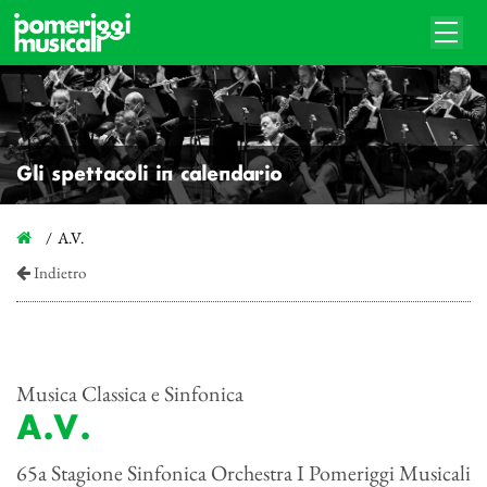
Gli spettacoli in calendario
A.V.
Indietro
Musica Classica e Sinfonica
A.V.
65a Stagione Sinfonica Orchestra I Pomeriggi Musicali