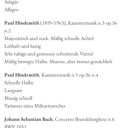
Adagio
Allegro
Paul Hindemith
(1895-1963), Kammermusik n.3 op.36
n.2
Majestätisch und stark. Mäßig schnelle Achtel
Lebhaft und lustig
Sehr ruhige und gemessen schreitende Viertel
Mäßig bewegte Halbe. Munter, aber immer gemächlich
Paul Hindemith
, Kammermusik n.5 op.36 n.4
Schnelle Halbe
Langsam
Massig schnell
Variantes eines Militarmarsches
Johann Sebastian Bach
, Concerto Brandeburghese n.6
BWV 1051