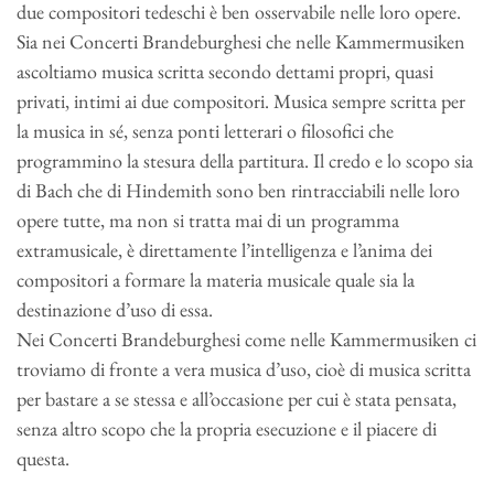
due compositori tedeschi è ben osservabile nelle loro opere.
Sia nei Concerti Brandeburghesi che nelle Kammermusiken
ascoltiamo musica scritta secondo dettami propri, quasi
privati, intimi ai due compositori. Musica sempre scritta per
la musica in sé, senza ponti letterari o filosofici che
programmino la stesura della partitura. Il credo e lo scopo sia
di Bach che di Hindemith sono ben rintracciabili nelle loro
opere tutte, ma non si tratta mai di un programma
extramusicale, è direttamente l’intelligenza e l’anima dei
compositori a formare la materia musicale quale sia la
destinazione d’uso di essa.
Nei Concerti Brandeburghesi come nelle Kammermusiken ci
troviamo di fronte a vera musica d’uso, cioè di musica scritta
per bastare a se stessa e all’occasione per cui è stata pensata,
senza altro scopo che la propria esecuzione e il piacere di
questa.