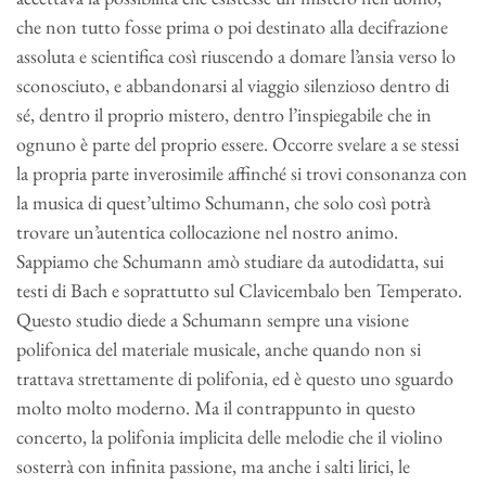
che non tutto fosse prima o poi destinato alla decifrazione
assoluta e scientifica così riuscendo a domare l’ansia verso lo
sconosciuto, e abbandonarsi al viaggio silenzioso dentro di
sé, dentro il proprio mistero, dentro l’inspiegabile che in
ognuno è parte del proprio essere. Occorre svelare a se stessi
la propria parte inverosimile affinché si trovi consonanza con
la musica di quest’ultimo Schumann, che solo così potrà
trovare un’autentica collocazione nel nostro animo.
Sappiamo che Schumann amò studiare da autodidatta, sui
testi di Bach e soprattutto sul Clavicembalo ben Temperato.
Questo studio diede a Schumann sempre una visione
polifonica del materiale musicale, anche quando non si
trattava strettamente di polifonia, ed è questo uno sguardo
molto molto moderno. Ma il contrappunto in questo
concerto, la polifonia implicita delle melodie che il violino
sosterrà con infinita passione, ma anche i salti lirici, le