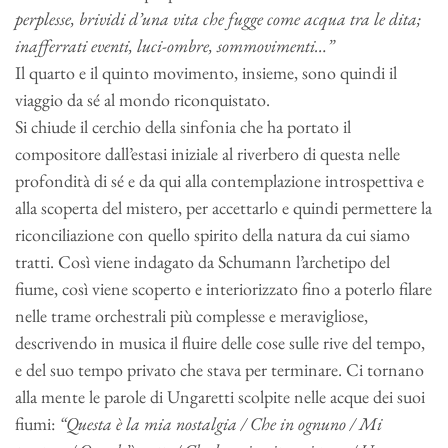
perplesse, brividi d’una vita che fugge come acqua tra le dita;
inafferrati eventi, luci-ombre, sommovimenti…”
Il quarto e il quinto movimento, insieme, sono quindi il
viaggio da sé al mondo riconquistato.
Si chiude il cerchio della sinfonia che ha portato il
compositore dall’estasi iniziale al riverbero di questa nelle
profondità di sé e da qui alla contemplazione introspettiva e
alla scoperta del mistero, per accettarlo e quindi permettere la
riconciliazione con quello spirito della natura da cui siamo
tratti. Così viene indagato da Schumann l’archetipo del
fiume, così viene scoperto e interiorizzato fino a poterlo filare
nelle trame orchestrali più complesse e meravigliose,
descrivendo in musica il fluire delle cose sulle rive del tempo,
e del suo tempo privato che stava per terminare. Ci tornano
alla mente le parole di Ungaretti scolpite nelle acque dei suoi
fiumi:
“Questa è la mia nostalgia / Che in ognuno / Mi