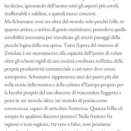
ha deciso, ignorando dell’uomo tutti gli aspetti più sottili,
inafferrabili e sublimi, e quindi meno concreti.
Ma Schumann non era altro dal mondo solo perché folle, in
quanto artista, e artista di genio sterminato, possedeva quella
sensibilità necessaria per travalicare gli stretti passaggi della
piccola logica della sua epoca. Tutta l’opera del maestro di
Zwickau è un monumento alla capacità dell’uomo di volare
oltre gli schemi rigidi di una società confinata nell’etica della
propria produttività commerciale a cui tutto deve essere
sottoposto. Schumann rappresenta uno dei punti più alti
nella storia della musica e della cultura d’Europa proprio per
la facoltà propria del suo discorso di trascendere l’oggetto e
porsi in un mondo altro, un mondo di poesia come
conoscenza, capace di arricchire l’esistenza. Quanta follia c’è
sempre in qualsiasi discorso poetico? Nella frizione fra
ragione e non-ragione, tra vero e falso, non possiamo