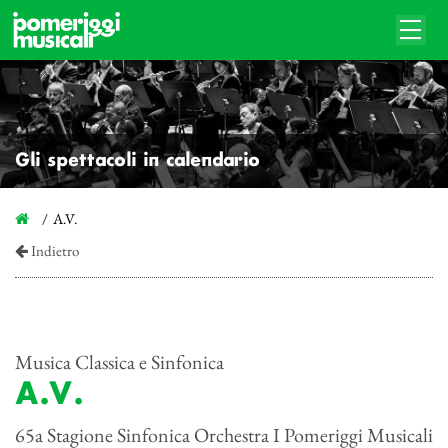
Gli spettacoli in calendario
A.V.
Indietro
Musica Classica e Sinfonica
A.V.
65a Stagione Sinfonica Orchestra I Pomeriggi Musicali