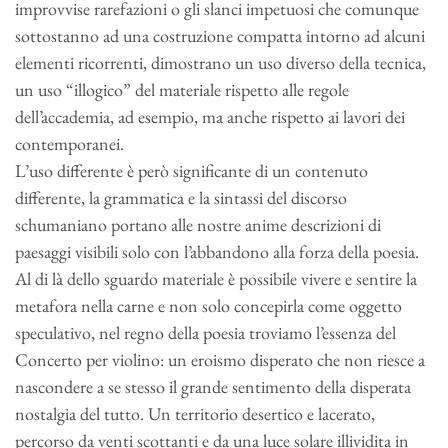
improvvise rarefazioni o gli slanci impetuosi che comunque
sottostanno ad una costruzione compatta intorno ad alcuni
elementi ricorrenti, dimostrano un uso diverso della tecnica,
un uso “illogico” del materiale rispetto alle regole
dell’accademia, ad esempio, ma anche rispetto ai lavori dei
contemporanei.
L’uso differente è però significante di un contenuto
differente, la grammatica e la sintassi del discorso
schumaniano portano alle nostre anime descrizioni di
paesaggi visibili solo con l’abbandono alla forza della poesia.
Al di là dello sguardo materiale è possibile vivere e sentire la
metafora nella carne e non solo concepirla come oggetto
speculativo, nel regno della poesia troviamo l’essenza del
Concerto per violino: un eroismo disperato che non riesce a
nascondere a se stesso il grande sentimento della disperata
nostalgia del tutto. Un territorio desertico e lacerato,
percorso da venti scottanti e da una luce solare illividita in