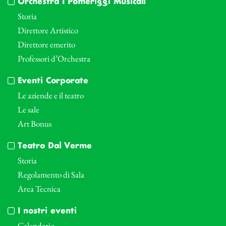
Orchestra I Pomeriggi Musicali
Storia
Direttore Artistico
Direttore emerito
Professori d’Orchestra
Eventi Corporate
Le aziende e il teatro
Le sale
Art Bonus
Teatro Dal Verme
Storia
Regolamento di Sala
Area Tecnica
I nostri eventi
Calendario