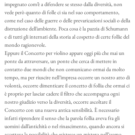
impegnato com’è a difendere se stesso dalla diversità, non
vede però quanto di folle ci sia nel suo comportamento,
come nel caso delle guerre o delle prevaricazioni sociali o della
distruzione dell’ambiente. Poca cosa è la pazzia di Schumann
e di tutti gli internati della storia al cospetto di certe follie del
mondo ragionevole.
Eppure il Concerto per violino appare oggi più che mai un
ponte da attraversare, un ponte che cerca di mettere in
contatto due mondi che non comunicano ormai da molto
tempo, ma per riuscire nell’impresa occorre un nostro atto di
volontà, occorre dimenticare il concetto di follia che ormai ci
è proprio per lasciar cadere il filtro che accompagna ogni
nostro giudizio verso la diversità, occorre ascoltare il
Concerto con una nuova antica sensibilità. È necessario
infatti riprendere il senso che la parola follia aveva fra gli
uomini dall’antichità o nel rinascimento, quando ancora si
accettava la possibilità che esistesse un mistero nell’uomo,