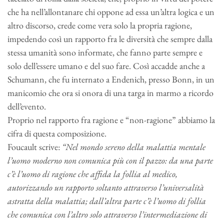
che ha nell’allontanare chi oppone ad essa un’altra logica e un
altro discorso, crede come vera solo la propria ragione,
impedendo così un rapporto fra le diversità che sempre dalla
stessa umanità sono informate, che fanno parte sempre e
solo dell’essere umano e del suo fare. Così accadde anche a
Schumann, che fu internato a Endenich, presso Bonn, in un
manicomio che ora si onora di una targa in marmo a ricordo
dell’evento.
Proprio nel rapporto fra ragione e “non-ragione” abbiamo la
cifra di questa composizione.
Foucault scrive:
“Nel mondo sereno della malattia mentale
l’uomo moderno non comunica più con il pazzo: da una parte
c’è l’uomo di ragione che affida la follia al medico,
autorizzando un rapporto soltanto attraverso l’universalità
astratta della malattia; dall’altra parte c’è l’uomo di follia
che comunica con l’altro solo attraverso l’intermediazione di