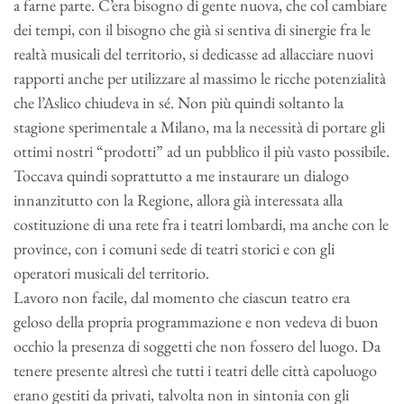
a farne parte. C’era bisogno di gente nuova, che col cambiare
dei tempi, con il bisogno che già si sentiva di sinergie fra le
realtà musicali del territorio, si dedicasse ad allacciare nuovi
rapporti anche per utilizzare al massimo le ricche potenzialità
che l’Aslico chiudeva in sé. Non più quindi soltanto la
stagione sperimentale a Milano, ma la necessità di portare gli
ottimi nostri “prodotti” ad un pubblico il più vasto possibile.
Toccava quindi soprattutto a me instaurare un dialogo
innanzitutto con la Regione, allora già interessata alla
costituzione di una rete fra i teatri lombardi, ma anche con le
province, con i comuni sede di teatri storici e con gli
operatori musicali del territorio.
Lavoro non facile, dal momento che ciascun teatro era
geloso della propria programmazione e non vedeva di buon
occhio la presenza di soggetti che non fossero del luogo. Da
tenere presente altresì che tutti i teatri delle città capoluogo
erano gestiti da privati, talvolta non in sintonia con gli