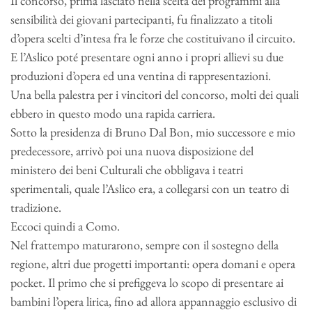
Il concorso, prima lasciato nella scelta dei programmi alla
sensibilità dei giovani partecipanti, fu finalizzato a titoli
d’opera scelti d’intesa fra le forze che costituivano il circuito.
E l’Aslico poté presentare ogni anno i propri allievi su due
produzioni d’opera ed una ventina di rappresentazioni.
Una bella palestra per i vincitori del concorso, molti dei quali
ebbero in questo modo una rapida carriera.
Sotto la presidenza di Bruno Dal Bon, mio successore e mio
predecessore, arrivò poi una nuova disposizione del
ministero dei beni Culturali che obbligava i teatri
sperimentali, quale l’Aslico era, a collegarsi con un teatro di
tradizione.
Eccoci quindi a Como.
Nel frattempo maturarono, sempre con il sostegno della
regione, altri due progetti importanti: opera domani e opera
pocket. Il primo che si prefiggeva lo scopo di presentare ai
bambini l’opera lirica, fino ad allora appannaggio esclusivo di