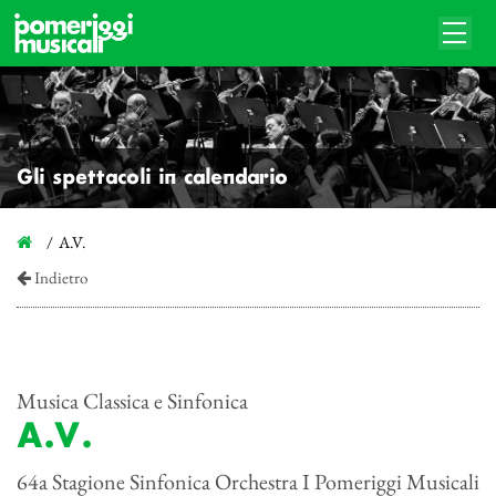
Gli spettacoli in calendario
A.V.
Indietro
Musica Classica e Sinfonica
A.V.
64a Stagione Sinfonica Orchestra I Pomeriggi Musicali