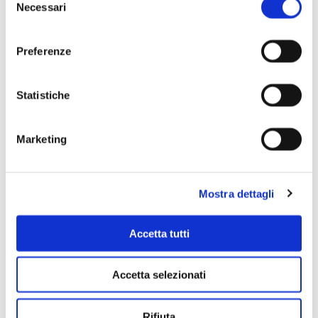
Necessari
del
consenso
Preferenze
Statistiche
Scopri di più
Marketing
Mostra dettagli
Accetta tutti
Accetta selezionati
Rifiuta