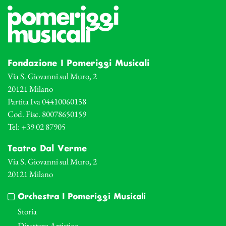
Fondazione I Pomeriggi Musicali
Via S. Giovanni sul Muro, 2
20121 Milano
Partita Iva 04410060158
Cod. Fisc. 80078650159
Tel: +39 02 87905
Teatro Dal Verme
Via S. Giovanni sul Muro, 2
20121 Milano
Orchestra I Pomeriggi Musicali
Storia
Direttore Artistico