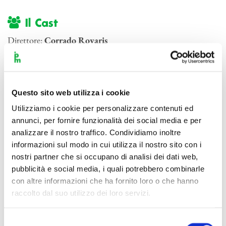
Il Cast
Direttore:
Corrado Rovaris
Pianoforte:
Pietro De Maria
Orchestra:
I Pomeriggi Musicali
Questo sito web utilizza i cookie
Utilizziamo i cookie per personalizzare contenuti ed
annunci, per fornire funzionalità dei social media e per
analizzare il nostro traffico. Condividiamo inoltre
informazioni sul modo in cui utilizza il nostro sito con i
nostri partner che si occupano di analisi dei dati web,
pubblicità e social media, i quali potrebbero combinarle
con altre informazioni che ha fornito loro o che hanno
raccolto dal suo utilizzo dei loro servizi.
Selezione