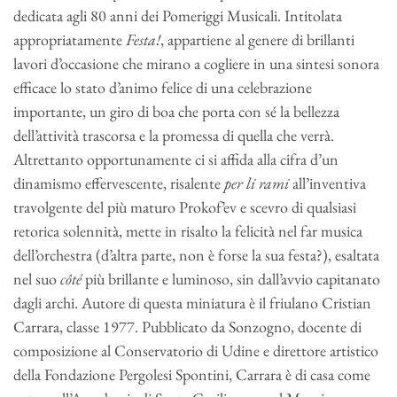
dedicata agli 80 anni dei Pomeriggi Musicali. Intitolata
appropriatamente
Festa!
, appartiene al genere di brillanti
lavori d’occasione che mirano a cogliere in una sintesi sonora
efficace lo stato d’animo felice di una celebrazione
importante, un giro di boa che porta con sé la bellezza
dell’attività trascorsa e la promessa di quella che verrà.
Altrettanto opportunamente ci si affida alla cifra d’un
dinamismo effervescente, risalente
per li rami
all’inventiva
travolgente del più maturo Prokof’ev e scevro di qualsiasi
retorica solennità, mette in risalto la felicità nel far musica
dell’orchestra (d’altra parte, non è forse la sua festa?), esaltata
nel suo
côté
più brillante e luminoso, sin dall’avvio capitanato
dagli archi. Autore di questa miniatura è il friulano Cristian
Carrara, classe 1977. Pubblicato da Sonzogno, docente di
composizione al Conservatorio di Udine e direttore artistico
della Fondazione Pergolesi Spontini, Carrara è di casa come