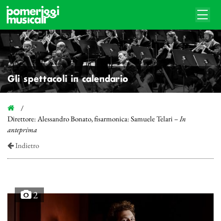
Gli spettacoli in calendario
Direttore: Alessandro Bonato, fisarmonica: Samuele Telari –
In
anteprima
Indietro
2