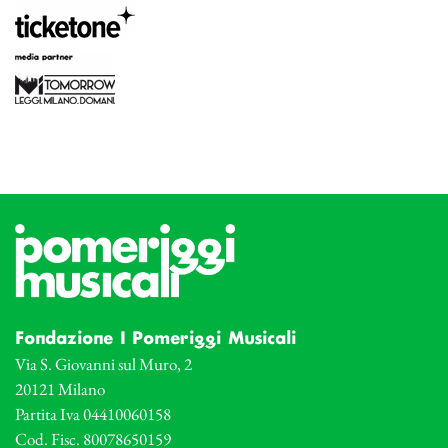
Fondazione I Pomeriggi Musicali
Via S. Giovanni sul Muro, 2
20121 Milano
Partita Iva 04410060158
Cod. Fisc. 80078650159