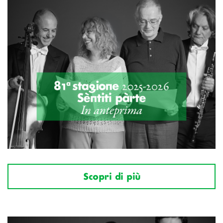
Scopri di più