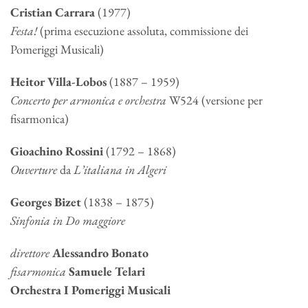
Cristian Carrara
(1977)
Festa!
(prima esecuzione assoluta, commissione dei
Pomeriggi Musicali)
Heitor Villa-Lobos
(1887 – 1959)
Concerto per armonica e orchestra
W524 (versione per
fisarmonica)
Gioachino Rossini
(1792 – 1868)
Ouverture
da
L’italiana in Algeri
Georges Bizet
(1838 – 1875)
Sinfonia in Do maggiore
direttore
Alessandro Bonato
fisarmonica
Samuele Telari
Orchestra I Pomeriggi Musicali