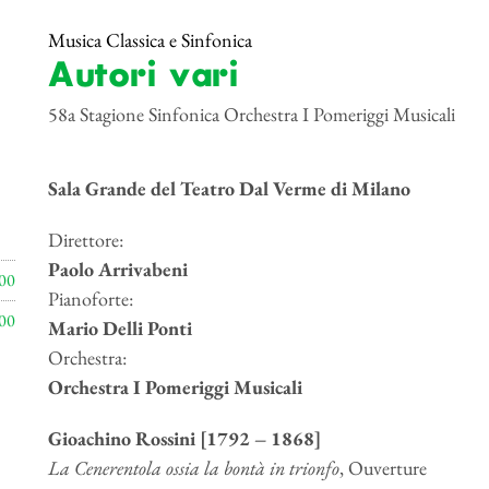
Musica Classica e Sinfonica
Autori vari
58a Stagione Sinfonica Orchestra I Pomeriggi Musicali
Sala Grande del Teatro Dal Verme di Milano
Direttore:
Paolo Arrivabeni
00
Pianoforte:
00
Mario Delli Ponti
Orchestra:
Orchestra I Pomeriggi Musicali
Gioachino Rossini [1792 – 1868]
La Cenerentola ossia la bontà in trionfo
, Ouverture