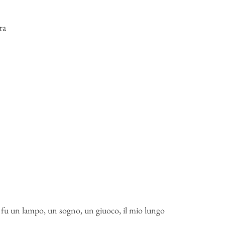
ra
: fu un lampo, un sogno, un giuoco, il mio lungo