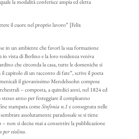
quale la modalità conferisce ampia ed eletta
ere il cuore nel proprio lavoro” [Felix
isse in un ambiente che favorì la sua formazione
 in vista di Berlino e la loro residenza veniva
ardino che circonda la casa, tutte le domeniche si
capitolo di un racconto di fate”, scrive il poeta
domenicali il giovanissimo Mendelssohn compose
 orchestrali – composta, a quindici anni, nel 1824 ed
lo stesso anno per festeggiare il compleanno
infine stampata come
Sinfonia n.1
e consegnata nelle
embrare assolutamente paradossale se si tiene
 – non si decise mai a consentire la pubblicazione
 per violino.