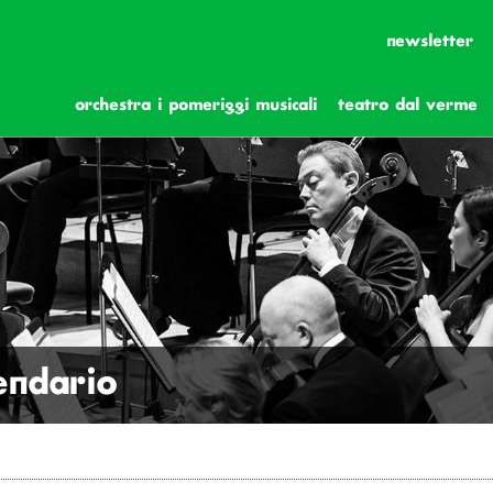
newsletter
orchestra i pomeriggi musicali
teatro dal verme
lendario