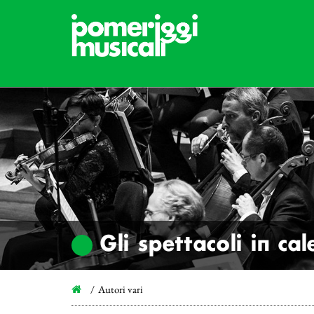
Gli spettacoli in ca
Autori vari