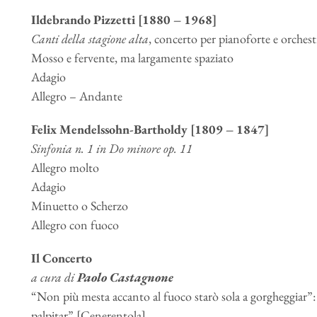
Ildebrando Pizzetti [1880 – 1968]
Canti della stagione alta
, concerto per pianoforte e orchest
Mosso e fervente, ma largamente spaziato
Adagio
Allegro – Andante
Felix Mendelssohn-Bartholdy [1809 – 1847]
Sinfonia n. 1 in Do minore op. 11
Allegro molto
Adagio
Minuetto o Scherzo
Allegro con fuoco
Il Concerto
a cura di
Paolo Castagnone
“Non più mesta accanto al fuoco starò sola a gorgheggiar”
palpitar” [Cenerentola]