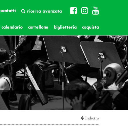
contatti
ricerca avanzata
calendario
cartellone
biglietteria
acquista
Indietro