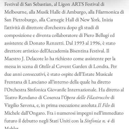
Festival di San Sebastian, al Ligon ARTS Festival di
Melbourne, alla Musik Halle di Amburgo, alla Filarmonica di
San Pietroburgo, alla Carnegie Hall di New York. Inizia
l’attività di direttore d’orchestra dopo gli studi di
composizione e diventa collaboratore di Piero Bellugi ed
assistente di Donato Renzetti. Dal 1993 al 1996, è stato
direttore artistico dell’Accademia Bisentina Festival. Il
Maestro J. Delacote lo ha richiesto come assistente per la
messa in scena di
Otello
al Covent Garden di Londra. Per
due anni consecutivi, è stato ospite dell’Estate Musicale
Frentana di Lanciano all’interno della quale ha diretto
l’Orchestra Sinfonica Giovanile Internazionale. Ha diretto al
Teatro Rendano di Cosenza l’
Opera delle Filastrocche
di
Virgilio Savona, e, in prima esecuzione assoluta
Il Filo
di
Michele dall’Ongaro. Fra i numerosi impegni nell’immediato
futuro il debutto negli Stati Uniti con la
Sinfonia n. 4
di
Mahler.