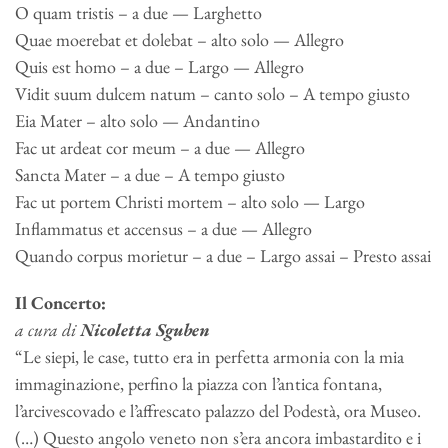
O quam tristis – a due — Larghetto
Quae moerebat et dolebat – alto solo — Allegro
Quis est homo – a due – Largo — Allegro
Vidit suum dulcem natum – canto solo – A tempo giusto
Eia Mater – alto solo — Andantino
Fac ut ardeat cor meum – a due — Allegro
Sancta Mater – a due – A tempo giusto
Fac ut portem Christi mortem – alto solo — Largo
Inflammatus et accensus – a due — Allegro
Quando corpus morietur – a due – Largo assai – Presto assai
Il Concerto:
a cura di
Nicoletta Sguben
“Le siepi, le case, tutto era in perfetta armonia con la mia
immaginazione, perfino la piazza con l’antica fontana,
l’arcivescovado e l’affrescato palazzo del Podestà, ora Museo.
(…) Questo angolo veneto non s’era ancora imbastardito e i