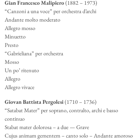
Gian Francesco Malipiero
(1882 – 1973)
“Canzoni a una voce” per orchestra d’archi
Andante molto moderato
Allegro mosso
Minuetto
Presto
“Gabrieliana” per orchestra
Mosso
Un po’ ritenuto
Allegro
Allegro vivace
Giovan Battista Pergolesi
(1710 – 1736)
“Satabat Mater” per soprano, contralto, archi e basso
continuo
Stabat mater dolorosa – a due — Grave
Cujus animam gementem – canto solo – Andante amoroso