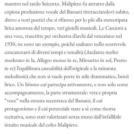
maestro nel tardo Seicento. Malipiero fu attratto dalla
copiosa produzione vocale del Bassani rintracciandovi subito,
dietro a testi poetici che si rifanno per lo più alla stereotipata
lirica amorosa del tempo, veri gioielli musicali. Le Canzoni a
una voce, trascritte per orchestra d’archi dal veneziano nel
1930, ne sono un esempio, poiché esaltano nello scorrevole
concatenarsi di diversi tempi e tonalità (Andante molto
moderato in la, Allegro mosso in re, Minuetto in sol, Presto
in re) l’equilibrata cantabilità dell’originale e la misurata
melodiosità che non si vuole porre in stile drammatico, bensì
lirico. Un lirismo cui partecipa attivamente, e non solo come
accompagnamento, la parte strumentale: vera e propria
“voce” nella stesura secentesca del Bassani, il cui
protagonismo e il cui potenziale stare a sè come risorsa
recitativa, sono stati valorizzati senza meno dall’infallibile
intuito musicale del colto Malipiero.