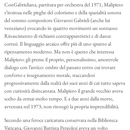
ConGabrieliana, partitura per orchestra del 1971, Malipiero
s’insinua nelle pieghe del colorismo e della spazialità sonora
del sommo compositore Giovanni Gabrieli (anche lui
veneziano) evocando in quattro movimenti un sontuoso
Rinascimento di richiami contrappuntistici e di danze
cortesi. Il linguaggio arcaico offre più di uno spunto al
ripensamento moderno. Ma non è questo che interessa
Malipiero: gli preme il proprio, personalissimo, amorevole
dialogo con l’antico: ombre del passato entro cui trovare
conforto e insegnamento morale, staccandosi
progressivamente dalla realtà dei suoi anni di cui tutto sapeva
con curiosità disincantata. Malipiero il grande vecchio aveva
scelto da ormai molto tempo. E a due anni dalla morte,
avvenuta nel 1973, non rinnegò la propria imprendibilità.
Secondo una feroce caricatura conservata nella Biblioteca
Vaticana, Giovanni Battista Pergolesi aveva un volto