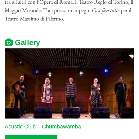
tra gli altri con l’Opera di Roma, il Teatro Regio di Torino, il
Maggio Musicale. Tra i prossimi impegni
Così fan tutte
per il
Teatro Massimo di Palermo.
Gallery
Acustic Club – Chumbawamba