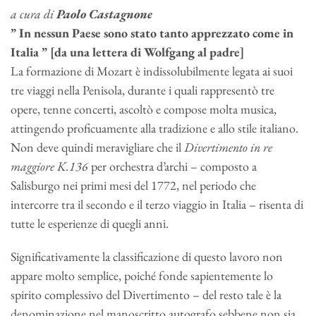
a cura di
Paolo Castagnone
” In nessun Paese sono stato tanto apprezzato come in
Italia ” [da una lettera di Wolfgang al padre]
La formazione di Mozart è indissolubilmente legata ai suoi
tre viaggi nella Penisola, durante i quali rappresentò tre
opere, tenne concerti, ascoltò e compose molta musica,
attingendo proficuamente alla tradizione e allo stile italiano.
Non deve quindi meravigliare che il
Divertimento in re
maggiore K.136
per orchestra d’archi – composto a
Salisburgo nei primi mesi del 1772, nel periodo che
intercorre tra il secondo e il terzo viaggio in Italia – risenta di
tutte le esperienze di quegli anni.
Significativamente la classificazione di questo lavoro non
appare molto semplice, poiché fonde sapientemente lo
spirito complessivo del Divertimento – del resto tale è la
denominazione nel manoscritto autografo sebbene non sia