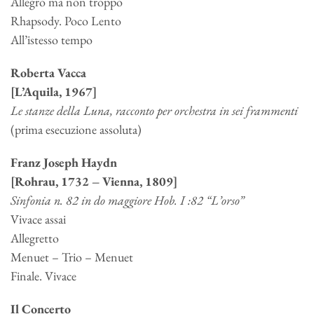
Allegro ma non troppo
Rhapsody. Poco Lento
All’istesso tempo
Roberta Vacca
[L’Aquila, 1967]
Le stanze della Luna, racconto per orchestra in sei frammenti
(prima esecuzione assoluta)
Franz Joseph Haydn
[Rohrau, 1732 – Vienna, 1809]
Sinfonia n. 82 in do maggiore Hob. I :82 “L’orso”
Vivace assai
Allegretto
Menuet – Trio – Menuet
Finale. Vivace
Il Concerto