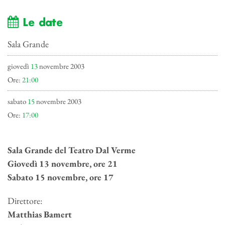
Le date
Sala Grande
giovedì
13
novembre 2003
Ore:
21:00
sabato
15
novembre 2003
Ore:
17:00
Sala Grande del Teatro Dal Verme
Giovedì 13 novembre, ore 21
Sabato 15 novembre, ore 17
Direttore:
Matthias Bamert