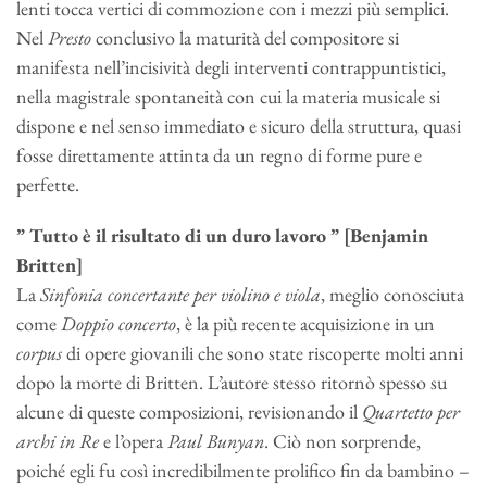
lenti tocca vertici di commozione con i mezzi più semplici.
Nel
Presto
conclusivo la maturità del compositore si
manifesta nell’incisività degli interventi contrappuntistici,
nella magistrale spontaneità con cui la materia musicale si
dispone e nel senso immediato e sicuro della struttura, quasi
fosse direttamente attinta da un regno di forme pure e
perfette.
” Tutto è il risultato di un duro lavoro ” [Benjamin
Britten]
La
Sinfonia concertante per violino e viola
, meglio conosciuta
come
Doppio concerto
, è la più recente acquisizione in un
corpus
di opere giovanili che sono state riscoperte molti anni
dopo la morte di Britten. L’autore stesso ritornò spesso su
alcune di queste composizioni, revisionando il
Quartetto per
archi in Re
e l’opera
Paul Bunyan
. Ciò non sorprende,
poiché egli fu così incredibilmente prolifico fin da bambino –