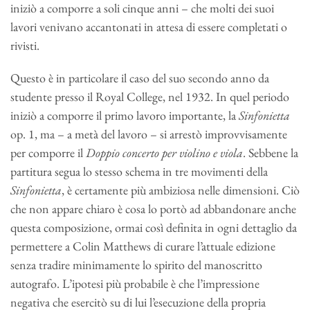
iniziò a comporre a soli cinque anni – che molti dei suoi
lavori venivano accantonati in attesa di essere completati o
rivisti.
Questo è in particolare il caso del suo secondo anno da
studente presso il Royal College, nel 1932. In quel periodo
iniziò a comporre il primo lavoro importante, la
Sinfonietta
op. 1, ma – a metà del lavoro – si arrestò improvvisamente
per comporre il
Doppio concerto per violino e viola
. Sebbene la
partitura segua lo stesso schema in tre movimenti della
Sinfonietta
, è certamente più ambiziosa nelle dimensioni. Ciò
che non appare chiaro è cosa lo portò ad abbandonare anche
questa composizione, ormai così definita in ogni dettaglio da
permettere a Colin Matthews di curare l’attuale edizione
senza tradire minimamente lo spirito del manoscritto
autografo. L’ipotesi più probabile è che l’impressione
negativa che esercitò su di lui l’esecuzione della propria