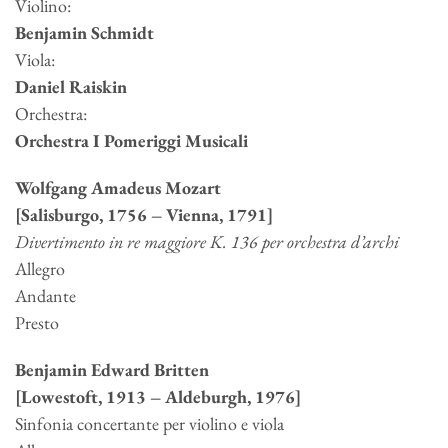
Violino:
Benjamin Schmidt
Viola:
Daniel Raiskin
Orchestra:
Orchestra I Pomeriggi Musicali
Wolfgang Amadeus Mozart
[Salisburgo, 1756 – Vienna, 1791]
Divertimento in re maggiore K. 136 per orchestra d’archi
Allegro
Andante
Presto
Benjamin Edward Britten
[Lowestoft, 1913 – Aldeburgh, 1976]
Sinfonia concertante per violino e viola