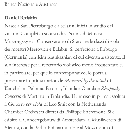
Banca Nazionale Austriaca.
Daniel Raiskin
Nasce a San Pietroburgo e a sei anni inizia lo studio del
violino. Completa i suoi studi al Scuola di Musica
Mussorgsky e al Conservatorio di Stato nelle classi di viola
dei maestri Meerovich e Balabin. Si perfeziona a Friburgo
(Germania) con Kim Kashkashian di cui diventa assistente. Il
suo interesse per il repertorio violistico meno frequentato e,
in particolare, per quello contemporaneo, lo porta a
presentare in prima nazionale
Moumed by the wind
di
Kancheli in Polonia, Estonia, Irlanda e Olanda e
Rhapsody-
Concerto
di Martinu in Finlandia. Ha inciso in prima assoluta
il
Concerto per viola
di Leo Smit con la Netherlands
Chamber Orchestra diretta da Philippe Entremont. Si è
esibito al Concertgebouw di Amsterdam, al Musikverein di
Vienna, con la Berlin Philharmonie, e al Mozarteum di