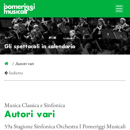
Gli spettacoli in calendario
Autori vari
Indietro
Musica Classica e Sinfonica
Autori vari
59a Stagione Sinfonica Orchestra I Pomeriggi Musicali