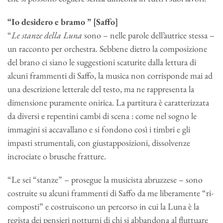
“Io desidero e bramo ” [Saffo]
“
Le stanze della Luna
sono – nelle parole dell’autrice stessa –
un racconto per orchestra. Sebbene dietro la composizione
del brano ci siano le suggestioni scaturite dalla lettura di
alcuni frammenti di Saffo, la musica non corrisponde mai ad
una descrizione letterale del testo, ma ne rappresenta la
dimensione puramente onirica. La partitura è caratterizzata
da diversi e repentini cambi di scena : come nel sogno le
immagini si accavallano e si fondono così i timbri e gli
impasti strumentali, con giustapposizioni, dissolvenze
incrociate o brusche fratture.
“Le sei “stanze” – prosegue la musicista abruzzese – sono
costruite su alcuni frammenti di Saffo da me liberamente “ri-
composti” e costruiscono un percorso in cui la Luna è la
regista dei pensieri notturni di chi si abbandona al fluttuare