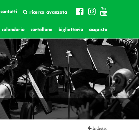
contatti
ricerca avanzata
calendario
cartellone
biglietteria
acquista
Indietro