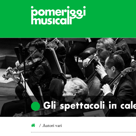
Gli spettacoli in ca
Autori vari