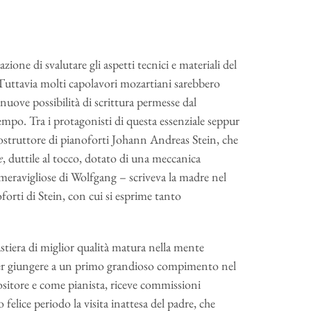
tazione di svalutare gli aspetti tecnici e materiali del
e. Tuttavia molti capolavori mozartiani sarebbero
 nuove possibilità di scrittura permesse dal
mpo. Tra i protagonisti di questa essenziale seppur
costruttore di pianoforti Johann Andreas Stein, che
e
, duttile al tocco, dotato di una meccanica
meravigliose di Wolfgang – scriveva la madre nel
orti di Stein, con cui si esprime tanto
tiera di miglior qualità matura nella mente
 per giungere a un primo grandioso compimento nel
sitore e come pianista, riceve commissioni
felice periodo la visita inattesa del padre, che