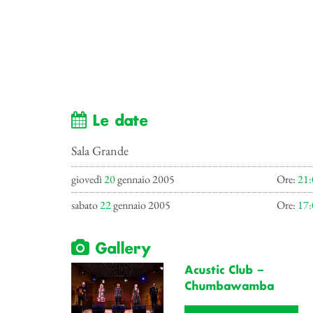
Le date
Sala Grande
giovedì
20
gennaio 2005
Ore:
21:
sabato
22
gennaio 2005
Ore:
17:
Gallery
Acustic Club –
Chumbawamba