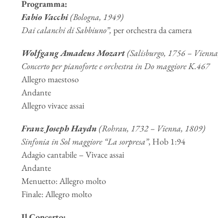
Programma:
Fabio Vacchi
(Bologna, 1949)
Dai calanchi di Sabbiuno”,
per orchestra da camera
Wolfgang Amadeus Mozart
(Salisburgo, 1756 – Vienna
Concerto per pianoforte e orchestra in Do maggiore K.467
Allegro maestoso
Andante
Allegro vivace assai
Franz Joseph Haydn
(Rohrau, 1732 – Vienna, 1809)
Sinfonia in Sol maggiore “La sorpresa”
, Hob 1:94
Adagio cantabile – Vivace assai
Andante
Menuetto: Allegro molto
Finale: Allegro molto
Il Concerto: