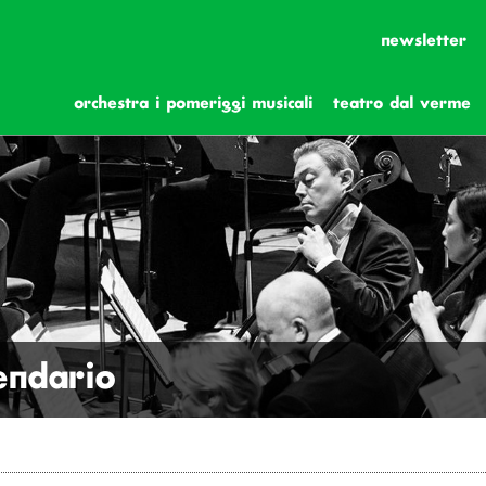
newsletter
orchestra i pomeriggi musicali
teatro dal verme
lendario