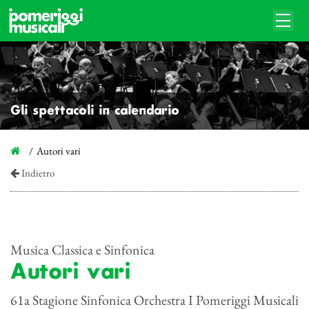
Gli spettacoli in calendario
Autori vari
Indietro
Musica Classica e Sinfonica
Autori vari
61a Stagione Sinfonica Orchestra I Pomeriggi Musicali