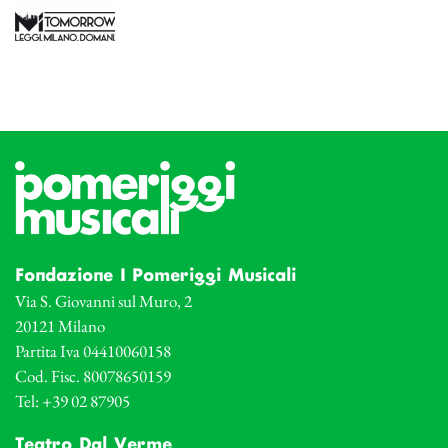
Fondazione I Pomeriggi Musicali
Via S. Giovanni sul Muro, 2
20121 Milano
Partita Iva 04410060158
Cod. Fisc. 80078650159
Tel: +39 02 87905
Teatro Dal Verme