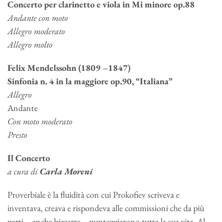
Concerto per clarinetto e viola in Mi minore op.88
Andante con moto
Allegro moderato
Allegro molto
Felix Mendelssohn (1809 –1847)
Sinfonia n. 4 in la maggiore op.90, “Italiana”
Allegro
Andante
Con moto moderato
Presto
Il Concerto
a cura di
Carla Moreni
Proverbiale è la fluidità con cui Prokofiev scriveva e
inventava, creava e rispondeva alle commissioni che da più
parti – anche bizzarre – punteggiarono tutta la sua vita. Al