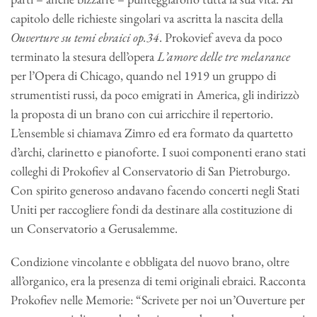
capitolo delle richieste singolari va ascritta la nascita della
Ouverture su temi ebraici op.34
. Prokovief aveva da poco
terminato la stesura dell’opera
L’amore delle tre melarance
per l’Opera di Chicago, quando nel 1919 un gruppo di
strumentisti russi, da poco emigrati in America, gli indirizzò
la proposta di un brano con cui arricchire il repertorio.
L’ensemble si chiamava Zimro ed era formato da quartetto
d’archi, clarinetto e pianoforte. I suoi componenti erano stati
colleghi di Prokofiev al Conservatorio di San Pietroburgo.
Con spirito generoso andavano facendo concerti negli Stati
Uniti per raccogliere fondi da destinare alla costituzione di
un Conservatorio a Gerusalemme.
Condizione vincolante e obbligata del nuovo brano, oltre
all’organico, era la presenza di temi originali ebraici. Racconta
Prokofiev nelle Memorie: “Scrivete per noi un’Ouverture per