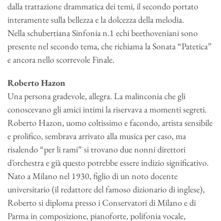
dalla trattazione drammatica dei temi, il secondo portato
interamente sulla bellezza e la dolcezza della melodia.
Nella schubertiana Sinfonia n.1 echi beethoveniani sono
presente nel secondo tema, che richiama la Sonata “Patetica”
e ancora nello scorrevole Finale.
Roberto Hazon
Una persona gradevole, allegra. La malinconia che gli
conoscevano gli amici intimi la riservava a momenti segreti.
Roberto Hazon, uomo coltissimo e facondo, artista sensibile
e prolifico, sembrava arrivato alla musica per caso, ma
risalendo “per li rami” si trovano due nonni direttori
d’orchestra e già questo potrebbe essere indizio significativo.
Nato a Milano nel 1930, figlio di un noto docente
universitario (il redattore del famoso dizionario di inglese),
Roberto si diploma presso i Conservatori di Milano e di
Parma in composizione, pianoforte, polifonia vocale,