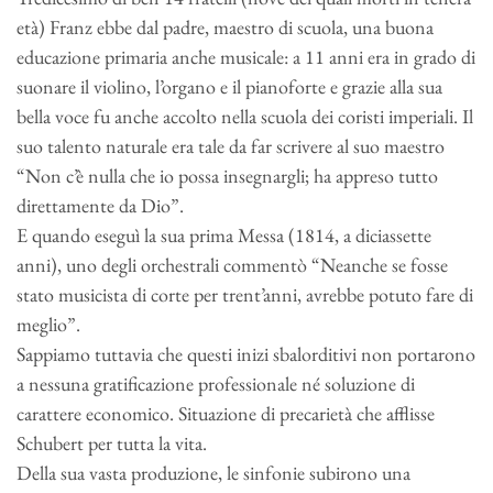
età) Franz ebbe dal padre, maestro di scuola, una buona
educazione primaria anche musicale: a 11 anni era in grado di
suonare il violino, l’organo e il pianoforte e grazie alla sua
bella voce fu anche accolto nella scuola dei coristi imperiali. Il
suo talento naturale era tale da far scrivere al suo maestro
“Non c’è nulla che io possa insegnargli; ha appreso tutto
direttamente da Dio”.
E quando eseguì la sua prima Messa (1814, a diciassette
anni), uno degli orchestrali commentò “Neanche se fosse
stato musicista di corte per trent’anni, avrebbe potuto fare di
meglio”.
Sappiamo tuttavia che questi inizi sbalorditivi non portarono
a nessuna gratificazione professionale né soluzione di
carattere economico. Situazione di precarietà che afflisse
Schubert per tutta la vita.
Della sua vasta produzione, le sinfonie subirono una