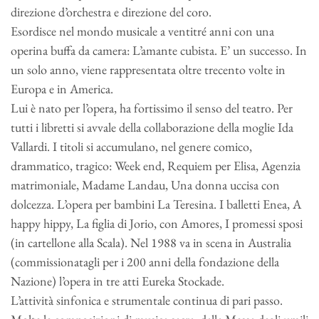
direzione d’orchestra e direzione del coro.
Esordisce nel mondo musicale a ventitré anni con una
operina buffa da camera: L’amante cubista. E’ un successo. In
un solo anno, viene rappresentata oltre trecento volte in
Europa e in America.
Lui è nato per l’opera, ha fortissimo il senso del teatro. Per
tutti i libretti si avvale della collaborazione della moglie Ida
Vallardi. I titoli si accumulano, nel genere comico,
drammatico, tragico: Week end, Requiem per Elisa, Agenzia
matrimoniale, Madame Landau, Una donna uccisa con
dolcezza. L’opera per bambini La Teresina. I balletti Enea, A
happy hippy, La figlia di Jorio, con Amores, I promessi sposi
(in cartellone alla Scala). Nel 1988 va in scena in Australia
(commissionatagli per i 200 anni della fondazione della
Nazione) l’opera in tre atti Eureka Stockade.
L’attività sinfonica e strumentale continua di pari passo.