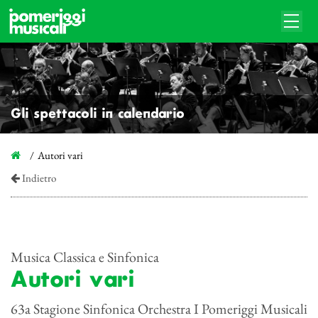
Gli spettacoli in calendario
Autori vari
Indietro
Musica Classica e Sinfonica
Autori vari
63a Stagione Sinfonica Orchestra I Pomeriggi Musicali