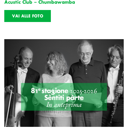
Acustic Club – Chumbawamba
VAI ALLE FOTO