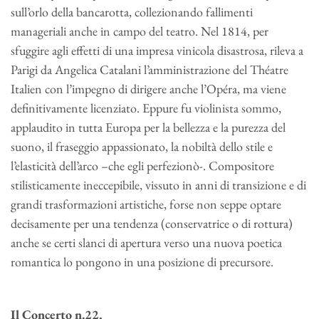
sull’orlo della bancarotta, collezionando fallimenti
manageriali anche in campo del teatro. Nel 1814, per
sfuggire agli effetti di una impresa vinicola disastrosa, rileva a
Parigi da Angelica Catalani l’amministrazione del Théatre
Italien con l’impegno di dirigere anche l’Opéra, ma viene
definitivamente licenziato. Eppure fu violinista sommo,
applaudito in tutta Europa per la bellezza e la purezza del
suono, il fraseggio appassionato, la nobiltà dello stile e
l’elasticità dell’arco –che egli perfezionò-. Compositore
stilisticamente ineccepibile, vissuto in anni di transizione e di
grandi trasformazioni artistiche, forse non seppe optare
decisamente per una tendenza (conservatrice o di rottura)
anche se certi slanci di apertura verso una nuova poetica
romantica lo pongono in una posizione di precursore.
Il Concerto n.22,