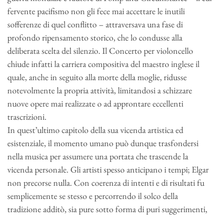
fervente pacifismo non gli fece mai accettare le inutili
sofferenze di quel conflitto – attraversava una fase di
profondo ripensamento storico, che lo condusse alla
deliberata scelta del silenzio. Il Concerto per violoncello
chiude infatti la carriera compositiva del maestro inglese il
quale, anche in seguito alla morte della moglie, ridusse
notevolmente la propria attività, limitandosi a schizzare
nuove opere mai realizzate o ad approntare eccellenti
trascrizioni.
In quest’ultimo capitolo della sua vicenda artistica ed
esistenziale, il momento umano può dunque trasfondersi
nella musica per assumere una portata che trascende la
vicenda personale. Gli artisti spesso anticipano i tempi; Elgar
non precorse nulla. Con coerenza di intenti e di risultati fu
semplicemente se stesso e percorrendo il solco della
tradizione additò, sia pure sotto forma di puri suggerimenti,