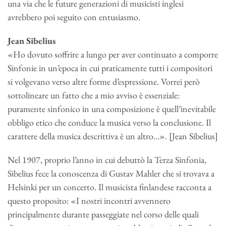
una via che le future generazioni di musicisti inglesi
avrebbero poi seguito con entusiasmo.
Jean Sibelius
«Ho dovuto soffrire a lungo per aver continuato a comporre
Sinfonie in un’epoca in cui praticamente tutti i compositori
si volgevano verso altre forme d’espressione. Vorrei però
sottolineare un fatto che a mio avviso è essenziale:
puramente sinfonico in una composizione è quell’inevitabile
obbligo etico che conduce la musica verso la conclusione. Il
carattere della musica descrittiva è un altro…». [Jean Sibelius]
Nel 1907, proprio l’anno in cui debuttò la Terza Sinfonia,
Sibelius fece la conoscenza di Gustav Mahler che si trovava a
Helsinki per un concerto. Il musicista finlandese racconta a
questo proposito: «I nostri incontri avvennero
principalmente durante passeggiate nel corso delle quali