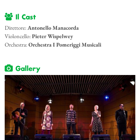
Il Cast
Direttore:
Antonello Manacorda
Violoncello:
Pieter Wispelwey
Orchestra:
Orchestra I Pomeriggi Musicali
Gallery