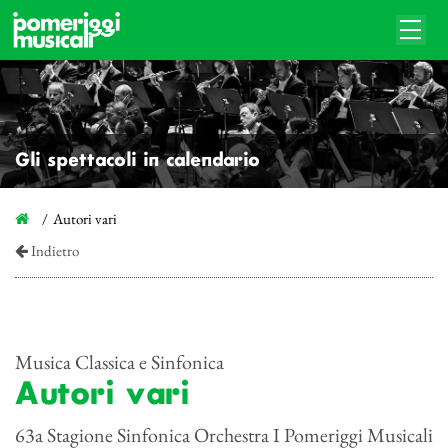
Gli spettacoli in calendario
Autori vari
Indietro
Musica Classica e Sinfonica
Autori vari
63a Stagione Sinfonica Orchestra I Pomeriggi Musicali