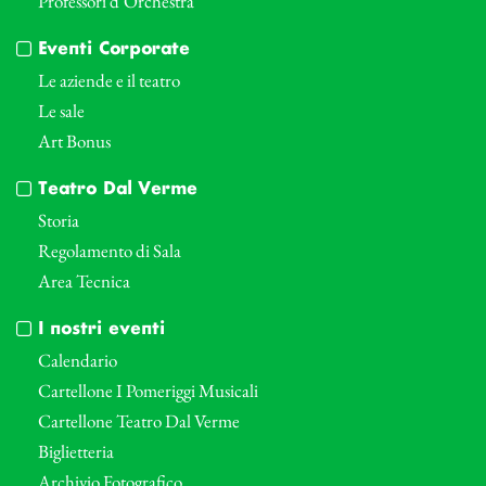
Professori d’Orchestra
Eventi Corporate
Le aziende e il teatro
Le sale
Art Bonus
Teatro Dal Verme
Storia
Regolamento di Sala
Area Tecnica
I nostri eventi
Calendario
Cartellone I Pomeriggi Musicali
Cartellone Teatro Dal Verme
Biglietteria
Archivio Fotografico