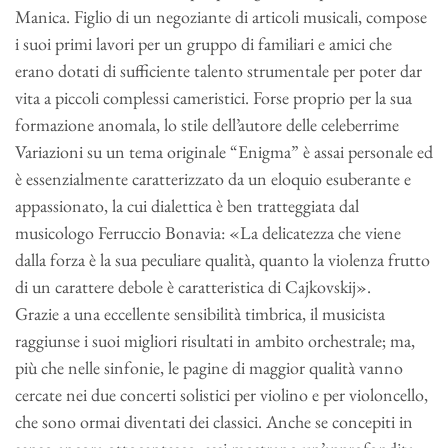
Manica. Figlio di un negoziante di articoli musicali, compose
i suoi primi lavori per un gruppo di familiari e amici che
erano dotati di sufficiente talento strumentale per poter dar
vita a piccoli complessi cameristici. Forse proprio per la sua
formazione anomala, lo stile dell’autore delle celeberrime
Variazioni su un tema originale “Enigma” è assai personale ed
è essenzialmente caratterizzato da un eloquio esuberante e
appassionato, la cui dialettica è ben tratteggiata dal
musicologo Ferruccio Bonavia: «La delicatezza che viene
dalla forza è la sua peculiare qualità, quanto la violenza frutto
di un carattere debole è caratteristica di Cajkovskij».
Grazie a una eccellente sensibilità timbrica, il musicista
raggiunse i suoi migliori risultati in ambito orchestrale; ma,
più che nelle sinfonie, le pagine di maggior qualità vanno
cercate nei due concerti solistici per violino e per violoncello,
che sono ormai diventati dei classici. Anche se concepiti in