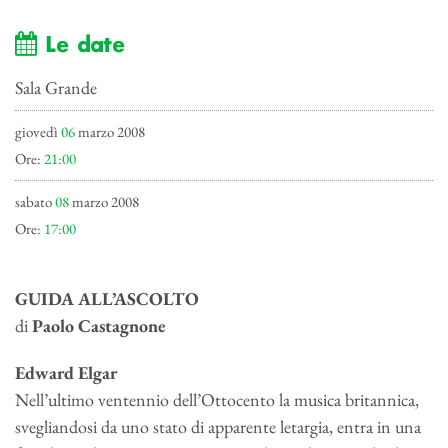
Le date
Sala Grande
giovedì
06
marzo 2008
Ore:
21:00
sabato
08
marzo 2008
Ore:
17:00
GUIDA ALL’ASCOLTO
di
Paolo Castagnone
Edward Elgar
Nell’ultimo ventennio dell’Ottocento la musica britannica,
svegliandosi da uno stato di apparente letargia, entra in una