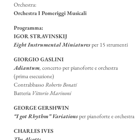
Orchestra:
Orchestra I Pomeriggi Musicali
Programma:
IGOR STRAVINSKIJ
Eight Instrumental Miniatures
per 15 strumenti
GIORGIO GASLINI
Adiantum
,
concerto per pianoforte e orchestra
(prima esecuzione)
Contrabbasso
Roberto Bonati
Batteria
Vittorio Marinoni
GEORGE GERSHWIN
“I got Rhythm” Variations
per pianoforte e orchestra
CHARLES IVES
The Alcotts