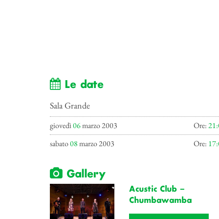
Le date
Sala Grande
giovedì
06
marzo 2003
Ore:
21:
sabato
08
marzo 2003
Ore:
17:
Gallery
Acustic Club –
Chumbawamba