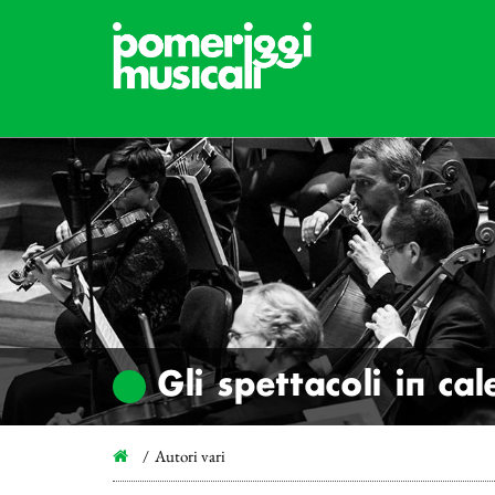
Gli spettacoli in ca
Autori vari