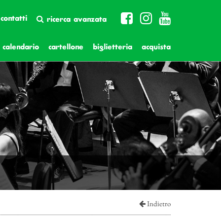
contatti
ricerca avanzata
calendario
cartellone
biglietteria
acquista
Indietro