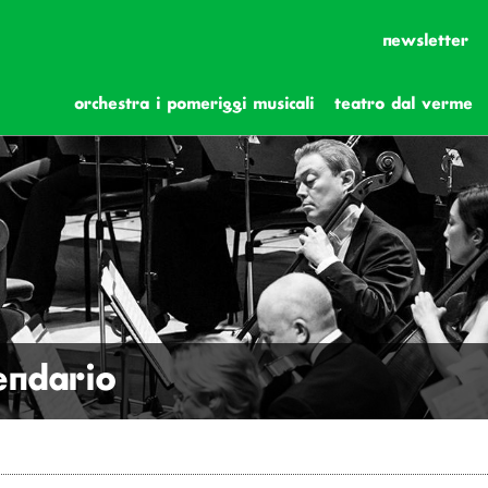
newsletter
orchestra i pomeriggi musicali
teatro dal verme
lendario