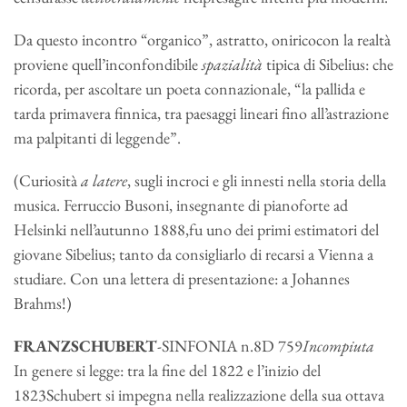
Da questo incontro “organico”, astratto, oniricocon la realtà
proviene quell’inconfondibile
spazialità
tipica di Sibelius: che
ricorda, per ascoltare un poeta connazionale, “la pallida e
tarda primavera finnica, tra paesaggi lineari fino all’astrazione
ma palpitanti di leggende”.
(Curiosità
a latere
, sugli incroci e gli innesti nella storia della
musica. Ferruccio Busoni, insegnante di pianoforte ad
Helsinki nell’autunno 1888,fu uno dei primi estimatori del
giovane Sibelius; tanto da consigliarlo di recarsi a Vienna a
studiare. Con una lettera di presentazione: a Johannes
Brahms!)
FRANZSCHUBERT
-SINFONIA n.8D 759
Incompiuta
In genere si legge: tra la fine del 1822 e l’inizio del
1823Schubert si impegna nella realizzazione della sua ottava