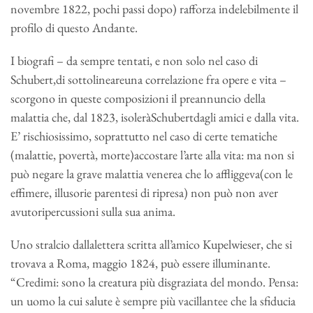
novembre 1822, pochi passi dopo) rafforza indelebilmente il
profilo di questo Andante.
I biografi – da sempre tentati, e non solo nel caso di
Schubert,di sottolineareuna correlazione fra opere e vita –
scorgono in queste composizioni il preannuncio della
malattia che, dal 1823, isoleràSchubertdagli amici e dalla vita.
E’ rischiosissimo, soprattutto nel caso di certe tematiche
(malattie, povertà, morte)accostare l’arte alla vita: ma non si
può negare la grave malattia venerea che lo affliggeva(con le
effimere, illusorie parentesi di ripresa) non può non aver
avutoripercussioni sulla sua anima.
Uno stralcio dallalettera scritta all’amico Kupelwieser, che si
trovava a Roma, maggio 1824, può essere illuminante.
“Credimi: sono la creatura più disgraziata del mondo. Pensa:
un uomo la cui salute è sempre più vacillantee che la sfiducia