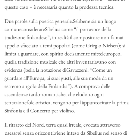
questo caso – è necessaria quanto la prodezza tecnica.
Due parole sulla poetica generale.Sebbene sia un luogo
comuneconsiderareSibelius come “il portavoce della
tradizione finlandese”, in realtà il compositore non fa mai
appello sfacciato a temi popolari (come Grieg o Nielsen); si
limita a guardare, con spirito decisamente mitteleuropeo,
quella tradizione musicale che altri inventariavano con
evidenza (bella la notazione diGavazzeni: “Come un
guardare all’Europa, ai suoi gusti, alle sue mode da un
estremo angolo della Finlandia”). A comprova delle
ascendenze tardo-romantiche, che eludono ogni
tentazionefolcloristica, vengono per l’appuntocitate la prima
Sinfonia e il Concerto per violino.
Il ritratto del Nord, terra quasi irreale, evocata attraverso
paesaggi senza orizzonti,viene inteso da Sibelius nel senso di