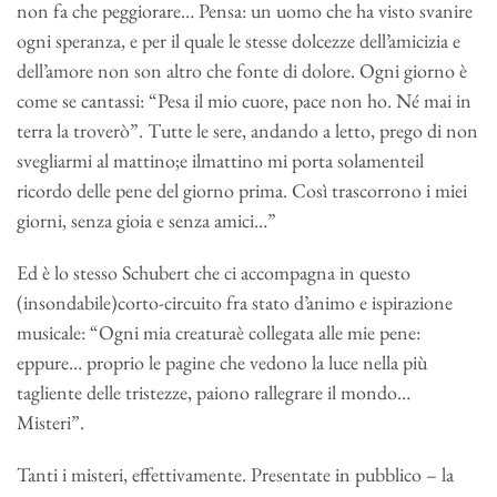
non fa che peggiorare… Pensa: un uomo che ha visto svanire
ogni speranza, e per il quale le stesse dolcezze dell’amicizia e
dell’amore non son altro che fonte di dolore. Ogni giorno è
come se cantassi: “Pesa il mio cuore, pace non ho. Né mai in
terra la troverò”. Tutte le sere, andando a letto, prego di non
svegliarmi al mattino;e ilmattino mi porta solamenteil
ricordo delle pene del giorno prima. Così trascorrono i miei
giorni, senza gioia e senza amici…”
Ed è lo stesso Schubert che ci accompagna in questo
(insondabile)corto-circuito fra stato d’animo e ispirazione
musicale: “Ogni mia creaturaè collegata alle mie pene:
eppure… proprio le pagine che vedono la luce nella più
tagliente delle tristezze, paiono rallegrare il mondo…
Misteri”.
Tanti i misteri, effettivamente. Presentate in pubblico – la