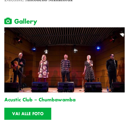
Gallery
Acustic Club – Chumbawamba
VAI ALLE FOTO