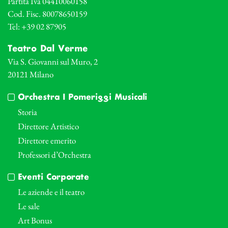
Partita Iva 04410060158
Cod. Fisc. 80078650159
Tel: +39 02 87905
Teatro Dal Verme
Via S. Giovanni sul Muro, 2
20121 Milano
Orchestra I Pomeriggi Musicali
Storia
Direttore Artistico
Direttore emerito
Professori d’Orchestra
Eventi Corporate
Le aziende e il teatro
Le sale
Art Bonus