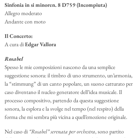
Sinfonia in si minoren. 8 D759 (Incompiuta)
Allegro moderato
Andante con moto
Il Concerto:
A cura di
Edgar Vallora
Rosabel
Spesso le mie composizioni nascono da una semplice
suggestione sonora: il timbro di uno strumento, un’armonia,
la “stimmung” di un canto popolare, un suono catturato per
caso diventano il nucleo generatore dell’idea musicale. Il
processo compositivo, partendo da questa suggestione
sonora, la esplora e la svolge nel tempo (nel respiro) della
forma che mi sembra più vicina a quell’emozione originale.
Nel caso di
“Rosabel” serenata per orchestra
, sono partito