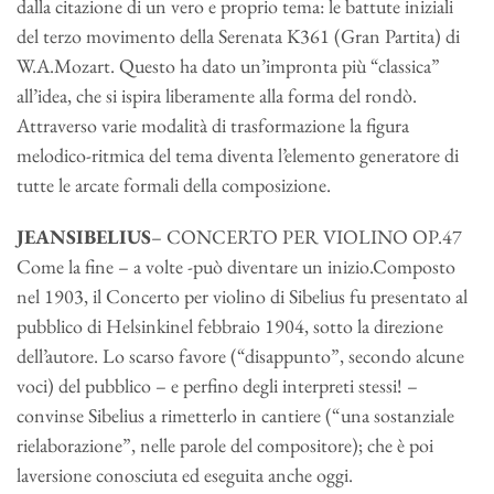
dalla citazione di un vero e proprio tema: le battute iniziali
del terzo movimento della Serenata K361 (Gran Partita) di
W.A.Mozart. Questo ha dato un’impronta più “classica”
all’idea, che si ispira liberamente alla forma del rondò.
Attraverso varie modalità di trasformazione la figura
melodico-ritmica del tema diventa l’elemento generatore di
tutte le arcate formali della composizione.
JEANSIBELIUS
– CONCERTO PER VIOLINO OP.47
Come la fine – a volte -può diventare un inizio.Composto
nel 1903, il Concerto per violino di Sibelius fu presentato al
pubblico di Helsinkinel febbraio 1904, sotto la direzione
dell’autore. Lo scarso favore (“disappunto”, secondo alcune
voci) del pubblico – e perfino degli interpreti stessi! –
convinse Sibelius a rimetterlo in cantiere (“una sostanziale
rielaborazione”, nelle parole del compositore); che è poi
laversione conosciuta ed eseguita anche oggi.