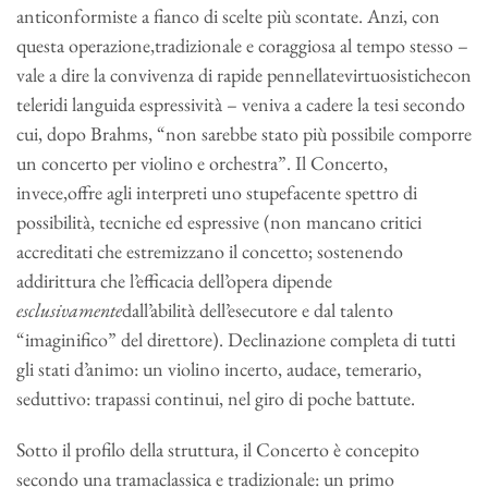
anticonformiste a fianco di scelte più scontate. Anzi, con
questa operazione,tradizionale e coraggiosa al tempo stesso –
vale a dire la convivenza di rapide pennellatevirtuosistichecon
teleridi languida espressività – veniva a cadere la tesi secondo
cui, dopo Brahms, “non sarebbe stato più possibile comporre
un concerto per violino e orchestra”. Il Concerto,
invece,offre agli interpreti uno stupefacente spettro di
possibilità, tecniche ed espressive (non mancano critici
accreditati che estremizzano il concetto; sostenendo
addirittura che l’efficacia dell’opera dipende
esclusivamente
dall’abilità dell’esecutore e dal talento
“imaginifico” del direttore). Declinazione completa di tutti
gli stati d’animo: un violino incerto, audace, temerario,
seduttivo: trapassi continui, nel giro di poche battute.
Sotto il profilo della struttura, il Concerto è concepito
secondo una tramaclassica e tradizionale: un primo