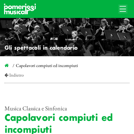
Gli spettacoli in calendario
Capolavori compiuti ed incompiuti
Indietro
Musica Classica e Sinfonica
Capolavori compiuti ed
incompiuti