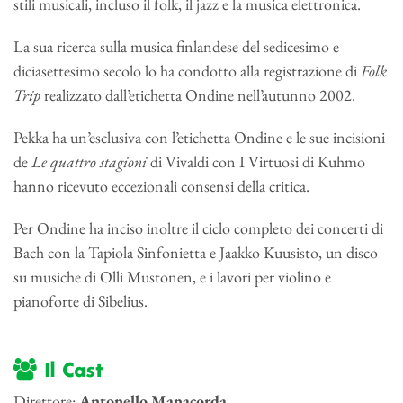
stili musicali, incluso il folk, il jazz e la musica elettronica.
La sua ricerca sulla musica finlandese del sedicesimo e
diciasettesimo secolo lo ha condotto alla registrazione di
Folk
Trip
realizzato dall’etichetta Ondine nell’autunno 2002.
Pekka ha un’esclusiva con l’etichetta Ondine e le sue incisioni
de
Le quattro stagioni
di Vivaldi con I Virtuosi di Kuhmo
hanno ricevuto eccezionali consensi della critica.
Per Ondine ha inciso inoltre il ciclo completo dei concerti di
Bach con la Tapiola Sinfonietta e Jaakko Kuusisto, un disco
su musiche di Olli Mustonen, e i lavori per violino e
pianoforte di Sibelius.
Il Cast
Direttore:
Antonello Manacorda