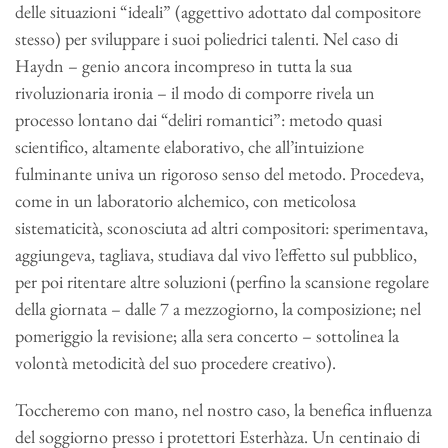
delle situazioni “ideali” (aggettivo adottato dal compositore
stesso) per sviluppare i suoi poliedrici talenti. Nel caso di
Haydn – genio ancora incompreso in tutta la sua
rivoluzionaria ironia – il modo di comporre rivela un
processo lontano dai “deliri romantici”: metodo quasi
scientifico, altamente elaborativo, che all’intuizione
fulminante univa un rigoroso senso del metodo. Procedeva,
come in un laboratorio alchemico, con meticolosa
sistematicità, sconosciuta ad altri compositori: sperimentava,
aggiungeva, tagliava, studiava dal vivo l’effetto sul pubblico,
per poi ritentare altre soluzioni (perfino la scansione regolare
della giornata – dalle 7 a mezzogiorno, la composizione; nel
pomeriggio la revisione; alla sera concerto – sottolinea la
volontà metodicità del suo procedere creativo).
Toccheremo con mano, nel nostro caso, la benefica influenza
del soggiorno presso i protettori Esterhàza. Un centinaio di