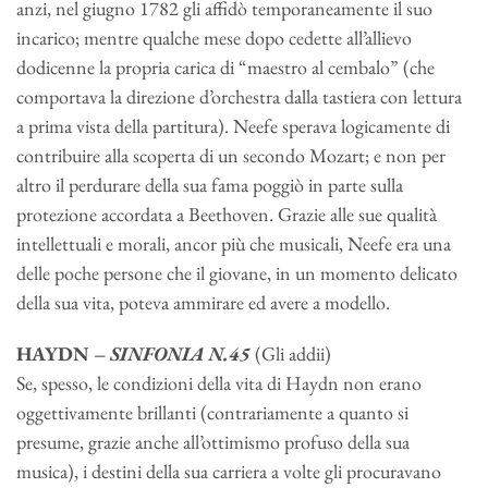
anzi, nel giugno 1782 gli affidò temporaneamente il suo
incarico; mentre qualche mese dopo cedette all’allievo
dodicenne la propria carica di “maestro al cembalo” (che
comportava la direzione d’orchestra dalla tastiera con lettura
a prima vista della partitura). Neefe sperava logicamente di
contribuire alla scoperta di un secondo Mozart; e non per
altro il perdurare della sua fama poggiò in parte sulla
protezione accordata a Beethoven. Grazie alle sue qualità
intellettuali e morali, ancor più che musicali, Neefe era una
delle poche persone che il giovane, in un momento delicato
della sua vita, poteva ammirare ed avere a modello.
HAYDN –
SINFONIA N.45
(Gli addii)
Se, spesso, le condizioni della vita di Haydn non erano
oggettivamente brillanti (contrariamente a quanto si
presume, grazie anche all’ottimismo profuso della sua
musica), i destini della sua carriera a volte gli procuravano