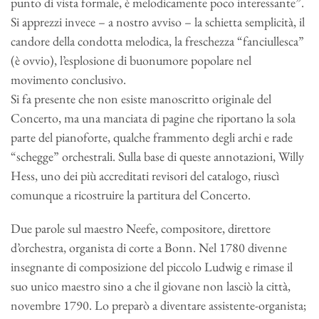
punto di vista formale, è melodicamente poco interessante”.
Si apprezzi invece – a nostro avviso – la schietta semplicità, il
candore della condotta melodica, la freschezza “fanciullesca”
(è ovvio), l’esplosione di buonumore popolare nel
movimento conclusivo.
Si fa presente che non esiste manoscritto originale del
Concerto, ma una manciata di pagine che riportano la sola
parte del pianoforte, qualche frammento degli archi e rade
“schegge” orchestrali. Sulla base di queste annotazioni, Willy
Hess, uno dei più accreditati revisori del catalogo, riuscì
comunque a ricostruire la partitura del Concerto.
Due parole sul maestro Neefe, compositore, direttore
d’orchestra, organista di corte a Bonn. Nel 1780 divenne
insegnante di composizione del piccolo Ludwig e rimase il
suo unico maestro sino a che il giovane non lasciò la città,
novembre 1790. Lo preparò a diventare assistente-organista;