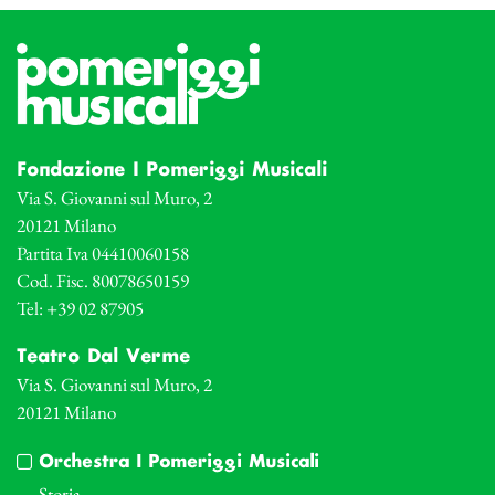
Fondazione I Pomeriggi Musicali
Via S. Giovanni sul Muro, 2
20121 Milano
Partita Iva 04410060158
Cod. Fisc. 80078650159
Tel: +39 02 87905
Teatro Dal Verme
Via S. Giovanni sul Muro, 2
20121 Milano
Orchestra I Pomeriggi Musicali
Storia