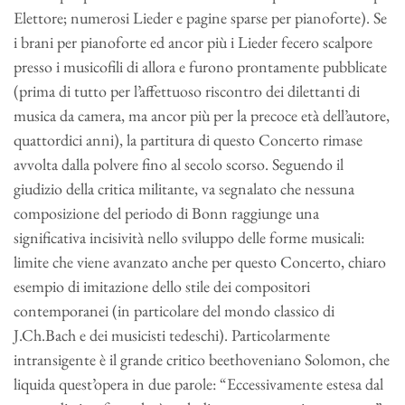
Elettore; numerosi Lieder e pagine sparse per pianoforte). Se
i brani per pianoforte ed ancor più i Lieder fecero scalpore
presso i musicofili di allora e furono prontamente pubblicate
(prima di tutto per l’affettuoso riscontro dei dilettanti di
musica da camera, ma ancor più per la precoce età dell’autore,
quattordici anni), la partitura di questo Concerto rimase
avvolta dalla polvere fino al secolo scorso. Seguendo il
giudizio della critica militante, va segnalato che nessuna
composizione del periodo di Bonn raggiunge una
significativa incisività nello sviluppo delle forme musicali:
limite che viene avanzato anche per questo Concerto, chiaro
esempio di imitazione dello stile dei compositori
contemporanei (in particolare del mondo classico di
J.Ch.Bach e dei musicisti tedeschi). Particolarmente
intransigente è il grande critico beethoveniano Solomon, che
liquida quest’opera in due parole: “Eccessivamente estesa dal