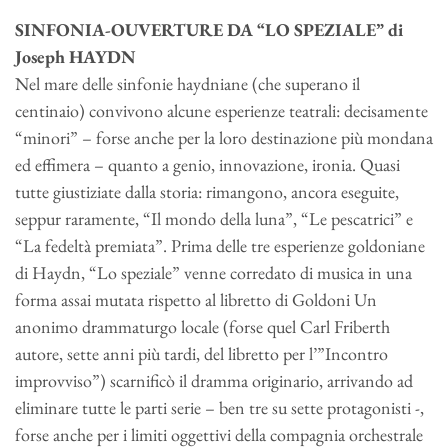
SINFONIA-OUVERTURE DA “LO SPEZIALE” di
Joseph HAYDN
Nel mare delle sinfonie haydniane (che superano il
centinaio) convivono alcune esperienze teatrali: decisamente
“minori” – forse anche per la loro destinazione più mondana
ed effimera – quanto a genio, innovazione, ironia. Quasi
tutte giustiziate dalla storia: rimangono, ancora eseguite,
seppur raramente, “Il mondo della luna”, “Le pescatrici” e
“La fedeltà premiata”. Prima delle tre esperienze goldoniane
di Haydn, “Lo speziale” venne corredato di musica in una
forma assai mutata rispetto al libretto di Goldoni Un
anonimo drammaturgo locale (forse quel Carl Friberth
autore, sette anni più tardi, del libretto per l’”Incontro
improvviso”) scarnificò il dramma originario, arrivando ad
eliminare tutte le parti serie – ben tre su sette protagonisti -,
forse anche per i limiti oggettivi della compagnia orchestrale