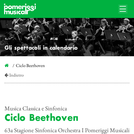
Gli spettacoli in calendario
Ciclo Beethoven
Indietro
Musica Classica e Sinfonica
Ciclo Beethoven
63a Stagione Sinfonica Orchestra I Pomeriggi Musicali