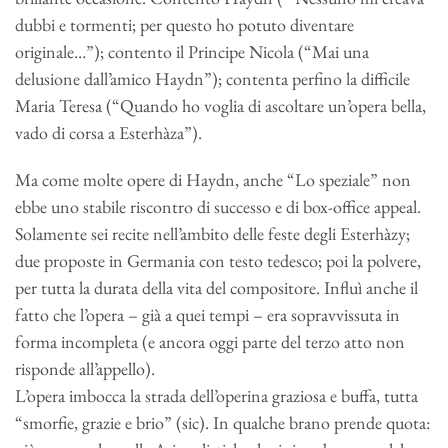
dubbi e tormenti; per questo ho potuto diventare
originale…”); contento il Principe Nicola (“Mai una
delusione dall’amico Haydn”); contenta perfino la difficile
Maria Teresa (“Quando ho voglia di ascoltare un’opera bella,
vado di corsa a Esterhàza”).
Ma come molte opere di Haydn, anche “Lo speziale” non
ebbe uno stabile riscontro di successo e di box-office appeal.
Solamente sei recite nell’ambito delle feste degli Esterhàzy;
due proposte in Germania con testo tedesco; poi la polvere,
per tutta la durata della vita del compositore. Influì anche il
fatto che l’opera – già a quei tempi – era sopravvissuta in
forma incompleta (e ancora oggi parte del terzo atto non
risponde all’appello).
L’opera imbocca la strada dell’operina graziosa e buffa, tutta
“smorfie, grazie e brio” (sic). In qualche brano prende quota: