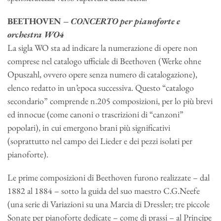
BEETHOVEN –
CONCERTO per pianoforte e
orchestra WO4
La sigla WO sta ad indicare la numerazione di opere non
comprese nel catalogo ufficiale di Beethoven (Werke ohne
Opuszahl, ovvero opere senza numero di catalogazione),
elenco redatto in un’epoca successiva. Questo “catalogo
secondario” comprende n.205 composizioni, per lo più brevi
ed innocue (come canoni o trascrizioni di “canzoni”
popolari), in cui emergono brani più significativi
(soprattutto nel campo dei Lieder e dei pezzi isolati per
pianoforte).
Le prime composizioni di Beethoven furono realizzate – dal
1882 al 1884 – sotto la guida del suo maestro C.G.Neefe
(una serie di Variazioni su una Marcia di Dressler; tre piccole
Sonate per pianoforte dedicate – come di prassi – al Principe