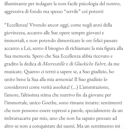
illuminante per indagare la non-facile psicologia del nostro,
aggressiva di fondo ma spesso “servile” coi potenti
“Eccellenza! Vivendo ancor oggi, come negli anni della
giovinezza, accanto alle Sue opere sempre giovani e
immortali, e non potendo dimenticare le ore felici passate
accanto a Lei, sento il bisogno di richiamare la mia figura alla
Sua memoria. Spero che Sua Eccellenza abbia ricevuto e
gradito la dedica di
Meeresstille
e di
Gluckiche Fahrt
, da me
musicate. Quanto ci terrei a sapere se, a Suo giudizio, ho
unito bene la Sua alla mia armonia! Il Suo giudizio lo
considererei come verità assoluta! (…) L’ammirazione,
l’amore, l’altissima stima che nutrivo fin da giovane per
l’immortale, unico Goethe, sono rimaste intatte: sentimenti
che non possono essere espressi a parole, specialmente da un
imbrattacarte par mio, uno che non ha saputo pensare ad
altro se non a conquistare dei suoni. Ma un sentimento mi