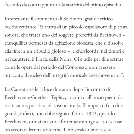
facendo da contrappunto alla staticità del primo episodio.
Interessante il commento di Solomon, grande critico
beethoveniano: “Si tratta di un piccolo capolavoro di pittura
sonora, che tratta uno dei soggetti preferiti da Beethoven –
tranquillità permeata da agitazione bloccata, che si dissolve
alla fine in un tripudio gioioso –, e che ricorda, nei timbri e
nel carattere, il Finale della Nona. Ci è utile per dimostrare
come le opere del periodo del Congresso non avessero
intaccato il nucleo dell’integrità musicale beeethoveniana”.
La Cantata vede la luce due anni dopo l’incontro di
Beethoven e Goethe a Teplitz, incontro all’inizio pieno di
esaltazione, poi sbriciolatosi nel nulla. Il rapporto fra i due
grandi, infatti, non ebbe seguito fino al 1823, quando
Beethoven, ormai malato e fortemente angosciato, scrisse
un’accorata lettera a Goethe. Uno stralcio può essere