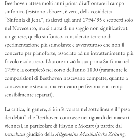
Beethoven attese molti anni prima di affrontare il campo
sinfonico (esistono abbozzi, è vero, della cosiddetta
“Sinfonia di Jena”, risalenti agli anni 1794-‘95 e scoperti solo
nel Novecento, ma si tratta di un saggio non significativo):
un genere, quello sinfonico, considerato terreno di
sperimentazione più stimolante e avventuroso che non il
concerto per pianoforte, associato ad un intrattenimento più
frivolo e salottiero. L’autore iniziò la sua prima Sinfonia nel
1799 e la completò nel corso dell’anno 1800 (raramente le
composizioni di Beethoven nascevano compatte, quanto a
concezione e stesura, ma venivano perfezionate in tempi
sensibilmente separati).
La critica, in genere, si è infervorata nel sottolineare il “peso
dei debiti” che Beethoven contrasse nei riguardi dei maestri
viennesi, in particolare di Haydn e Mozart (a partire dal
tranchant
giudizio della
Allgemeine Musikalische Zeitung
,