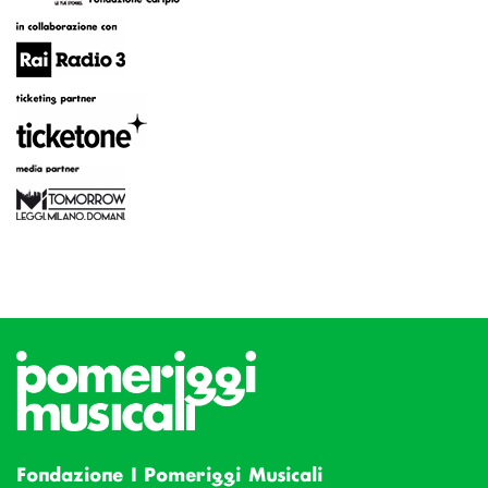
Fondazione I Pomeriggi Musicali