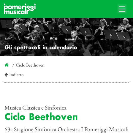
Gli spettacoli in calendario
Ciclo Beethoven
Indietro
Musica Classica e Sinfonica
Ciclo Beethoven
63a Stagione Sinfonica Orchestra I Pomeriggi Musicali