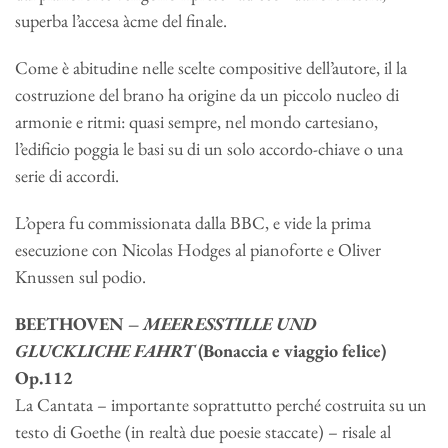
superba l’accesa àcme del finale.
Come è abitudine nelle scelte compositive dell’autore, il la
costruzione del brano ha origine da un piccolo nucleo di
armonie e ritmi: quasi sempre, nel mondo cartesiano,
l’edificio poggia le basi su di un solo accordo-chiave o una
serie di accordi.
L’opera fu commissionata dalla BBC, e vide la prima
esecuzione con Nicolas Hodges al pianoforte e Oliver
Knussen sul podio.
BEETHOVEN –
MEERESSTILLE UND
GLUCKLICHE FAHRT
(Bonaccia e viaggio felice)
Op.112
La Cantata – importante soprattutto perché costruita su un
testo di Goethe (in realtà due poesie staccate) – risale al