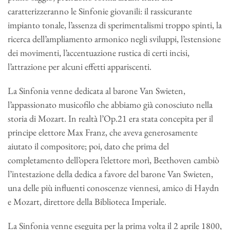
caratterizzeranno le Sinfonie giovanili: il rassicurante
impianto tonale, l’assenza di sperimentalismi troppo spinti, la
ricerca dell’ampliamento armonico negli sviluppi, l’estensione
dei movimenti, l’accentuazione rustica di certi incisi,
l’attrazione per alcuni effetti appariscenti.
La Sinfonia venne dedicata al barone Van Swieten,
l’appassionato musicofilo che abbiamo già conosciuto nella
storia di Mozart. In realtà l’Op.21 era stata concepita per il
principe elettore Max Franz, che aveva generosamente
aiutato il compositore; poi, dato che prima del
completamento dell’opera l’elettore morì, Beethoven cambiò
l’intestazione della dedica a favore del barone Van Swieten,
una delle più influenti conoscenze viennesi, amico di Haydn
e Mozart, direttore della Biblioteca Imperiale.
La Sinfonia venne eseguita per la prima volta il 2 aprile 1800,