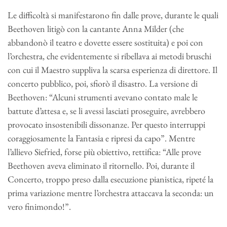
Le difficoltà si manifestarono fin dalle prove, durante le quali
Beethoven litigò con la cantante Anna Milder (che
abbandonò il teatro e dovette essere sostituita) e poi con
l’orchestra, che evidentemente si ribellava ai metodi bruschi
con cui il Maestro suppliva la scarsa esperienza di direttore. Il
concerto pubblico, poi, sfiorò il disastro. La versione di
Beethoven: “Alcuni strumenti avevano contato male le
battute d’attesa e, se li avessi lasciati proseguire, avrebbero
provocato insostenibili dissonanze. Per questo interruppi
coraggiosamente la Fantasia e ripresi da capo”. Mentre
l’allievo Siefried, forse più obiettivo, rettifica: “Alle prove
Beethoven aveva eliminato il ritornello. Poi, durante il
Concerto, troppo preso dalla esecuzione pianistica, ripeté la
prima variazione mentre l’orchestra attaccava la seconda: un
vero finimondo!”.