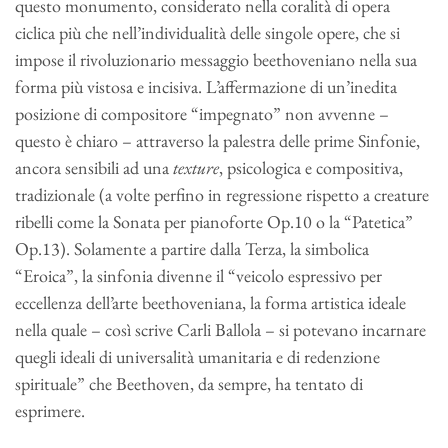
questo monumento, considerato nella coralità di opera
ciclica più che nell’individualità delle singole opere, che si
impose il rivoluzionario messaggio beethoveniano nella sua
forma più vistosa e incisiva. L’affermazione di un’inedita
posizione di compositore “impegnato” non avvenne –
questo è chiaro – attraverso la palestra delle prime Sinfonie,
ancora sensibili ad una
texture
, psicologica e compositiva,
tradizionale (a volte perfino in regressione rispetto a creature
ribelli come la Sonata per pianoforte Op.10 o la “Patetica”
Op.13). Solamente a partire dalla Terza, la simbolica
“Eroica”, la sinfonia divenne il “veicolo espressivo per
eccellenza dell’arte beethoveniana, la forma artistica ideale
nella quale – così scrive Carli Ballola – si potevano incarnare
quegli ideali di universalità umanitaria e di redenzione
spirituale” che Beethoven, da sempre, ha tentato di
esprimere.