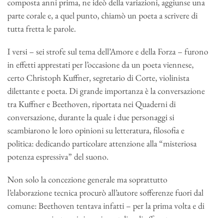
composta anni prima, ne ideò della variazioni, aggiunse una
parte corale e, a quel punto, chiamò un poeta a scrivere di
tutta fretta le parole.
I versi – sei strofe sul tema dell’Amore e della Forza – furono
in effetti apprestati per l’occasione da un poeta viennese,
certo Christoph Kuffner, segretario di Corte, violinista
dilettante e poeta. Di grande importanza è la conversazione
tra Kuffner e Beethoven, riportata nei Quaderni di
conversazione, durante la quale i due personaggi si
scambiarono le loro opinioni su letteratura, filosofia e
politica: dedicando particolare attenzione alla “misteriosa
potenza espressiva” del suono.
Non solo la concezione generale ma soprattutto
l’elaborazione tecnica procurò all’autore sofferenze fuori dal
comune: Beethoven tentava infatti – per la prima volta e di