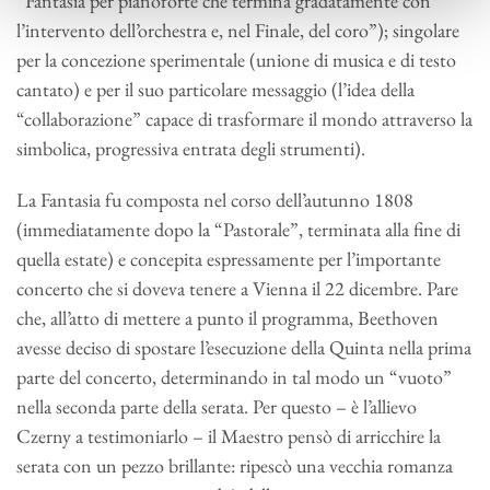
“Fantasia per pianoforte che termina gradatamente con
l’intervento dell’orchestra e, nel Finale, del coro”); singolare
per la concezione sperimentale (unione di musica e di testo
cantato) e per il suo particolare messaggio (l’idea della
“collaborazione” capace di trasformare il mondo attraverso la
simbolica, progressiva entrata degli strumenti).
La Fantasia fu composta nel corso dell’autunno 1808
(immediatamente dopo la “Pastorale”, terminata alla fine di
quella estate) e concepita espressamente per l’importante
concerto che si doveva tenere a Vienna il 22 dicembre. Pare
che, all’atto di mettere a punto il programma, Beethoven
avesse deciso di spostare l’esecuzione della Quinta nella prima
parte del concerto, determinando in tal modo un “vuoto”
nella seconda parte della serata. Per questo – è l’allievo
Czerny a testimoniarlo – il Maestro pensò di arricchire la
serata con un pezzo brillante: ripescò una vecchia romanza