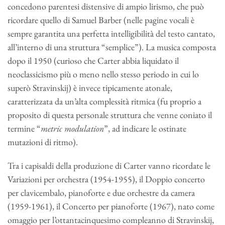
concedono parentesi distensive di ampio lirismo, che può
ricordare quello di Samuel Barber (nelle pagine vocali è
sempre garantita una perfetta intelligibilità del testo cantato,
all’interno di una struttura “semplice”). La musica composta
dopo il 1950 (curioso che Carter abbia liquidato il
neoclassicismo più o meno nello stesso periodo in cui lo
superò Stravinskij) è invece tipicamente atonale,
caratterizzata da un’alta complessità ritmica (fu proprio a
proposito di questa personale struttura che venne coniato il
termine “
metric modulation
”, ad indicare le ostinate
mutazioni di ritmo).
Tra i capisaldi della produzione di Carter vanno ricordate le
Variazioni per orchestra (1954-1955), il Doppio concerto
per clavicembalo, pianoforte e due orchestre da camera
(1959-1961), il Concerto per pianoforte (1967), nato come
omaggio per l’ottantacinquesimo compleanno di Stravinskij,