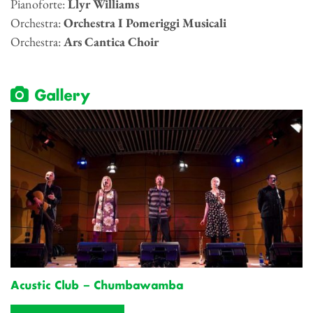
Pianoforte:
Llyr Williams
Orchestra:
Orchestra I Pomeriggi Musicali
Orchestra:
Ars Cantica Choir
Gallery
Acustic Club – Chumbawamba