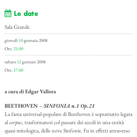
Le date
Sala Grande
giovedì
10
gennaio 2008
Ore:
21:00
sabato
12
gennaio 2008
Ore:
17:00
a cura di Edgar Vallora
BEETHOVEN –
SINFONIA n.1 Op.21
La fama universal-popolare di Beethoven è soprattutto legata
al
corpus
, trasformatosi col passare dei secoli in una entità
quasi mitologica, delle nove Sinfonie. Fu in effetti attraverso